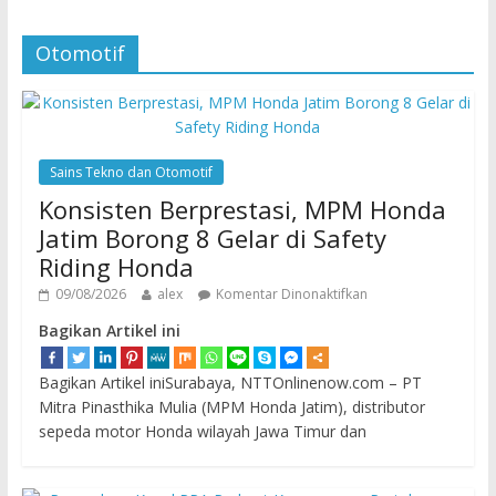
Otomotif
Sains Tekno dan Otomotif
Konsisten Berprestasi, MPM Honda
Jatim Borong 8 Gelar di Safety
Riding Honda
09/08/2026
alex
Komentar Dinonaktifkan
Bagikan Artikel ini
Bagikan Artikel iniSurabaya, NTTOnlinenow.com – PT
Mitra Pinasthika Mulia (MPM Honda Jatim), distributor
sepeda motor Honda wilayah Jawa Timur dan