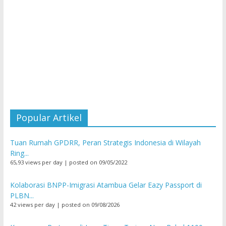
Popular Artikel
Tuan Rumah GPDRR, Peran Strategis Indonesia di Wilayah
Ring...
65,93 views per day
|
posted on 09/05/2022
Kolaborasi BNPP-Imigrasi Atambua Gelar Eazy Passport di
PLBN...
42 views per day
|
posted on 09/08/2026