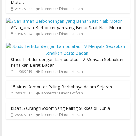
Motor.
Komentar Dinonaktifkan
21/12/2024
#Cari_aman Berboncengan yang Benar Saat Naik Motor
Komentar Dinonaktifkan
19/02/2024
Studi: Tertidur dengan Lampu atau TV Menyala Sebabkan
Kenaikan Berat Badan
Komentar Dinonaktifkan
11/06/2019
15 Virus Komputer Paling Berbahaya dalam Sejarah
Komentar Dinonaktifkan
28/07/2016
Kisah 5 Orang ‘Bodoh’ yang Paling Sukses di Dunia
Komentar Dinonaktifkan
28/07/2016