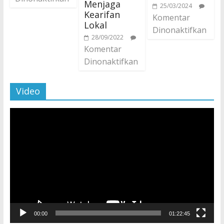
Menjaga
25/03/2024
Kearifan
Komentar
Lokal
Dinonaktifkan
28/09/2022
Komentar
Dinonaktifkan
Video
Pemutar
Video
00:00
01:22:45