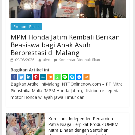
Ekonomi Bisnis
MPM Honda Jatim Kembali Berikan
Beasiswa bagi Anak Asuh
Berprestasi di Malang
09/08/2026
alex
Komentar Dinonaktifkan
Bagikan Artikel ini
Bagikan Artikel iniMalang, NTTOnlinenow.com – PT Mitra
Pinasthika Mulia (MPM Honda Jatim), distributor sepeda
motor Honda wilayah Jawa Timur dan
Komisaris Independen Pertamina
Patra Niaga Terpikat Produk UMKM
Mitra Binaan dengan Sentuhan