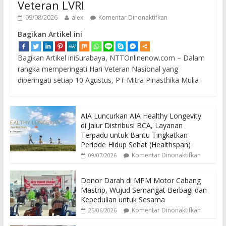
Veteran LVRI
09/08/2026
alex
Komentar Dinonaktifkan
Bagikan Artikel ini
Bagikan Artikel iniSurabaya, NTTOnlinenow.com – Dalam
rangka memperingati Hari Veteran Nasional yang
diperingati setiap 10 Agustus, PT Mitra Pinasthika Mulia
AIA Luncurkan AIA Healthy Longevity
di Jalur Distribusi BCA, Layanan
Terpadu untuk Bantu Tingkatkan
Periode Hidup Sehat (Healthspan)
Komentar Dinonaktifkan
09/07/2026
Donor Darah di MPM Motor Cabang
Mastrip, Wujud Semangat Berbagi dan
Kepedulian untuk Sesama
Komentar Dinonaktifkan
25/06/2026