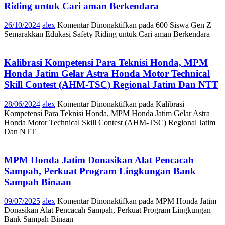
Riding untuk Cari aman Berkendara
26/10/2024
alex
Komentar Dinonaktifkan
pada 600 Siswa Gen Z
Semarakkan Edukasi Safety Riding untuk Cari aman Berkendara
Kalibrasi Kompetensi Para Teknisi Honda, MPM
Honda Jatim Gelar Astra Honda Motor Technical
Skill Contest (AHM-TSC) Regional Jatim Dan NTT
28/06/2024
alex
Komentar Dinonaktifkan
pada Kalibrasi
Kompetensi Para Teknisi Honda, MPM Honda Jatim Gelar Astra
Honda Motor Technical Skill Contest (AHM-TSC) Regional Jatim
Dan NTT
MPM Honda Jatim Donasikan Alat Pencacah
Sampah, Perkuat Program Lingkungan Bank
Sampah Binaan
09/07/2025
alex
Komentar Dinonaktifkan
pada MPM Honda Jatim
Donasikan Alat Pencacah Sampah, Perkuat Program Lingkungan
Bank Sampah Binaan