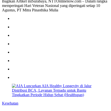
Bagikan Artikel iniSurabaya, NTTOnlinenow.com – Dalam rangka
memperingati Hari Veteran Nasional yang diperingati setiap 10
Agustus, PT Mitra Pinasthika Mulia
Kesehatan