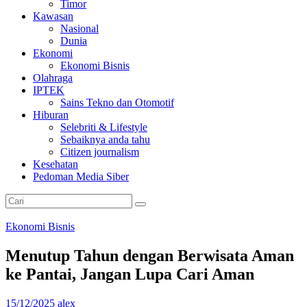
Timor
Kawasan
Nasional
Dunia
Ekonomi
Ekonomi Bisnis
Olahraga
IPTEK
Sains Tekno dan Otomotif
Hiburan
Selebriti & Lifestyle
Sebaiknya anda tahu
Citizen journalism
Kesehatan
Pedoman Media Siber
Ekonomi Bisnis
Menutup Tahun dengan Berwisata Aman
ke Pantai, Jangan Lupa Cari Aman
15/12/2025
alex