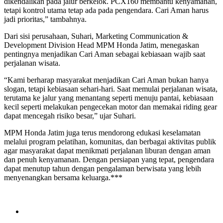
dikendalikan pada jalur berkelok. PCX160 membantu kenyamanan,
tetapi kontrol utama tetap ada pada pengendara. Cari Aman harus
jadi prioritas,” tambahnya.
Dari sisi perusahaan, Suhari, Marketing Communication &
Development Division Head MPM Honda Jatim, menegaskan
pentingnya menjadikan Cari Aman sebagai kebiasaan wajib saat
perjalanan wisata.
“Kami berharap masyarakat menjadikan Cari Aman bukan hanya
slogan, tetapi kebiasaan sehari-hari. Saat memulai perjalanan wisata,
terutama ke jalur yang menantang seperti menuju pantai, kebiasaan
kecil seperti melakukan pengecekan motor dan memakai riding gear
dapat mencegah risiko besar,” ujar Suhari.
MPM Honda Jatim juga terus mendorong edukasi keselamatan
melalui program pelatihan, komunitas, dan berbagai aktivitas publik
agar masyarakat dapat menikmati perjalanan liburan dengan aman
dan penuh kenyamanan. Dengan persiapan yang tepat, pengendara
dapat menutup tahun dengan pengalaman berwisata yang lebih
menyenangkan bersama keluarga.***