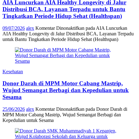
AIA Luncurkan AIA Healthy Longevity di Jalur
Distribusi BCA, Layanan Terpadu untuk Bantu
Tingkatkan Periode Hidup Sehat (Healthspan)
09/07/2026
alex
Komentar Dinonaktifkan
pada AIA Luncurkan
AIA Healthy Longevity di Jalur Distribusi BCA, Layanan Terpadu
untuk Bantu Tingkatkan Periode Hidup Sehat (Healthspan)
Kesehatan
Donor Darah di MPM Motor Cabang Mastrip,
Wujud Semangat Berbagi dan Kepedulian untuk
Sesama
25/06/2026
alex
Komentar Dinonaktifkan
pada Donor Darah di
MPM Motor Cabang Mastrip, Wujud Semangat Berbagi dan
Kepedulian untuk Sesama