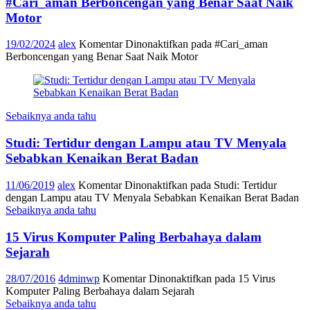
#Cari_aman Berboncengan yang Benar Saat Naik
Motor
19/02/2024
alex
Komentar Dinonaktifkan
pada #Cari_aman
Berboncengan yang Benar Saat Naik Motor
Sebaiknya anda tahu
Studi: Tertidur dengan Lampu atau TV Menyala
Sebabkan Kenaikan Berat Badan
11/06/2019
alex
Komentar Dinonaktifkan
pada Studi: Tertidur
dengan Lampu atau TV Menyala Sebabkan Kenaikan Berat Badan
Sebaiknya anda tahu
15 Virus Komputer Paling Berbahaya dalam
Sejarah
28/07/2016
4dminwp
Komentar Dinonaktifkan
pada 15 Virus
Komputer Paling Berbahaya dalam Sejarah
Sebaiknya anda tahu