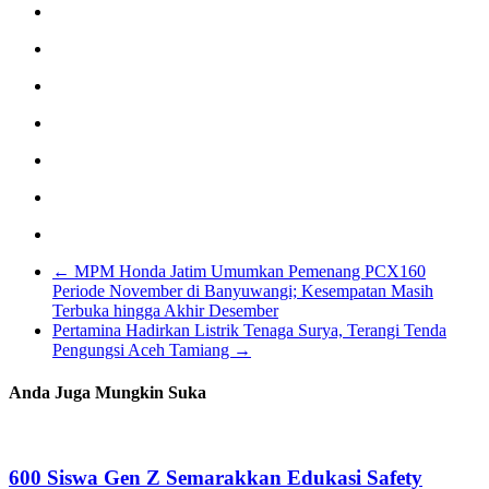
←
MPM Honda Jatim Umumkan Pemenang PCX160
Periode November di Banyuwangi; Kesempatan Masih
Terbuka hingga Akhir Desember
Pertamina Hadirkan Listrik Tenaga Surya, Terangi Tenda
Pengungsi Aceh Tamiang
→
Anda Juga Mungkin Suka
600 Siswa Gen Z Semarakkan Edukasi Safety