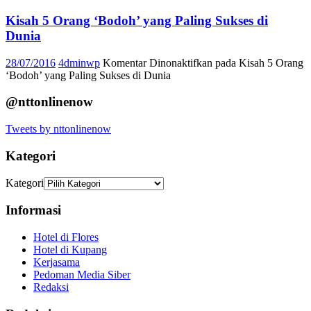
Kisah 5 Orang ‘Bodoh’ yang Paling Sukses di
Dunia
28/07/2016
4dminwp
Komentar Dinonaktifkan
pada Kisah 5 Orang
‘Bodoh’ yang Paling Sukses di Dunia
@nttonlinenow
Tweets by nttonlinenow
Kategori
Kategori
Informasi
Hotel di Flores
Hotel di Kupang
Kerjasama
Pedoman Media Siber
Redaksi