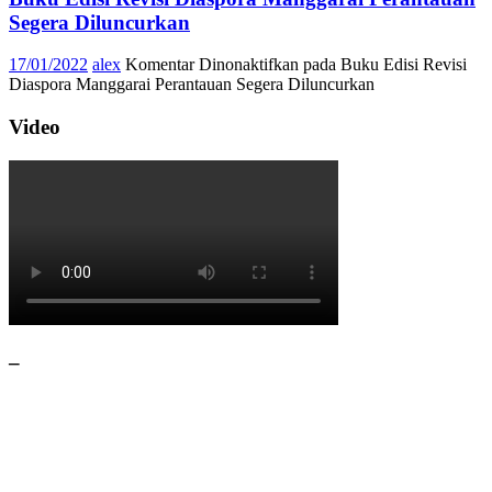
Segera Diluncurkan
17/01/2022
alex
Komentar Dinonaktifkan
pada Buku Edisi Revisi
Diaspora Manggarai Perantauan Segera Diluncurkan
Video
–