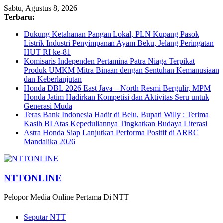
Sabtu, Agustus 8, 2026
Terbaru:
Dukung Ketahanan Pangan Lokal, PLN Kupang Pasok
Listrik Industri Penyimpanan Ayam Beku, Jelang Peringatan
HUT RI ke-81
Komisaris Independen Pertamina Patra Niaga Terpikat
Produk UMKM Mitra Binaan dengan Sentuhan Kemanusiaan
dan Keberlanjutan
Honda DBL 2026 East Java – North Resmi Bergulir, MPM
Honda Jatim Hadirkan Kompetisi dan Aktivitas Seru untuk
Generasi Muda
Teras Bank Indonesia Hadir di Belu, Bupati Willy : Terima
Kasih BI Atas Kepeduliannya Tingkatkan Budaya Literasi
Astra Honda Siap Lanjutkan Performa Positif di ARRC
Mandalika 2026
NTTONLINE
Pelopor Media Online Pertama Di NTT
Seputar NTT