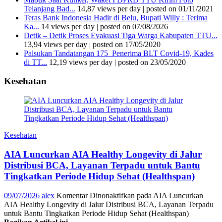
Telanjang Bad...
14,87 views per day
|
posted on 01/11/2021
Teras Bank Indonesia Hadir di Belu, Bupati Willy : Terima
Ka...
14 views per day
|
posted on 07/08/2026
Detik – Detik Proses Evakuasi Tiga Warga Kabupaten TTU...
13,94 views per day
|
posted on 17/05/2020
Palsukan Tandatangan 175 Penerima BLT Covid-19, Kades
di TT...
12,19 views per day
|
posted on 23/05/2020
Kesehatan
Kesehatan
AIA Luncurkan AIA Healthy Longevity di Jalur
Distribusi BCA, Layanan Terpadu untuk Bantu
Tingkatkan Periode Hidup Sehat (Healthspan)
09/07/2026
alex
Komentar Dinonaktifkan
pada AIA Luncurkan
AIA Healthy Longevity di Jalur Distribusi BCA, Layanan Terpadu
untuk Bantu Tingkatkan Periode Hidup Sehat (Healthspan)