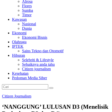
Alrosa
Flores
Sumba
Timor
Kawasan
Nasional
Dunia
Ekonomi
Ekonomi Bisnis
Olahraga
IPTEK
Sains Tekno dan Otomotif
Hiburan
Selebriti & Lifestyle
Sebaiknya anda tahu
Citizen journalism
Kesehatan
Pedoman Media Siber
Citizen Journalism
‘NANGGUNG’ LULUSAN D3 (Menelisik