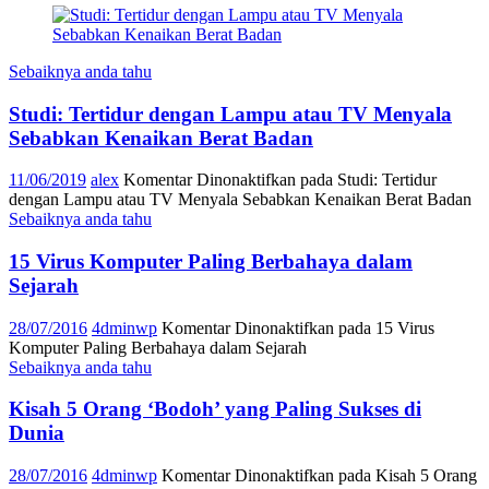
Sebaiknya anda tahu
Studi: Tertidur dengan Lampu atau TV Menyala
Sebabkan Kenaikan Berat Badan
11/06/2019
alex
Komentar Dinonaktifkan
pada Studi: Tertidur
dengan Lampu atau TV Menyala Sebabkan Kenaikan Berat Badan
Sebaiknya anda tahu
15 Virus Komputer Paling Berbahaya dalam
Sejarah
28/07/2016
4dminwp
Komentar Dinonaktifkan
pada 15 Virus
Komputer Paling Berbahaya dalam Sejarah
Sebaiknya anda tahu
Kisah 5 Orang ‘Bodoh’ yang Paling Sukses di
Dunia
28/07/2016
4dminwp
Komentar Dinonaktifkan
pada Kisah 5 Orang