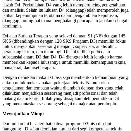
ijazah D4. Perkuliahan D4 yang lebih memperuncing pengetahuan
dan analisis. Selain itu lulusan D4 (dianggap) telah memperoleh juga
latihan kepemimpinan terutama dalam pengambilan keputusan,
dianggap kurang hal mana menghalangi pencapaian jabatan sebagai
pemimpin.
D4 atau Sarjana Terapan yang selevel dengan S1 (N6) dengan 145
SKS (dibandingkan dengan 120 SKS Program D3) memiliki fokus
untuk menyiapkan seseorang menjadi : supervisor, analis ahli,
perancang sistem, dan teknologi. Di sini terlihat perbedaan
substansial antara D3 dan D4. D4 dianggap lebih lengkap karena
memberikan kepada lulusannya untuk memiliki kemampuan teknis,
manajerial, dan riset terapan.
Dengan demikian maka D3 bisa saja memberikan kemampuan yang
cukup untuk melaksanakan pekerjaan teknis. Namun oleh
pengalaman dan tempaan waktu ditambah dengan riset yang telah
dilakukan menjadikan seseorang menjadi profesional dan telah
matang dalam karier. Inilah yang disiapkan oleh pendidikan D4
yang memantaskan seseorang sebagai manajer atau pemimpin.
Mewujudkan Mimpi
Dari uraian ini bisa terlihat bahwa program D3 bisa disebut
‘tanggung’. Disebut demikian karena dari segi kompetensi teknis