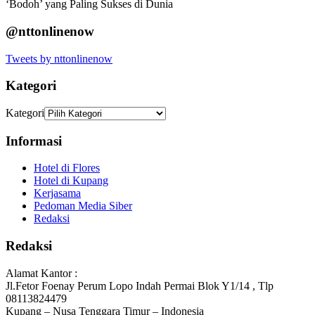
‘Bodoh’ yang Paling Sukses di Dunia
@nttonlinenow
Tweets by nttonlinenow
Kategori
Kategori
Informasi
Hotel di Flores
Hotel di Kupang
Kerjasama
Pedoman Media Siber
Redaksi
Redaksi
Alamat Kantor :
Jl.Fetor Foenay Perum Lopo Indah Permai Blok Y1/14 , Tlp
08113824479
Kupang – Nusa Tenggara Timur – Indonesia