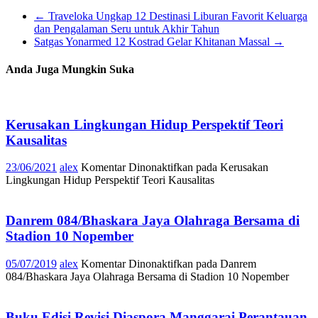
←
Traveloka Ungkap 12 Destinasi Liburan Favorit Keluarga
dan Pengalaman Seru untuk Akhir Tahun
Satgas Yonarmed 12 Kostrad Gelar Khitanan Massal
→
Anda Juga Mungkin Suka
Kerusakan Lingkungan Hidup Perspektif Teori
Kausalitas
23/06/2021
alex
Komentar Dinonaktifkan
pada Kerusakan
Lingkungan Hidup Perspektif Teori Kausalitas
Danrem 084/Bhaskara Jaya Olahraga Bersama di
Stadion 10 Nopember
05/07/2019
alex
Komentar Dinonaktifkan
pada Danrem
084/Bhaskara Jaya Olahraga Bersama di Stadion 10 Nopember
Buku Edisi Revisi Diaspora Manggarai Perantauan