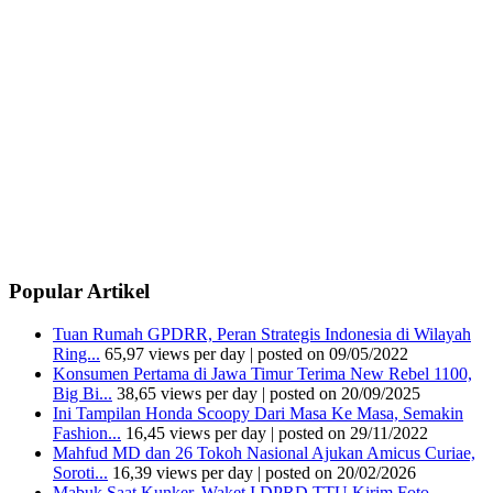
Popular Artikel
Tuan Rumah GPDRR, Peran Strategis Indonesia di Wilayah
Ring...
65,97 views per day
|
posted on 09/05/2022
Konsumen Pertama di Jawa Timur Terima New Rebel 1100,
Big Bi...
38,65 views per day
|
posted on 20/09/2025
Ini Tampilan Honda Scoopy Dari Masa Ke Masa, Semakin
Fashion...
16,45 views per day
|
posted on 29/11/2022
Mahfud MD dan 26 Tokoh Nasional Ajukan Amicus Curiae,
Soroti...
16,39 views per day
|
posted on 20/02/2026
Mabuk Saat Kunker, Waket I DPRD TTU Kirim Foto