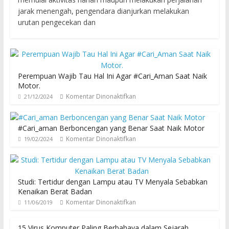
jarak menengah, pengendara dianjurkan melakukan
urutan pengecekan dan
Perempuan Wajib Tau Hal Ini Agar #Cari_Aman Saat Naik
Motor.
Komentar Dinonaktifkan
21/12/2024
#Cari_aman Berboncengan yang Benar Saat Naik Motor
Komentar Dinonaktifkan
19/02/2024
Studi: Tertidur dengan Lampu atau TV Menyala Sebabkan
Kenaikan Berat Badan
Komentar Dinonaktifkan
11/06/2019
15 Virus Komputer Paling Berbahaya dalam Sejarah