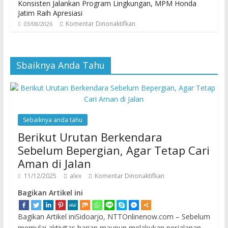
Konsisten Jalankan Program Lingkungan, MPM Honda
Jatim Raih Apresiasi
Komentar Dinonaktifkan
03/08/2026
Sbaiknya Anda Tahu
Sebaiknya anda tahu
Berikut Urutan Berkendara
Sebelum Bepergian, Agar Tetap Cari
Aman di Jalan
11/12/2025
alex
Komentar Dinonaktifkan
Bagikan Artikel ini
Bagikan Artikel iniSidoarjo, NTTOnlinenow.com – Sebelum
memulai aktivitas harian maupun melakukan perjalanan