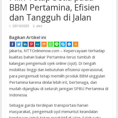
BBM Pertamina, Efisien
dan Tangguh di Jalan
29/10/2025
alex
Bagikan Artikel ini
Jakarta, NTTOnlinenow.com – Kepercayaan terhadap
kualitas bahan bakar Pertamina terus tumbuh di
kalangan pengemudi ojek online (ojol). Di tengah
mobilitas tinggi dan kebutuhan efisiensi operasional,
para pengemudi tetap memilih produk BBM unggulan
Pertamina karena dinilai lebih irit, bertenaga, dan
mudah dijangkau di seluruh jaringan SPBU Pertamina di
Indonesia.
Sebagai garda terdepan transportasi harian
masyarakat, pengemudi ojol menuntut keandalan
kendaraan untuk tetap produktif di jalan. Salah satu