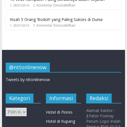
Komentar Dinonaktifkan
28/07/2016
Kisah 5 Orang ‘Bodoh’ yang Paling Sukses di Dunia
Komentar Dinonaktifkan
28/07/2016
@nttonlinenow
Tweets by nttonlinenow
Kategori
Informasi
Redaksi
Alamat Kantor :
Hotel di Flores
Jl.Fetor Foenay
Hotel di Kupang
Perum Lopo Indah
Permai Blok Y1/14