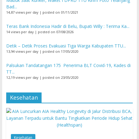
Mabuk Saat Kunker, Waket I DPRD TTU Kirim Foto Telanjang
Bad...
14,87 views per day
|
posted on 01/11/2021
Teras Bank Indonesia Hadir di Belu, Bupati Willy : Terima Ka...
14 views per day
|
posted on 07/08/2026
Detik – Detik Proses Evakuasi Tiga Warga Kabupaten TTU...
13,94 views per day
|
posted on 17/05/2020
Palsukan Tandatangan 175 Penerima BLT Covid-19, Kades di
TT...
12,19 views per day
|
posted on 23/05/2020
Kesehatan
Kesehatan