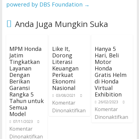
powered by DBS Foundation
→
Anda Juga Mungkin Suka
MPM Honda
Like It,
Hanya 5
Jatim
Dorong
Hari, Beli
Tingkatkan
Literasi
Motor
Layanan
Keuangan
Honda
Dengan
Perkuat
Gratis Helm
Berikan
Ekonomi
di Honda
Garansi
Nasional
Virtual
Rangka 5
Exhibition
03/08/2021
Tahun untuk
Komentar
26/02/2023
Semua
Komentar
Dinonaktifkan
Model
Dinonaktifkan
07/11/2023
Komentar
Dinonaktifkan