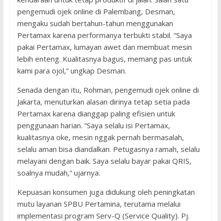
pengemudi ojek online di Palembang, Desman,
mengaku sudah bertahun-tahun menggunakan
Pertamax karena performanya terbukti stabil. “Saya
pakai Pertamax, lumayan awet dan membuat mesin
lebih enteng. Kualitasnya bagus, memang pas untuk
kami para ojol,” ungkap Desman.
Senada dengan itu, Rohman, pengemudi ojek online di
Jakarta, menuturkan alasan dirinya tetap setia pada
Pertamax karena dianggap paling efisien untuk
penggunaan harian. “Saya selalu isi Pertamax,
kualitasnya oke, mesin nggak pernah bermasalah,
selalu aman bisa diandalkan. Petugasnya ramah, selalu
melayani dengan baik. Saya selalu bayar pakai QRIS,
soalnya mudah,” ujarnya.
Kepuasan konsumen juga didukung oleh peningkatan
mutu layanan SPBU Pertamina, terutama melalui
implementasi program Serv-Q (Service Quality). Pj.