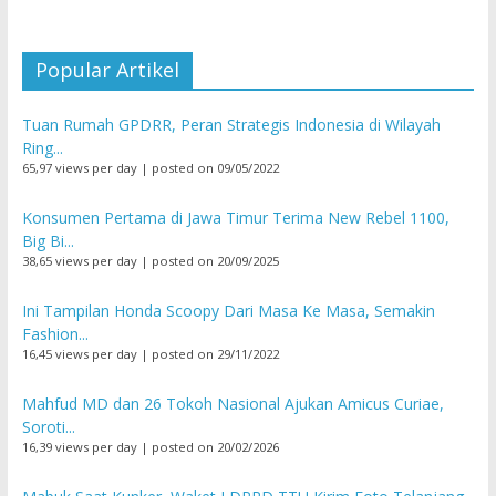
Popular Artikel
Tuan Rumah GPDRR, Peran Strategis Indonesia di Wilayah
Ring...
65,97 views per day
|
posted on 09/05/2022
Konsumen Pertama di Jawa Timur Terima New Rebel 1100,
Big Bi...
38,65 views per day
|
posted on 20/09/2025
Ini Tampilan Honda Scoopy Dari Masa Ke Masa, Semakin
Fashion...
16,45 views per day
|
posted on 29/11/2022
Mahfud MD dan 26 Tokoh Nasional Ajukan Amicus Curiae,
Soroti...
16,39 views per day
|
posted on 20/02/2026