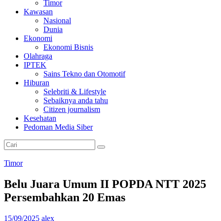
Timor
Kawasan
Nasional
Dunia
Ekonomi
Ekonomi Bisnis
Olahraga
IPTEK
Sains Tekno dan Otomotif
Hiburan
Selebriti & Lifestyle
Sebaiknya anda tahu
Citizen journalism
Kesehatan
Pedoman Media Siber
Timor
Belu Juara Umum II POPDA NTT 2025
Persembahkan 20 Emas
15/09/2025
alex