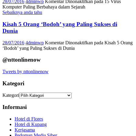
28/07/2016
4dminwp
Komentar Dinonaktifkan
pada 15 Virus
Komputer Paling Berbahaya dalam Sejarah
Sebaiknya anda tahu
Kisah 5 Orang ‘Bodoh’ yang Paling Sukses di
Dunia
28/07/2016
4dminwp
Komentar Dinonaktifkan
pada Kisah 5 Orang
‘Bodoh’ yang Paling Sukses di Dunia
@nttonlinenow
Tweets by nttonlinenow
Kategori
Kategori
Informasi
Hotel di Flores
Hotel di Kupang
Kerjasama
Pedoman Media Siber