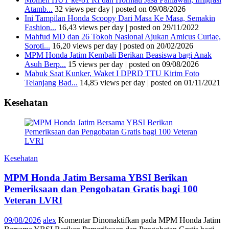
Atamb...
32 views per day
|
posted on 09/08/2026
Ini Tampilan Honda Scoopy Dari Masa Ke Masa, Semakin
Fashion...
16,43 views per day
|
posted on 29/11/2022
Mahfud MD dan 26 Tokoh Nasional Ajukan Amicus Curiae,
Soroti...
16,20 views per day
|
posted on 20/02/2026
MPM Honda Jatim Kembali Berikan Beasiswa bagi Anak
Asuh Berp...
15 views per day
|
posted on 09/08/2026
Mabuk Saat Kunker, Waket I DPRD TTU Kirim Foto
Telanjang Bad...
14,85 views per day
|
posted on 01/11/2021
Kesehatan
Kesehatan
MPM Honda Jatim Bersama YBSI Berikan
Pemeriksaan dan Pengobatan Gratis bagi 100
Veteran LVRI
09/08/2026
alex
Komentar Dinonaktifkan
pada MPM Honda Jatim