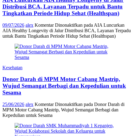
Distribusi BCA, Layanan Terpadu untuk Bantu
Tingkatkan Periode Hidup Sehat (Healthspan)
09/07/2026
alex
Komentar Dinonaktifkan
pada AIA Luncurkan
AIA Healthy Longevity di Jalur Distribusi BCA, Layanan Terpadu
untuk Bantu Tingkatkan Periode Hidup Sehat (Healthspan)
Kesehatan
Donor Darah di MPM Motor Cabang Mastrip,
Wujud Semangat Berbagi dan Kepedulian untuk
Sesama
25/06/2026
alex
Komentar Dinonaktifkan
pada Donor Darah di
MPM Motor Cabang Mastrip, Wujud Semangat Berbagi dan
Kepedulian untuk Sesama