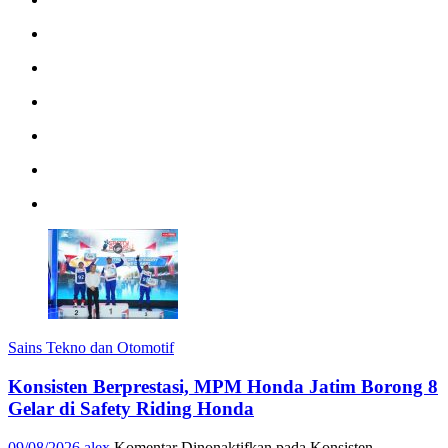
Sains Tekno dan Otomotif
Konsisten Berprestasi, MPM Honda Jatim Borong 8
Gelar di Safety Riding Honda
09/08/2026
alex
Komentar Dinonaktifkan
pada Konsisten