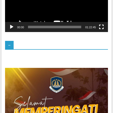
00:00
01:22:45
–