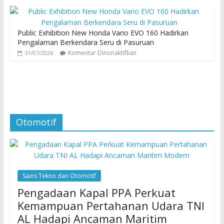
Public Exhibition New Honda Vario EVO 160 Hadirkan
Pengalaman Berkendara Seru di Pasuruan
Komentar Dinonaktifkan
31/07/2026
Otomotif
Sains Tekno dan Otomotif
Pengadaan Kapal PPA Perkuat
Kemampuan Pertahanan Udara TNI
AL Hadapi Ancaman Maritim