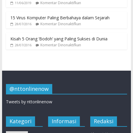
Komentar Dinonaktifkan
11/06/2019
15 Virus Komputer Paling Berbahaya dalam Sejarah
Komentar Dinonaktifkan
28/07/2016
Kisah 5 Orang ‘Bodoh’ yang Paling Sukses di Dunia
Komentar Dinonaktifkan
28/07/2016
@nttonlinenow
Tweets by nttonlinenow
Kategori
Informasi
Redaksi