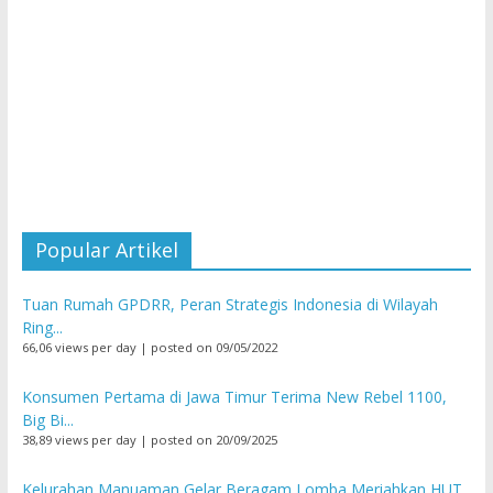
Popular Artikel
Tuan Rumah GPDRR, Peran Strategis Indonesia di Wilayah
Ring...
66,06 views per day
|
posted on 09/05/2022
Konsumen Pertama di Jawa Timur Terima New Rebel 1100,
Big Bi...
38,89 views per day
|
posted on 20/09/2025
Kelurahan Manuaman Gelar Beragam Lomba Meriahkan HUT