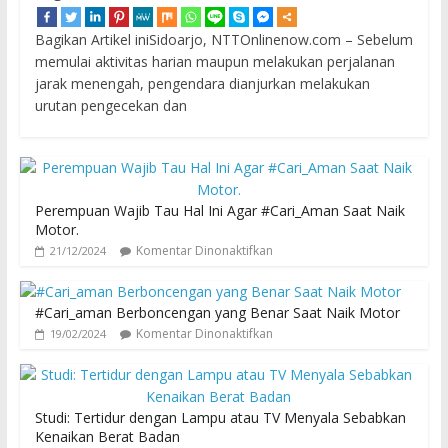
Bagikan Artikel iniSidoarjo, NTTOnlinenow.com – Sebelum
memulai aktivitas harian maupun melakukan perjalanan
jarak menengah, pengendara dianjurkan melakukan
urutan pengecekan dan
Perempuan Wajib Tau Hal Ini Agar #Cari_Aman Saat Naik
Motor.
Komentar Dinonaktifkan
21/12/2024
#Cari_aman Berboncengan yang Benar Saat Naik Motor
Komentar Dinonaktifkan
19/02/2024
Studi: Tertidur dengan Lampu atau TV Menyala Sebabkan
Kenaikan Berat Badan