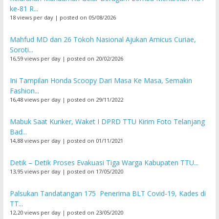
ke-81 R...
18 views per day
|
posted on 05/08/2026
Mahfud MD dan 26 Tokoh Nasional Ajukan Amicus Curiae,
Soroti...
16,59 views per day
|
posted on 20/02/2026
Ini Tampilan Honda Scoopy Dari Masa Ke Masa, Semakin
Fashion...
16,48 views per day
|
posted on 29/11/2022
Mabuk Saat Kunker, Waket I DPRD TTU Kirim Foto Telanjang
Bad...
14,88 views per day
|
posted on 01/11/2021
Detik – Detik Proses Evakuasi Tiga Warga Kabupaten TTU...
13,95 views per day
|
posted on 17/05/2020
Palsukan Tandatangan 175 Penerima BLT Covid-19, Kades di
TT...
12,20 views per day
|
posted on 23/05/2020