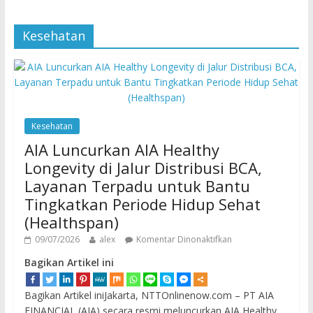
Kesehatan
Kesehatan
AIA Luncurkan AIA Healthy
Longevity di Jalur Distribusi BCA,
Layanan Terpadu untuk Bantu
Tingkatkan Periode Hidup Sehat
(Healthspan)
09/07/2026
alex
Komentar Dinonaktifkan
Bagikan Artikel ini
Bagikan Artikel iniJakarta, NTTOnlinenow.com – PT AIA
FINANCIAL (AIA) secara resmi meluncurkan AIA Healthy