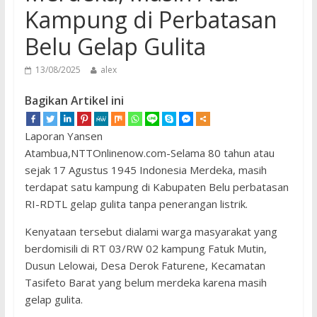
Kampung di Perbatasan
Belu Gelap Gulita
13/08/2025
alex
Bagikan Artikel ini
Laporan Yansen
Atambua,NTTOnlinenow.com-Selama 80 tahun atau
sejak 17 Agustus 1945 Indonesia Merdeka, masih
terdapat satu kampung di Kabupaten Belu perbatasan
RI-RDTL gelap gulita tanpa penerangan listrik.
Kenyataan tersebut dialami warga masyarakat yang
berdomisili di RT 03/RW 02 kampung Fatuk Mutin,
Dusun Lelowai, Desa Derok Faturene, Kecamatan
Tasifeto Barat yang belum merdeka karena masih
gelap gulita.