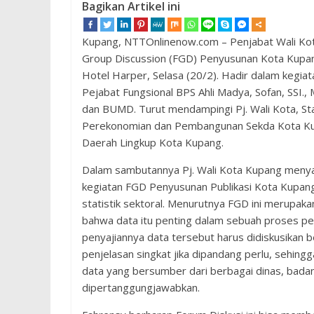
Bagikan Artikel ini
Kupang, NTTOnlinenow.com – Penjabat Wali Kota
Group Discussion (FGD) Penyusunan Kota Kupang
Hotel Harper, Selasa (20/2). Hadir dalam kegia
Pejabat Fungsional BPS Ahli Madya, Sofan, SSI.
dan BUMD. Turut mendampingi Pj. Wali Kota, Sta
Perekonomian dan Pembangunan Sekda Kota Kupa
Daerah Lingkup Kota Kupang.
Dalam sambutannya Pj. Wali Kota Kupang men
kegiatan FGD Penyusunan Publikasi Kota Kupan
statistik sektoral. Menurutnya FGD ini merup
bahwa data itu penting dalam sebuah proses pe
penyajiannya data tersebut harus didiskusikan b
penjelasan singkat jika dipandang perlu, sehing
data yang bersumber dari berbagai dinas, badan, 
dipertanggungjawabkan.