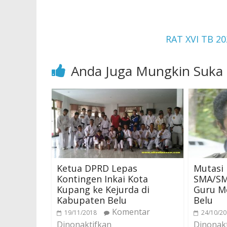
RAT XVI TB 20
Anda Juga Mungkin Suka
Ketua DPRD Lepas
Mutasi 
Kontingen Inkai Kota
SMA/SMK
Kupang ke Kejurda di
Guru M
Kabupaten Belu
Belu
Komentar
19/11/2018
24/10/2
Dinonaktifkan
Dinonak