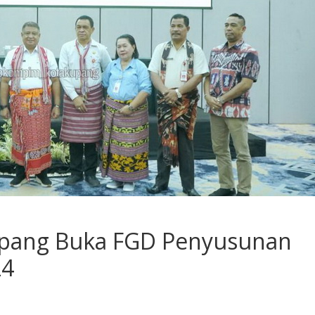
Kupang Buka FGD Penyusunan
24