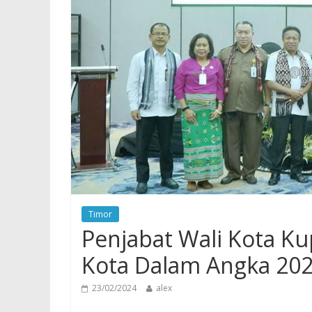
Timor
Penjabat Wali Kota 
Kota Dalam Angka 20
23/02/2024
alex