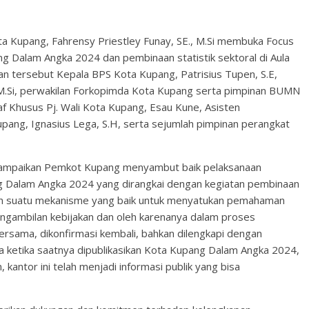
 Kupang, Fahrensy Priestley Funay, SE., M.Si membuka Focus
 Dalam Angka 2024 dan pembinaan statistik sektoral di Aula
tan tersebut Kepala BPS Kota Kupang, Patrisius Tupen, S.E,
, M.Si, perwakilan Forkopimda Kota Kupang serta pimpinan BUMN
f Khusus Pj. Wali Kota Kupang, Esau Kune, Asisten
ng, Ignasius Lega, S.H, serta sejumlah pimpinan perangkat
yampaikan Pemkot Kupang menyambut baik pelaksanaan
g Dalam Angka 2024 yang dirangkai dengan kegiatan pembinaan
akan suatu mekanisme yang baik untuk menyatukan pemahaman
ngambilan kebijakan dan oleh karenanya dalam proses
ersama, dikonfirmasi kembali, bahkan dilengkapi dengan
ga ketika saatnya dipublikasikan Kota Kupang Dalam Angka 2024,
kantor ini telah menjadi informasi publik yang bisa