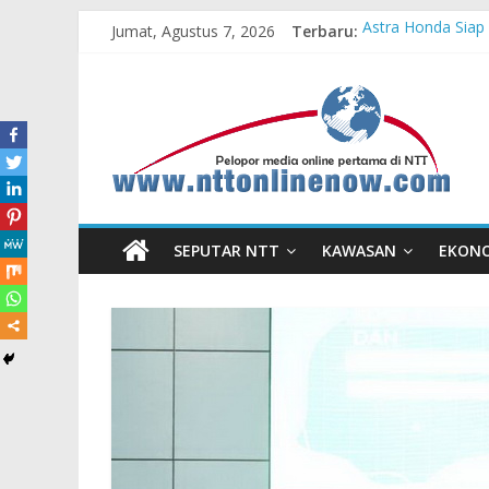
Jumat, Agustus 7, 2026
Terbaru:
Astra Honda Siap
Pengadaan Kapal
Cahaya Kemerdeka
Honda AT Family 
Hasil KKN Kolab
SEPUTAR NTT
KAWASAN
EKON