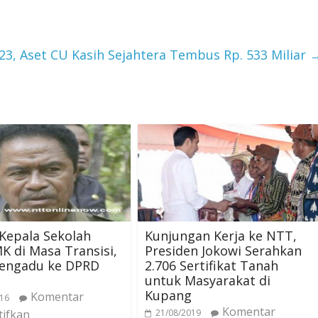
23, Aset CU Kasih Sejahtera Tembus Rp. 533 Miliar
Kepala Sekolah
Kunjungan Kerja ke NTT,
 di Masa Transisi,
Presiden Jokowi Serahkan
engadu ke DPRD
2.706 Sertifikat Tanah
untuk Masyarakat di
Kupang
Komentar
016
Komentar
tifkan
21/08/2019