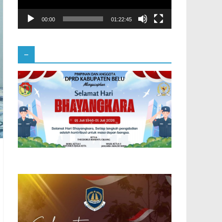
00:00
01:22:45
–