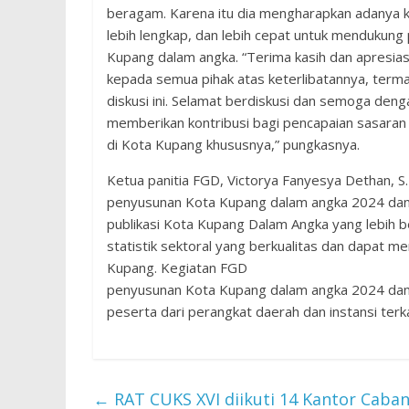
beragam. Karena itu dia mengharapkan adanya k
lebih lengkap, dan lebih cepat untuk mendukun
Kupang dalam angka. “Terima kasih dan apresia
kepada semua pihak atas keterlibatannya, term
diskusi ini. Selamat berdiskusi dan semoga deng
memberikan kontribusi bagi pencapaian sasara
di Kota Kupang khususnya,” pungkasnya.
Ketua panitia FGD, Victorya Fanyesya Dethan, 
penyusunan Kota Kupang dalam angka 2024 dan p
publikasi Kota Kupang Dalam Angka yang lebih be
statistik sektoral yang berkualitas dan dapat
Kupang. Kegiatan FGD
penyusunan Kota Kupang dalam angka 2024 dan pe
peserta dari perangkat daerah dan instansi ter
←
RAT CUKS XVI diikuti 14 Kantor Cab