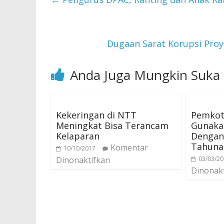
Dugaan Sarat Korupsi Proy
Anda Juga Mungkin Suka
Kekeringan di NTT
Pemkot
Meningkat Bisa Terancam
Gunaka
Kelaparan
Dengan
Tahuna
Komentar
10/10/2017
Dinonaktifkan
03/03/2
Dinonak