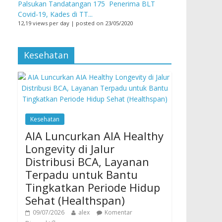
Palsukan Tandatangan 175 Penerima BLT
Covid-19, Kades di TT...
12,19 views per day
|
posted on 23/05/2020
Kesehatan
Kesehatan
AIA Luncurkan AIA Healthy
Longevity di Jalur
Distribusi BCA, Layanan
Terpadu untuk Bantu
Tingkatkan Periode Hidup
Sehat (Healthspan)
09/07/2026
alex
Komentar