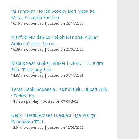
Ini Tampilan Honda Scoopy Dari Masa Ke
Masa, Semakin Fashion...
16,46 views per day
|
posted on 29/11/2022
Mahfud MD dan 26 Tokoh Nasional Ajukan
Amicus Curiae, Soroti...
16,39 views per day
|
posted on 20/02/2026
Mabuk Saat Kunker, Waket I DPRD TTU Kirim
Foto Telanjang Bad...
14,87 views per day
|
posted on 01/11/2021
Teras Bank Indonesia Hadir di Belu, Bupati Willy
: Terima Ka...
14 views per day
|
posted on 07/08/2026
Detik – Detik Proses Evakuasi Tiga Warga
Kabupaten TTU...
13,94 views per day
|
posted on 17/05/2020