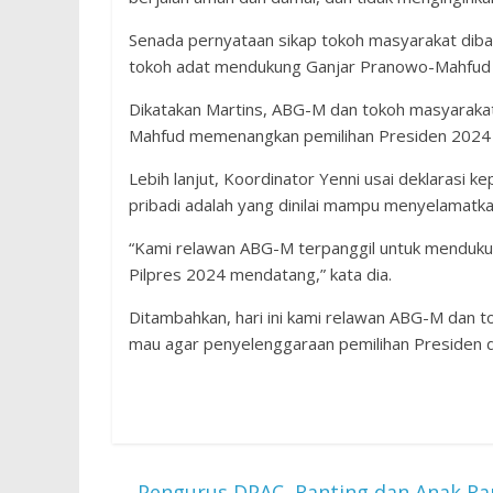
Senada pernyataan sikap tokoh masyarakat dib
tokoh adat mendukung Ganjar Pranowo-Mahfud M
Dikatakan Martins, ABG-M dan tokoh masyarakat 
Mahfud memenangkan pemilihan Presiden 2024 
Lebih lanjut, Koordinator Yenni usai deklaras
pribadi adalah yang dinilai mampu menyelamatk
“Kami relawan ABG-M terpanggil untuk mendu
Pilpres 2024 mendatang,” kata dia.
Ditambahkan, hari ini kami relawan ABG-M dan 
mau agar penyelenggaraan pemilihan Presiden dan
←
Pengurus DPAC, Ranting dan Anak Ran