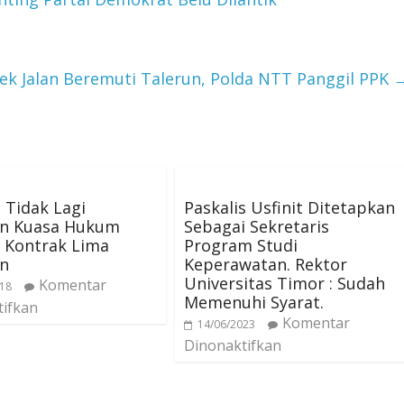
ek Jalan Beremuti Talerun, Polda NTT Panggil PPK
 Tidak Lagi
Paskalis Usfinit Ditetapkan
n Kuasa Hukum
Sebagai Sekretaris
 Kontrak Lima
Program Studi
n
Keperawatan. Rektor
Universitas Timor : Sudah
Komentar
018
Memenuhi Syarat.
tifkan
Komentar
14/06/2023
Dinonaktifkan