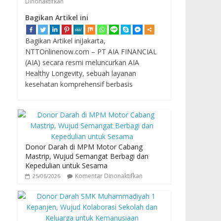
Dinonaktifkan
Bagikan Artikel ini
Bagikan Artikel iniJakarta,
NTTOnlinenow.com – PT AIA FINANCIAL
(AIA) secara resmi meluncurkan AIA
Healthy Longevity, sebuah layanan
kesehatan komprehensif berbasis
Donor Darah di MPM Motor Cabang
Mastrip, Wujud Semangat Berbagi dan
Kepedulian untuk Sesama
Komentar Dinonaktifkan
25/06/2026