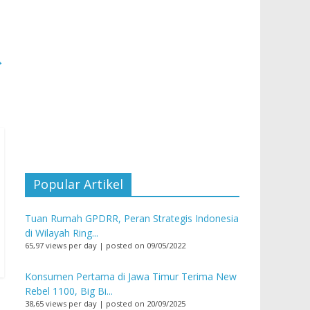
→
Popular Artikel
Tuan Rumah GPDRR, Peran Strategis Indonesia
di Wilayah Ring...
65,97 views per day
|
posted on 09/05/2022
Konsumen Pertama di Jawa Timur Terima New
Rebel 1100, Big Bi...
38,65 views per day
|
posted on 20/09/2025