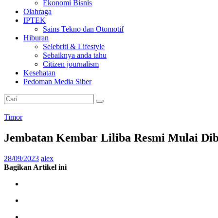
Ekonomi Bisnis
Olahraga
IPTEK
Sains Tekno dan Otomotif
Hiburan
Selebriti & Lifestyle
Sebaiknya anda tahu
Citizen journalism
Kesehatan
Pedoman Media Siber
Timor
Jembatan Kembar Liliba Resmi Mulai Di
28/09/2023
alex
Bagikan Artikel ini