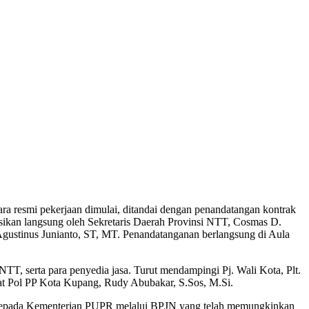
 resmi pekerjaan dimulai, ditandai dengan penandatangan kontrak
sikan langsung oleh Sekretaris Daerah Provinsi NTT, Cosmas D.
gustinus Junianto, ST, MT. Penandatanganan berlangsung di Aula
T, serta para penyedia jasa. Turut mendampingi Pj. Wali Kota, Plt.
 Pol PP Kota Kupang, Rudy Abubakar, S.Sos, M.Si.
 kepada Kementerian PUPR melalui BPJN yang telah memungkinkan