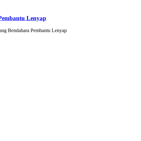
 Pembantu Lenyap
gang Bendahara Pembantu Lenyap