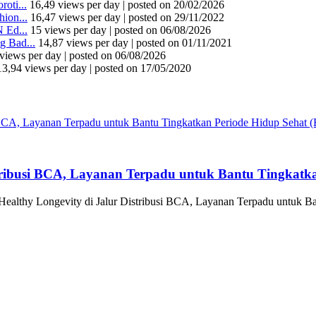
oti...
16,49 views per day
|
posted on 20/02/2026
ion...
16,47 views per day
|
posted on 29/11/2022
 Ed...
15 views per day
|
posted on 06/08/2026
 Bad...
14,87 views per day
|
posted on 01/11/2021
views per day
|
posted on 06/08/2026
13,94 views per day
|
posted on 17/05/2020
tribusi BCA, Layanan Terpadu untuk Bantu Tingkatka
althy Longevity di Jalur Distribusi BCA, Layanan Terpadu untuk Ba