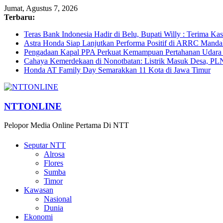
Jumat, Agustus 7, 2026
Terbaru:
Teras Bank Indonesia Hadir di Belu, Bupati Willy : Terima Ka
Astra Honda Siap Lanjutkan Performa Positif di ARRC Manda
Pengadaan Kapal PPA Perkuat Kemampuan Pertahanan Udara
Cahaya Kemerdekaan di Nonotbatan: Listrik Masuk Desa, PL
Honda AT Family Day Semarakkan 11 Kota di Jawa Timur
NTTONLINE
Pelopor Media Online Pertama Di NTT
Seputar NTT
Alrosa
Flores
Sumba
Timor
Kawasan
Nasional
Dunia
Ekonomi