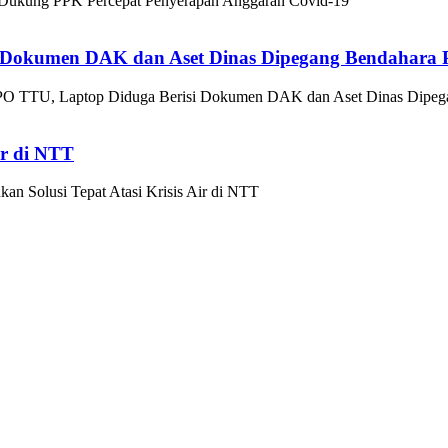
Dukung PPK Percepat Penyerapan Anggaran Covid-19
si Dokumen DAK dan Aset Dinas Dipegang Bendahara
PPO TTU, Laptop Diduga Berisi Dokumen DAK dan Aset Dinas Dipe
ir di NTT
an Solusi Tepat Atasi Krisis Air di NTT