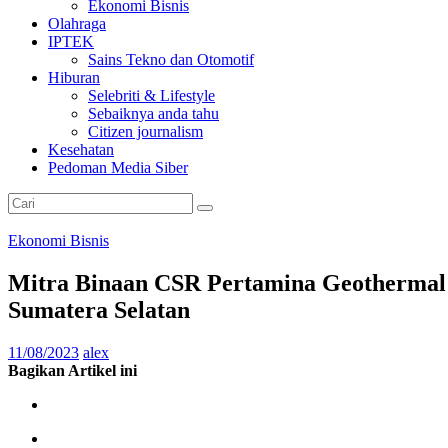
Ekonomi Bisnis
Olahraga
IPTEK
Sains Tekno dan Otomotif
Hiburan
Selebriti & Lifestyle
Sebaiknya anda tahu
Citizen journalism
Kesehatan
Pedoman Media Siber
Ekonomi Bisnis
Mitra Binaan CSR Pertamina Geothermal E
Sumatera Selatan
11/08/2023
alex
Bagikan Artikel ini