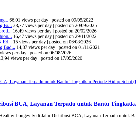
g...
66,01 views per day
|
posted on 09/05/2022
 Bi...
38,77 views per day
|
posted on 20/09/2025
oti...
16,49 views per day
|
posted on 20/02/2026
ion...
16,47 views per day
|
posted on 29/11/2022
 Ed...
15 views per day
|
posted on 06/08/2026
 Bad...
14,87 views per day
|
posted on 01/11/2021
views per day
|
posted on 06/08/2026
13,94 views per day
|
posted on 17/05/2020
tribusi BCA, Layanan Terpadu untuk Bantu Tingkatka
althy Longevity di Jalur Distribusi BCA, Layanan Terpadu untuk Ba