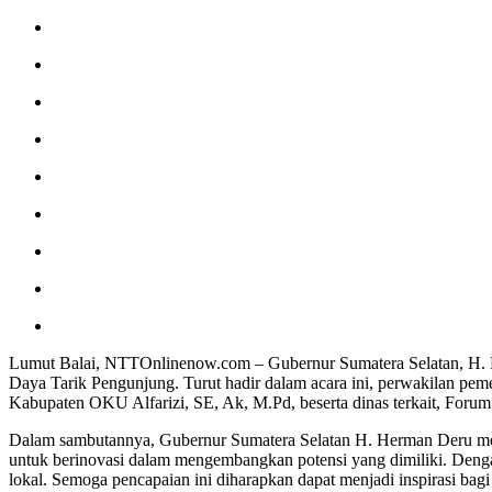
Lumut Balai, NTTOnlinenow.com – Gubernur Sumatera Selatan, H. 
Daya Tarik Pengunjung. Turut hadir dalam acara ini, perwakilan 
Kabupaten OKU Alfarizi, SE, Ak, M.Pd, beserta dinas terkait, For
Dalam sambutannya, Gubernur Sumatera Selatan H. Herman Deru men
untuk berinovasi dalam mengembangkan potensi yang dimiliki. Den
lokal. Semoga pencapaian ini diharapkan dapat menjadi inspirasi bag