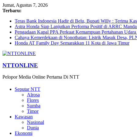
Jumat, Agustus 7, 2026
Terbaru:
Teras Bank Indonesia Hadir di Belu, Bupati Willy : Terima Ka
Astra Honda Siap Lanjutkan Performa Positif di ARRC Manda
Pengadaan Kapal PPA Perkuat Kemampuan Pertahanan Udara
Cahaya Kemerdekaan di Nonotbatan: Listrik Masuk Desa, PL
Honda AT Family Day Semarakkan 11 Kota di Jawa Timur
NTTONLINE
Pelopor Media Online Pertama Di NTT
Seputar NTT
Alrosa
Flores
Sumba
Timor
Kawasan
Nasional
Dunia
Ekonomi