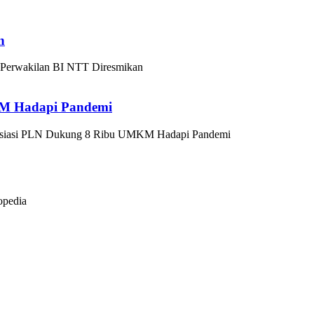
n
Perwakilan BI NTT Diresmikan
M Hadapi Pandemi
siasi PLN Dukung 8 Ribu UMKM Hadapi Pandemi
opedia