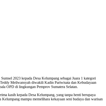
Sumsel 2023 kepada Desa Kelumpang sebagai Juara 1 kategori
 Teddy Meilwansyah diwakili Kadin Pariwisata dan Kebudayaan
epala OPD di lingkungan Pemprov Sumatera Selatan.
rima kasih kepada Desa Kelumpang, yang tanpa henti berupaya
Desa Kelumpang mampu memelihara kekayaan seni budaya dan warisan