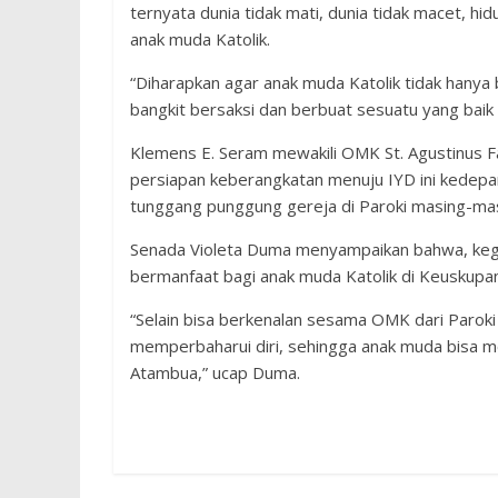
ternyata dunia tidak mati, dunia tidak macet, hid
anak muda Katolik.
“Diharapkan agar anak muda Katolik tidak hanya
bangkit bersaksi dan berbuat sesuatu yang baik 
Klemens E. Seram mewakili OMK St. Agustinus 
persiapan keberangkatan menuju IYD ini kedepa
tunggang punggung gereja di Paroki masing-mas
Senada Violeta Duma menyampaikan bahwa, kegiata
bermanfaat bagi anak muda Katolik di Keuskupa
“Selain bisa berkenalan sesama OMK dari Paroki 
memperbaharui diri, sehingga anak muda bisa m
Atambua,” ucap Duma.