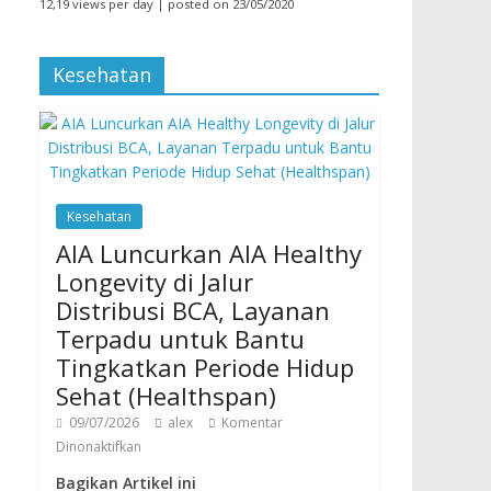
12,19 views per day
|
posted on 23/05/2020
Kesehatan
Kesehatan
AIA Luncurkan AIA Healthy
Longevity di Jalur
Distribusi BCA, Layanan
Terpadu untuk Bantu
Tingkatkan Periode Hidup
Sehat (Healthspan)
09/07/2026
alex
Komentar
Dinonaktifkan
Bagikan Artikel ini