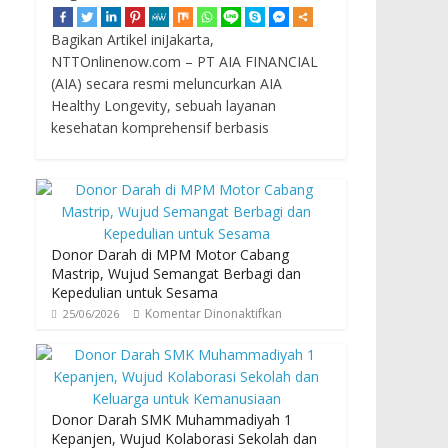
Bagikan Artikel iniJakarta,
NTTOnlinenow.com – PT AIA FINANCIAL
(AIA) secara resmi meluncurkan AIA
Healthy Longevity, sebuah layanan
kesehatan komprehensif berbasis
Donor Darah di MPM Motor Cabang
Mastrip, Wujud Semangat Berbagi dan
Kepedulian untuk Sesama
Komentar Dinonaktifkan
25/06/2026
Donor Darah SMK Muhammadiyah 1
Kepanjen, Wujud Kolaborasi Sekolah dan