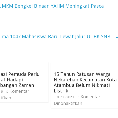
 UMKM Bengkel Binaan YAHM Meningkat Pasca
erima 1047 Mahasiswa Baru Lewat Jalur UTBK SNBT
sasi Pemuda Perlu
15 Tahun Ratusan Warga
uat Hadapi
Nekafehan Kecamatan Kota
bangan Zaman
Atambua Belum Nikmati
Listrik
Komentar
16
Komentar
tifkan
03/06/2023
Dinonaktifkan