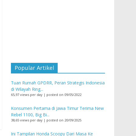
Popular Artikel
Tuan Rumah GPDRR, Peran Strategis Indonesia
di Wilayah Ring...
65,97 views per day
|
posted on 09/05/2022
Konsumen Pertama di Jawa Timur Terima New
Rebel 1100, Big Bi...
38,65 views per day
|
posted on 20/09/2025
Ini Tampilan Honda Scoopy Dari Masa Ke