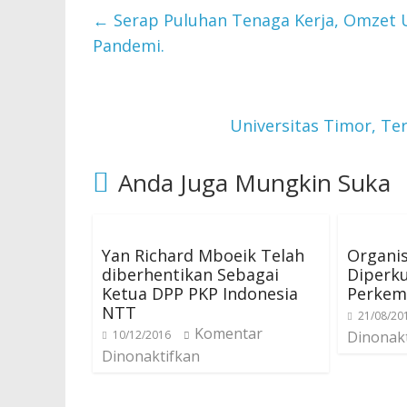
←
Serap Puluhan Tenaga Kerja, Omzet
Pandemi.
Universitas Timor, T
Anda Juga Mungkin Suka
Yan Richard Mboeik Telah
Organi
diberhentikan Sebagai
Diperk
Ketua DPP PKP Indonesia
Perkem
NTT
21/08/20
Komentar
10/12/2016
Dinonak
Dinonaktifkan