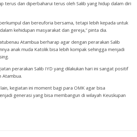
up terus dan diperbaharui terus oleh Salib yang hidup dalam diri
 berkumpul dan bereuforia bersama, tetapi lebih kepada untuk
dalam kehidupan masyarakat dan gereja,” pinta dia.
Fatubenau Atambua berharap agar dengan perarakan Salib
nnya anak muda Katolik bisa lebih kompak sehingga menjadi
ing.
n perarakan Salib IYD yang dilakukan hari ini sangat positif
n Atambua.
lain, kegiatan ini moment bagi para OMK agar bisa
enjadi generasi yang bisa membangun di wilayah Keuskupan