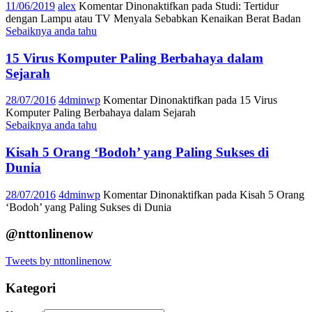
11/06/2019
alex
Komentar Dinonaktifkan
pada Studi: Tertidur
dengan Lampu atau TV Menyala Sebabkan Kenaikan Berat Badan
Sebaiknya anda tahu
15 Virus Komputer Paling Berbahaya dalam
Sejarah
28/07/2016
4dminwp
Komentar Dinonaktifkan
pada 15 Virus
Komputer Paling Berbahaya dalam Sejarah
Sebaiknya anda tahu
Kisah 5 Orang ‘Bodoh’ yang Paling Sukses di
Dunia
28/07/2016
4dminwp
Komentar Dinonaktifkan
pada Kisah 5 Orang
‘Bodoh’ yang Paling Sukses di Dunia
@nttonlinenow
Tweets by nttonlinenow
Kategori