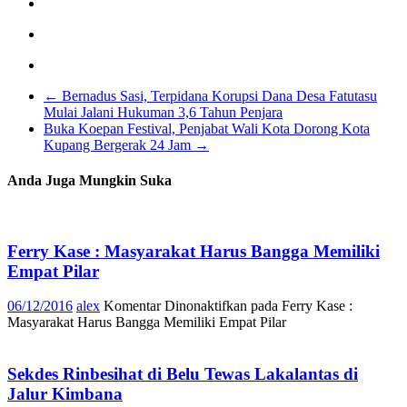
←
Bernadus Sasi, Terpidana Korupsi Dana Desa Fatutasu
Mulai Jalani Hukuman 3,6 Tahun Penjara
Buka Koepan Festival, Penjabat Wali Kota Dorong Kota
Kupang Bergerak 24 Jam
→
Anda Juga Mungkin Suka
Ferry Kase : Masyarakat Harus Bangga Memiliki
Empat Pilar
06/12/2016
alex
Komentar Dinonaktifkan
pada Ferry Kase :
Masyarakat Harus Bangga Memiliki Empat Pilar
Sekdes Rinbesihat di Belu Tewas Lakalantas di
Jalur Kimbana