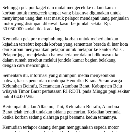
Sehingga pelapor kaget dan mulai mengecek ke dalam kamar
korban untuk mengecek tempat yang biasanya digunakan untuk
menyimpan uang dan saat masuk pelapor mendapati uang penjualan
motor yang disimpan dibawah kasur berjumlah sekitar Rp.
30.050.000 sudah tidak ada lagi.
Kemudian pelapor menghubungi korban untuk meberitahukan
kejadian tersebut kepada korban yang sementara berada di luar kota
dan korban menyarahkan pelapor untuk melapor ke kantor Polisi.
Pelapor juga menjelaskan bahwa terlapor dalam lidik masuk ke
dalam rumah tersebut melalui jendela kamar bagian belakang
dengan cara mencungkil.
Sementara itu, informasi yang dihimpun media menyebutkan
bahwa, kasus pencurian menimpa Hendrika Kirana Seran warga
Kelurahan Beirafu, Kecamatan Atambua Barat, Kabupaten Belu
wilayah Timor Barat perbatasan RI-RDTL pada Minggu pagi sekitar
pukul 04.00 Wita.
Bertempat di jalan Alfacino, Tini, Kelurahan Beirafu, Atambua
Barat telah terjadi tindakan pidana pencurian. Kejadian bermula
ketika korban sedang olahraga pagi bersama kedua temannya.
Kemudian terlapor datang dengan menggunakan sepeda motor