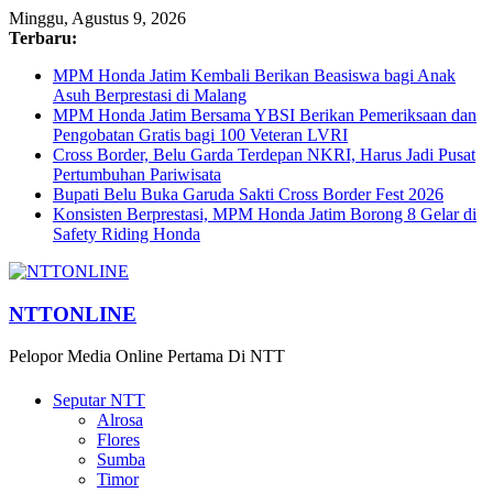
Minggu, Agustus 9, 2026
Terbaru:
MPM Honda Jatim Kembali Berikan Beasiswa bagi Anak
Asuh Berprestasi di Malang
MPM Honda Jatim Bersama YBSI Berikan Pemeriksaan dan
Pengobatan Gratis bagi 100 Veteran LVRI
Cross Border, Belu Garda Terdepan NKRI, Harus Jadi Pusat
Pertumbuhan Pariwisata
Bupati Belu Buka Garuda Sakti Cross Border Fest 2026
Konsisten Berprestasi, MPM Honda Jatim Borong 8 Gelar di
Safety Riding Honda
NTTONLINE
Pelopor Media Online Pertama Di NTT
Seputar NTT
Alrosa
Flores
Sumba
Timor