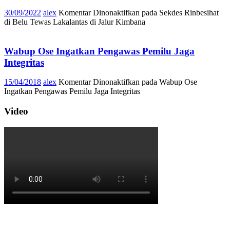
30/09/2022
alex
Komentar Dinonaktifkan
pada Sekdes Rinbesihat
di Belu Tewas Lakalantas di Jalur Kimbana
Wabup Ose Ingatkan Pengawas Pemilu Jaga
Integritas
15/04/2018
alex
Komentar Dinonaktifkan
pada Wabup Ose
Ingatkan Pengawas Pemilu Jaga Integritas
Video