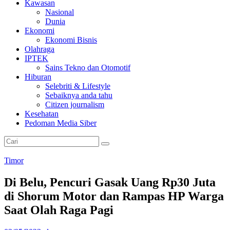
Kawasan
Nasional
Dunia
Ekonomi
Ekonomi Bisnis
Olahraga
IPTEK
Sains Tekno dan Otomotif
Hiburan
Selebriti & Lifestyle
Sebaiknya anda tahu
Citizen journalism
Kesehatan
Pedoman Media Siber
Timor
Di Belu, Pencuri Gasak Uang Rp30 Juta
di Shorum Motor dan Rampas HP Warga
Saat Olah Raga Pagi