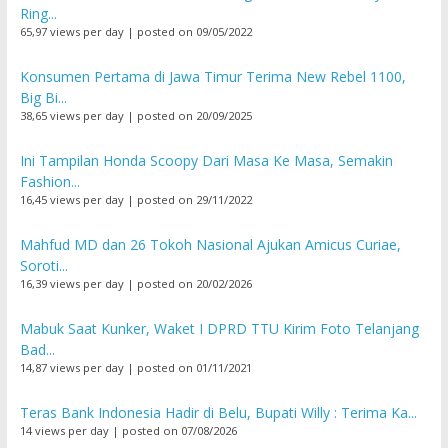
Ring...
65,97 views per day
|
posted on 09/05/2022
Konsumen Pertama di Jawa Timur Terima New Rebel 1100,
Big Bi...
38,65 views per day
|
posted on 20/09/2025
Ini Tampilan Honda Scoopy Dari Masa Ke Masa, Semakin
Fashion...
16,45 views per day
|
posted on 29/11/2022
Mahfud MD dan 26 Tokoh Nasional Ajukan Amicus Curiae,
Soroti...
16,39 views per day
|
posted on 20/02/2026
Mabuk Saat Kunker, Waket I DPRD TTU Kirim Foto Telanjang
Bad...
14,87 views per day
|
posted on 01/11/2021
Teras Bank Indonesia Hadir di Belu, Bupati Willy : Terima Ka...
14 views per day
|
posted on 07/08/2026