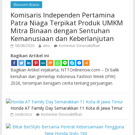
Ekonomi Bisnis
Komisaris Independen Pertamina
Patra Niaga Terpikat Produk UMKM
Mitra Binaan dengan Sentuhan
Kemanusiaan dan Keberlanjutan
08/08/2026
alex
Komentar Dinonaktifkan
Bagikan Artikel ini
Bagikan Artikel iniJakarta, NTTOnlinenow.com – Di balik
keriuhan dan gemerlap Indonesia Fashion Week (IFW)
2026, tersimpan beragam cerita tentang perjuangan
Honda AT Family Day Semarakkan 11 Kota di Jawa Timur
Komentar Dinonaktifkan
06/08/2026