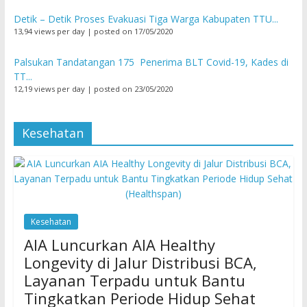
Detik – Detik Proses Evakuasi Tiga Warga Kabupaten TTU...
13,94 views per day
|
posted on 17/05/2020
Palsukan Tandatangan 175 Penerima BLT Covid-19, Kades di
TT...
12,19 views per day
|
posted on 23/05/2020
Kesehatan
Kesehatan
AIA Luncurkan AIA Healthy
Longevity di Jalur Distribusi BCA,
Layanan Terpadu untuk Bantu
Tingkatkan Periode Hidup Sehat