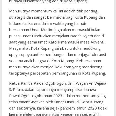
budaya Nusantara yang ada di Kota Kupang.
Menurutnya momentum kali ini adalah titik penting,
strategis dan sangat bermakna bagi Kota Kupang dan
Indonesia, karena dalam waktu yang hampir
bersamaan Umat Muslim juga akan memasuki bulan
puasa, umat Hindu akan menjalani ibadah Nyepi dan di
saat yang sama umat Katolik memasuki masa Advent.
Masyarakat Kota Kupang diimbau untuk mendukung
upaya-upaya untuk membangun dan menjaga toleransi
sesama anak bangsa di Kota Kupang. Kebersamaan
menurutnya akan menjadi kekuatan yang mendorong
terciptanya percepatan pembangunan di Kota Kupang.
Ketua Panitia Pawai Ogoh-ogoh, dr. I Wayan Ari Wijana
S. Putra, dalam laporannya menyampaikan bahwa
Pawai Ogoh-ogoh tahun 2023 adalah momentum yang
telah dinanti-natikan oleh Umat Hindu di Kota Kupang
dan sekitarnya, karena sejak pandemi tahun 2020 tidak
lagi menyelenggarakan ritual keagamaan seperti ini.