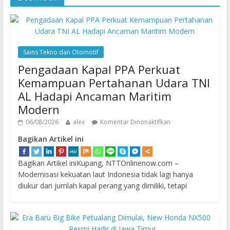
Sains Tekno dan Otomotif
Pengadaan Kapal PPA Perkuat
Kemampuan Pertahanan Udara TNI
AL Hadapi Ancaman Maritim
Modern
06/08/2026
alex
Komentar Dinonaktifkan
Bagikan Artikel ini
Bagikan Artikel iniKupang, NTTOnlinenow.com –
Modernisasi kekuatan laut Indonesia tidak lagi hanya
diukur dari jumlah kapal perang yang dimiliki, tetapi