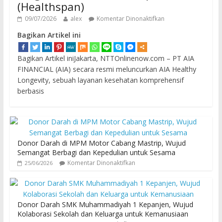
(Healthspan)
09/07/2026
alex
Komentar Dinonaktifkan
Bagikan Artikel ini
Bagikan Artikel iniJakarta, NTTOnlinenow.com – PT AIA
FINANCIAL (AIA) secara resmi meluncurkan AIA Healthy
Longevity, sebuah layanan kesehatan komprehensif
berbasis
Donor Darah di MPM Motor Cabang Mastrip, Wujud
Semangat Berbagi dan Kepedulian untuk Sesama
Komentar Dinonaktifkan
25/06/2026
Donor Darah SMK Muhammadiyah 1 Kepanjen, Wujud
Kolaborasi Sekolah dan Keluarga untuk Kemanusiaan