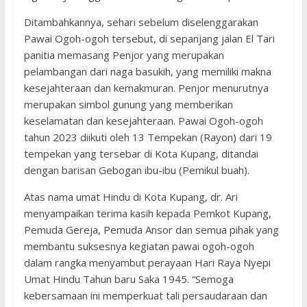
Ditambahkannya, sehari sebelum diselenggarakan
Pawai Ogoh-ogoh tersebut, di sepanjang jalan El Tari
panitia memasang Penjor yang merupakan
pelambangan dari naga basukih, yang memiliki makna
kesejahteraan dan kemakmuran. Penjor menurutnya
merupakan simbol gunung yang memberikan
keselamatan dan kesejahteraan. Pawai Ogoh-ogoh
tahun 2023 diikuti oleh 13 Tempekan (Rayon) dari 19
tempekan yang tersebar di Kota Kupang, ditandai
dengan barisan Gebogan ibu-ibu (Pemikul buah).
Atas nama umat Hindu di Kota Kupang, dr. Ari
menyampaikan terima kasih kepada Pemkot Kupang,
Pemuda Gereja, Pemuda Ansor dan semua pihak yang
membantu suksesnya kegiatan pawai ogoh-ogoh
dalam rangka menyambut perayaan Hari Raya Nyepi
Umat Hindu Tahun baru Saka 1945. “Semoga
kebersamaan ini memperkuat tali persaudaraan dan