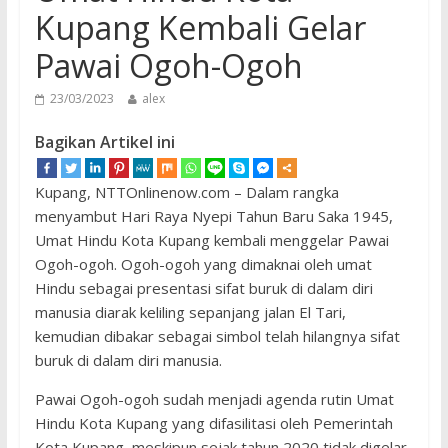
Kupang Kembali Gelar
Pawai Ogoh-Ogoh
23/03/2023
alex
Bagikan Artikel ini
Kupang, NTTOnlinenow.com – Dalam rangka
menyambut Hari Raya Nyepi Tahun Baru Saka 1945,
Umat Hindu Kota Kupang kembali menggelar Pawai
Ogoh-ogoh. Ogoh-ogoh yang dimaknai oleh umat
Hindu sebagai presentasi sifat buruk di dalam diri
manusia diarak keliling sepanjang jalan El Tari,
kemudian dibakar sebagai simbol telah hilangnya sifat
buruk di dalam diri manusia.
Pawai Ogoh-ogoh sudah menjadi agenda rutin Umat
Hindu Kota Kupang yang difasilitasi oleh Pemerintah
Kota Kupang, meskipun sejak tahun 2020 tidak digelar