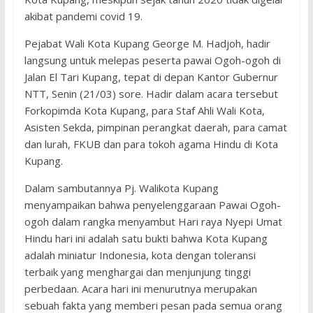
akibat pandemi covid 19.
Pejabat Wali Kota Kupang George M. Hadjoh, hadir
langsung untuk melepas peserta pawai Ogoh-ogoh di
Jalan El Tari Kupang, tepat di depan Kantor Gubernur
NTT, Senin (21/03) sore. Hadir dalam acara tersebut
Forkopimda Kota Kupang, para Staf Ahli Wali Kota,
Asisten Sekda, pimpinan perangkat daerah, para camat
dan lurah, FKUB dan para tokoh agama Hindu di Kota
Kupang.
Dalam sambutannya Pj. Walikota Kupang
menyampaikan bahwa penyelenggaraan Pawai Ogoh-
ogoh dalam rangka menyambut Hari raya Nyepi Umat
Hindu hari ini adalah satu bukti bahwa Kota Kupang
adalah miniatur Indonesia, kota dengan toleransi
terbaik yang menghargai dan menjunjung tinggi
perbedaan. Acara hari ini menurutnya merupakan
sebuah fakta yang memberi pesan pada semua orang