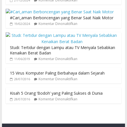
Komentar Dinonaktifkan
21/12/2024
#Cari_aman Berboncengan yang Benar Saat Naik Motor
Komentar Dinonaktifkan
19/02/2024
Studi: Tertidur dengan Lampu atau TV Menyala Sebabkan
Kenaikan Berat Badan
Komentar Dinonaktifkan
11/06/2019
15 Virus Komputer Paling Berbahaya dalam Sejarah
Komentar Dinonaktifkan
28/07/2016
Kisah 5 Orang ‘Bodoh’ yang Paling Sukses di Dunia
Komentar Dinonaktifkan
28/07/2016