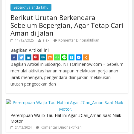
Sebaiknya anda tahu
Berikut Urutan Berkendara
Sebelum Bepergian, Agar Tetap Cari
Aman di Jalan
11/12/2025
alex
Komentar Dinonaktifkan
Bagikan Artikel ini
Bagikan Artikel iniSidoarjo, NTTOnlinenow.com – Sebelum
memulai aktivitas harian maupun melakukan perjalanan
jarak menengah, pengendara dianjurkan melakukan
urutan pengecekan dan
Perempuan Wajib Tau Hal Ini Agar #Cari_Aman Saat Naik
Motor.
Komentar Dinonaktifkan
21/12/2024