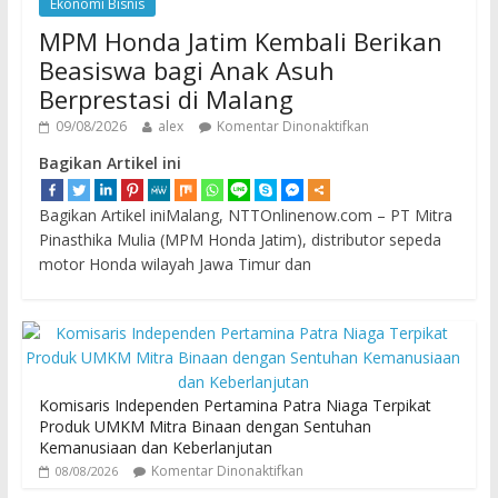
Ekonomi Bisnis
MPM Honda Jatim Kembali Berikan
Beasiswa bagi Anak Asuh
Berprestasi di Malang
09/08/2026
alex
Komentar Dinonaktifkan
Bagikan Artikel ini
Bagikan Artikel iniMalang, NTTOnlinenow.com – PT Mitra
Pinasthika Mulia (MPM Honda Jatim), distributor sepeda
motor Honda wilayah Jawa Timur dan
Komisaris Independen Pertamina Patra Niaga Terpikat
Produk UMKM Mitra Binaan dengan Sentuhan
Kemanusiaan dan Keberlanjutan
Komentar Dinonaktifkan
08/08/2026