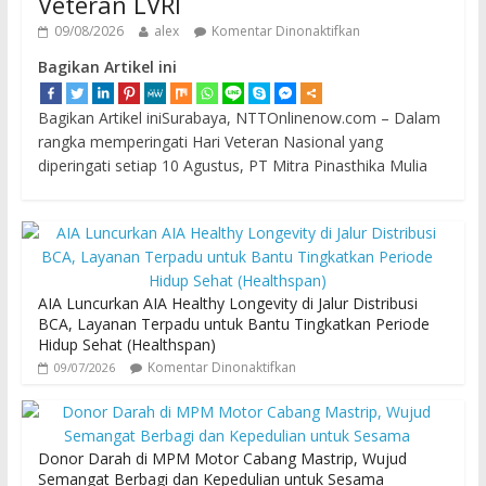
Veteran LVRI
09/08/2026
alex
Komentar Dinonaktifkan
Bagikan Artikel ini
Bagikan Artikel iniSurabaya, NTTOnlinenow.com – Dalam
rangka memperingati Hari Veteran Nasional yang
diperingati setiap 10 Agustus, PT Mitra Pinasthika Mulia
AIA Luncurkan AIA Healthy Longevity di Jalur Distribusi
BCA, Layanan Terpadu untuk Bantu Tingkatkan Periode
Hidup Sehat (Healthspan)
Komentar Dinonaktifkan
09/07/2026
Donor Darah di MPM Motor Cabang Mastrip, Wujud
Semangat Berbagi dan Kepedulian untuk Sesama