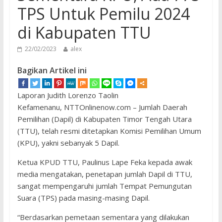
TPS Untuk Pemilu 2024
di Kabupaten TTU
22/02/2023
alex
Bagikan Artikel ini
Laporan Judith Lorenzo Taolin
Kefamenanu, NTTOnlinenow.com – Jumlah Daerah
Pemilihan (Dapil) di Kabupaten Timor Tengah Utara
(TTU), telah resmi ditetapkan Komisi Pemilihan Umum
(KPU), yakni sebanyak 5 Dapil.
Ketua KPUD TTU, Paulinus Lape Feka kepada awak
media mengatakan, penetapan jumlah Dapil di TTU,
sangat mempengaruhi jumlah Tempat Pemungutan
Suara (TPS) pada masing-masing Dapil.
“Berdasarkan pemetaan sementara yang dilakukan