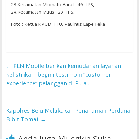
23.Kecamatan Miomafo Barat : 46 TPS,
24.Kecamatan Mutis : 23 TPS.
Foto : Ketua KPUD TTU, Paulinus Lape Feka.
←
PLN Mobile berikan kemudahan layanan
kelistrikan, begini testimoni “customer
experience” pelanggan di Pulau
Kapolres Belu Melakukan Penanaman Perdana
Bibit Tomat
→
Anda Juga Mungkin Suka