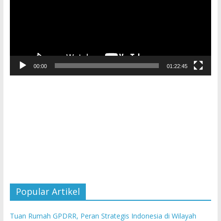
00:00
01:22:45
Popular Artikel
Tuan Rumah GPDRR, Peran Strategis Indonesia di Wilayah