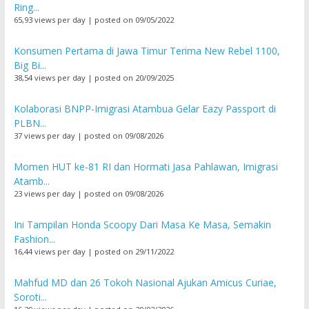
Ring...
65,93 views per day
|
posted on 09/05/2022
Konsumen Pertama di Jawa Timur Terima New Rebel 1100,
Big Bi...
38,54 views per day
|
posted on 20/09/2025
Kolaborasi BNPP-Imigrasi Atambua Gelar Eazy Passport di
PLBN...
37 views per day
|
posted on 09/08/2026
Momen HUT ke-81 RI dan Hormati Jasa Pahlawan, Imigrasi
Atamb...
23 views per day
|
posted on 09/08/2026
Ini Tampilan Honda Scoopy Dari Masa Ke Masa, Semakin
Fashion...
16,44 views per day
|
posted on 29/11/2022
Mahfud MD dan 26 Tokoh Nasional Ajukan Amicus Curiae,
Soroti...