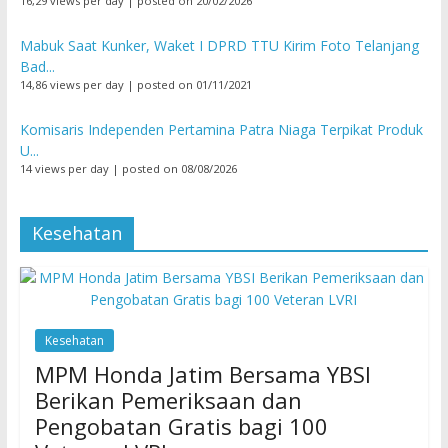
16,29 views per day
|
posted on 20/02/2026
Mabuk Saat Kunker, Waket I DPRD TTU Kirim Foto Telanjang
Bad...
14,86 views per day
|
posted on 01/11/2021
Komisaris Independen Pertamina Patra Niaga Terpikat Produk
U...
14 views per day
|
posted on 08/08/2026
Kesehatan
Kesehatan
MPM Honda Jatim Bersama YBSI
Berikan Pemeriksaan dan
Pengobatan Gratis bagi 100