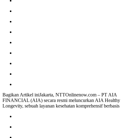
Bagikan Artikel iniJakarta, NTTOnlinenow.com – PT AIA
FINANCIAL (AIA) secara resmi meluncurkan AIA Healthy
Longevity, sebuah layanan kesehatan komprehensif berbasis