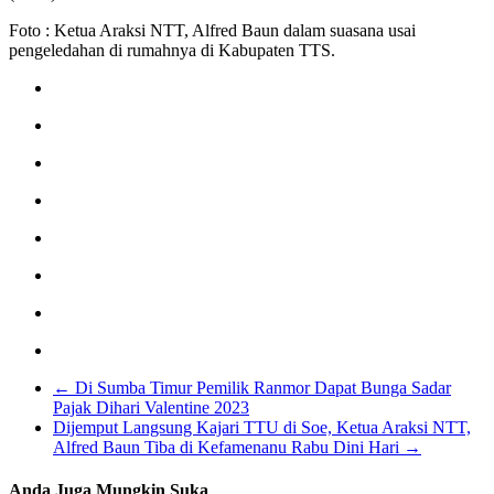
Foto : Ketua Araksi NTT, Alfred Baun dalam suasana usai
pengeledahan di rumahnya di Kabupaten TTS.
←
Di Sumba Timur Pemilik Ranmor Dapat Bunga Sadar
Pajak Dihari Valentine 2023
Dijemput Langsung Kajari TTU di Soe, Ketua Araksi NTT,
Alfred Baun Tiba di Kefamenanu Rabu Dini Hari
→
Anda Juga Mungkin Suka