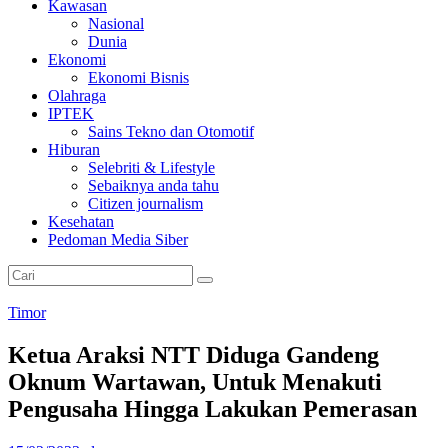
Kawasan
Nasional
Dunia
Ekonomi
Ekonomi Bisnis
Olahraga
IPTEK
Sains Tekno dan Otomotif
Hiburan
Selebriti & Lifestyle
Sebaiknya anda tahu
Citizen journalism
Kesehatan
Pedoman Media Siber
Timor
Ketua Araksi NTT Diduga Gandeng
Oknum Wartawan, Untuk Menakuti
Pengusaha Hingga Lakukan Pemerasan