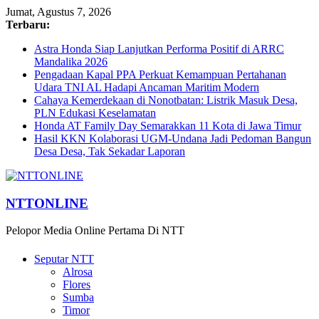
Jumat, Agustus 7, 2026
Terbaru:
Astra Honda Siap Lanjutkan Performa Positif di ARRC
Mandalika 2026
Pengadaan Kapal PPA Perkuat Kemampuan Pertahanan
Udara TNI AL Hadapi Ancaman Maritim Modern
Cahaya Kemerdekaan di Nonotbatan: Listrik Masuk Desa,
PLN Edukasi Keselamatan
Honda AT Family Day Semarakkan 11 Kota di Jawa Timur
Hasil KKN Kolaborasi UGM-Undana Jadi Pedoman Bangun
Desa Desa, Tak Sekadar Laporan
NTTONLINE
Pelopor Media Online Pertama Di NTT
Seputar NTT
Alrosa
Flores
Sumba
Timor