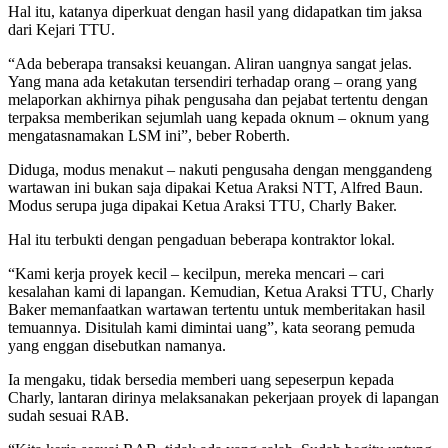
Hal itu, katanya diperkuat dengan hasil yang didapatkan tim jaksa
dari Kejari TTU.
“Ada beberapa transaksi keuangan. Aliran uangnya sangat jelas.
Yang mana ada ketakutan tersendiri terhadap orang – orang yang
melaporkan akhirnya pihak pengusaha dan pejabat tertentu dengan
terpaksa memberikan sejumlah uang kepada oknum – oknum yang
mengatasnamakan LSM ini”, beber Roberth.
Diduga, modus menakut – nakuti pengusaha dengan menggandeng
wartawan ini bukan saja dipakai Ketua Araksi NTT, Alfred Baun.
Modus serupa juga dipakai Ketua Araksi TTU, Charly Baker.
Hal itu terbukti dengan pengaduan beberapa kontraktor lokal.
“Kami kerja proyek kecil – kecilpun, mereka mencari – cari
kesalahan kami di lapangan. Kemudian, Ketua Araksi TTU, Charly
Baker memanfaatkan wartawan tertentu untuk memberitakan hasil
temuannya. Disitulah kami dimintai uang”, kata seorang pemuda
yang enggan disebutkan namanya.
Ia mengaku, tidak bersedia memberi uang sepeserpun kepada
Charly, lantaran dirinya melaksanakan pekerjaan proyek di lapangan
sudah sesuai RAB.