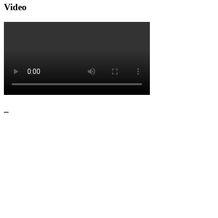
Video
–