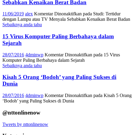
Sebabkan Kenaikan Berat Badan
11/06/2019
alex
Komentar Dinonaktifkan
pada Studi: Tertidur
dengan Lampu atau TV Menyala Sebabkan Kenaikan Berat Badan
Sebaiknya anda tahu
15 Virus Komputer Paling Berbahaya dalam
Sejarah
28/07/2016
4dminwp
Komentar Dinonaktifkan
pada 15 Virus
Komputer Paling Berbahaya dalam Sejarah
Sebaiknya anda tahu
Kisah 5 Orang ‘Bodoh’ yang Paling Sukses di
Dunia
28/07/2016
4dminwp
Komentar Dinonaktifkan
pada Kisah 5 Orang
‘Bodoh’ yang Paling Sukses di Dunia
@nttonlinenow
Tweets by nttonlinenow