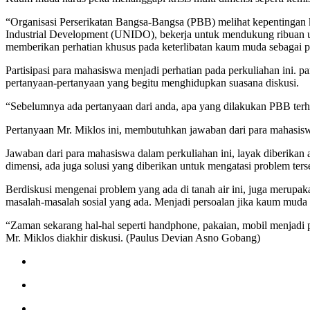
“Organisasi Perserikatan Bangsa-Bangsa (PBB) melihat kepentingan
Industrial Development (UNIDO), bekerja untuk mendukung ribuan us
memberikan perhatian khusus pada keterlibatan kaum muda sebagai pe
Partisipasi para mahasiswa menjadi perhatian pada perkuliahan ini. 
pertanyaan-pertanyaan yang begitu menghidupkan suasana diskusi.
“Sebelumnya ada pertanyaan dari anda, apa yang dilakukan PBB ter
Pertanyaan Mr. Miklos ini, membutuhkan jawaban dari para mahasiswa
Jawaban dari para mahasiswa dalam perkuliahan ini, layak diberikan
dimensi, ada juga solusi yang diberikan untuk mengatasi problem ters
Berdiskusi mengenai problem yang ada di tanah air ini, juga merup
masalah-masalah sosial yang ada. Menjadi persoalan jika kaum muda
“Zaman sekarang hal-hal seperti handphone, pakaian, mobil menjadi
Mr. Miklos diakhir diskusi. (Paulus Devian Asno Gobang)