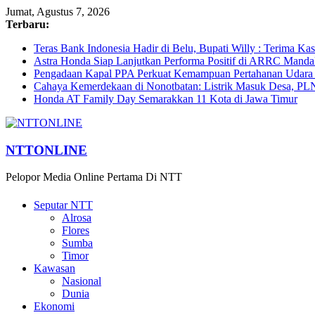
Jumat, Agustus 7, 2026
Terbaru:
Teras Bank Indonesia Hadir di Belu, Bupati Willy : Terima Ka
Astra Honda Siap Lanjutkan Performa Positif di ARRC Manda
Pengadaan Kapal PPA Perkuat Kemampuan Pertahanan Udara
Cahaya Kemerdekaan di Nonotbatan: Listrik Masuk Desa, PL
Honda AT Family Day Semarakkan 11 Kota di Jawa Timur
NTTONLINE
Pelopor Media Online Pertama Di NTT
Seputar NTT
Alrosa
Flores
Sumba
Timor
Kawasan
Nasional
Dunia
Ekonomi