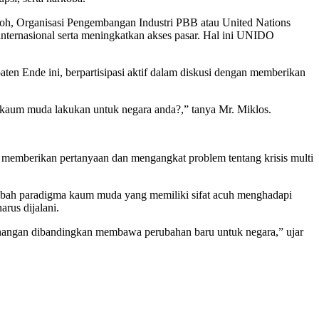
toh, Organisasi Pengembangan Industri PBB atau United Nations
nternasional serta meningkatkan akses pasar. Hal ini UNIDO
ten Ende ini, berpartisipasi aktif dalam diskusi dengan memberikan
kaum muda lakukan untuk negara anda?,” tanya Mr. Miklos.
n memberikan pertanyaan dan mengangkat problem tentang krisis multi
gubah paradigma kaum muda yang memiliki sifat acuh menghadapi
rus dijalani.
senangan dibandingkan membawa perubahan baru untuk negara,” ujar