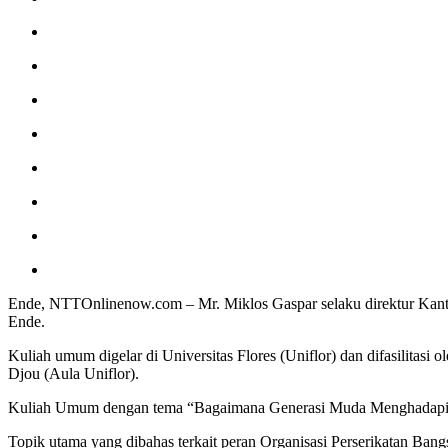
Ende, NTTOnlinenow.com – Mr. Miklos Gaspar selaku direktur Kanto
Ende.
Kuliah umum digelar di Universitas Flores (Uniflor) dan difasilitasi 
Djou (Aula Uniflor).
Kuliah Umum dengan tema “Bagaimana Generasi Muda Menghadapi K
Topik utama yang dibahas terkait peran Organisasi Perserikatan Ba