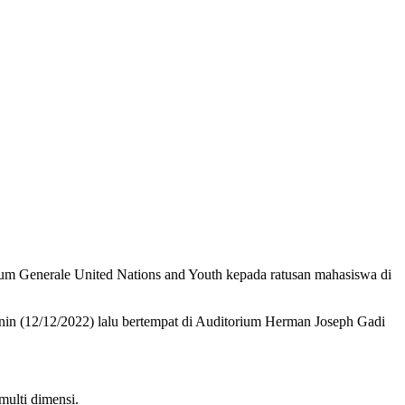
um Generale United Nations and Youth kepada ratusan mahasiswa di
a Senin (12/12/2022) lalu bertempat di Auditorium Herman Joseph Gadi
ulti dimensi.