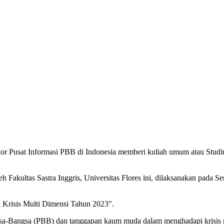
r Pusat Informasi PBB di Indonesia memberi kuliah umum atau Studi
oleh Fakultas Sastra Inggris, Universitas Flores ini, dilaksanakan pad
risis Multi Dimensi Tahun 2023″.
ngsa-Bangsa (PBB) dan tanggapan kaum muda dalam menghadapi krisis m