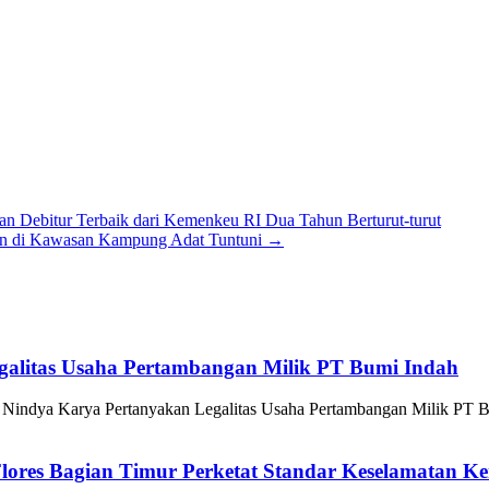
 Debitur Terbaik dari Kemenkeu RI Dua Tahun Berturut-turut
on di Kawasan Kampung Adat Tuntuni
→
alitas Usaha Pertambangan Milik PT Bumi Indah
indya Karya Pertanyakan Legalitas Usaha Pertambangan Milik PT 
ores Bagian Timur Perketat Standar Keselamatan Ke