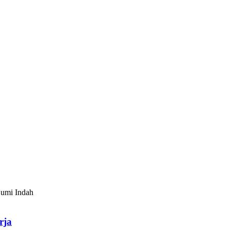
Bumi Indah
rja