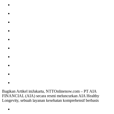
Bagikan Artikel iniJakarta, NTTOnlinenow.com – PT AIA
FINANCIAL (AIA) secara resmi meluncurkan AIA Healthy
Longevity, sebuah layanan kesehatan komprehensif berbasis