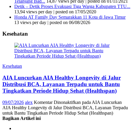
Telanjang Bad...
14,87 views per day
|
posted on 01/11/2021
Detik – Detik Proses Evakuasi Tiga Warga Kabupaten TTU...
13,94 views per day
|
posted on 17/05/2020
Honda AT Family Day Semarakkan 11 Kota di Jawa Timur
13 views per day
|
posted on 06/08/2026
Kesehatan
Kesehatan
AIA Luncurkan AIA Healthy Longevity di Jalur
Distribusi BCA, Layanan Terpadu untuk Bantu
Tingkatkan Periode Hidup Sehat (Healthspan)
09/07/2026
alex
Komentar Dinonaktifkan
pada AIA Luncurkan
AIA Healthy Longevity di Jalur Distribusi BCA, Layanan Terpadu
untuk Bantu Tingkatkan Periode Hidup Sehat (Healthspan)
Bagikan Artikel ini