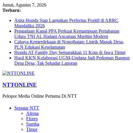
Jumat, Agustus 7, 2026
Terbaru:
Astra Honda Siap Lanjutkan Performa Positif di ARRC
Mandalika 2026
Pengadaan Kapal PPA Perkuat Kemampuan Pertahanan
Udara TNI AL Hadapi Ancaman Maritim Modern
Cahaya Kemerdekaan di Nonotbatan: Listrik Masuk Desa,
PLN Edukasi Keselamatan
Honda AT Family Day Semarakkan 11 Kota di Jawa Timur
Hasil KKN Kolaborasi UGM-Undana Jadi Pedoman Bangun
Desa Desa, Tak Sekadar Laporan
NTTONLINE
Pelopor Media Online Pertama Di NTT
Seputar NTT
Alrosa
Flores
Sumba
Timor