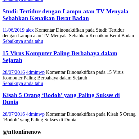
Studi: Tertidur dengan Lampu atau TV Menyala
Sebabkan Kenaikan Berat Badan
11/06/2019
alex
Komentar Dinonaktifkan
pada Studi: Tertidur
dengan Lampu atau TV Menyala Sebabkan Kenaikan Berat Badan
Sebaiknya anda tahu
15 Virus Komputer Paling Berbahaya dalam
Sejarah
28/07/2016
4dminwp
Komentar Dinonaktifkan
pada 15 Virus
Komputer Paling Berbahaya dalam Sejarah
Sebaiknya anda tahu
Kisah 5 Orang ‘Bodoh’ yang Paling Sukses di
Dunia
28/07/2016
4dminwp
Komentar Dinonaktifkan
pada Kisah 5 Orang
‘Bodoh’ yang Paling Sukses di Dunia
@nttonlinenow