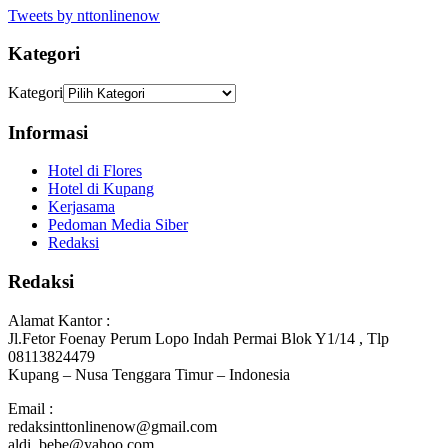
Tweets by nttonlinenow
Kategori
Kategori
Informasi
Hotel di Flores
Hotel di Kupang
Kerjasama
Pedoman Media Siber
Redaksi
Redaksi
Alamat Kantor :
Jl.Fetor Foenay Perum Lopo Indah Permai Blok Y1/14 , Tlp
08113824479
Kupang – Nusa Tenggara Timur – Indonesia
Email :
redaksinttonlinenow@gmail.com
aldi_bebe@yahoo.com