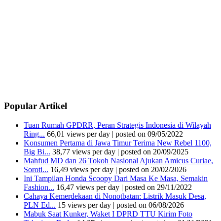
Popular Artikel
Tuan Rumah GPDRR, Peran Strategis Indonesia di Wilayah
Ring...
66,01 views per day
|
posted on 09/05/2022
Konsumen Pertama di Jawa Timur Terima New Rebel 1100,
Big Bi...
38,77 views per day
|
posted on 20/09/2025
Mahfud MD dan 26 Tokoh Nasional Ajukan Amicus Curiae,
Soroti...
16,49 views per day
|
posted on 20/02/2026
Ini Tampilan Honda Scoopy Dari Masa Ke Masa, Semakin
Fashion...
16,47 views per day
|
posted on 29/11/2022
Cahaya Kemerdekaan di Nonotbatan: Listrik Masuk Desa,
PLN Ed...
15 views per day
|
posted on 06/08/2026
Mabuk Saat Kunker, Waket I DPRD TTU Kirim Foto