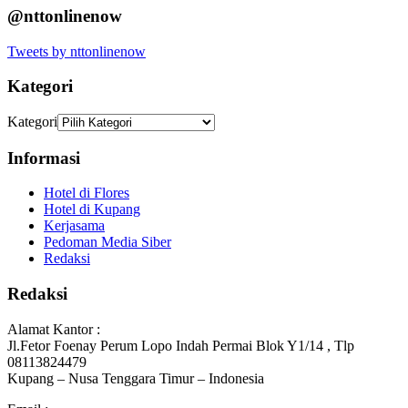
@nttonlinenow
Tweets by nttonlinenow
Kategori
Kategori
Informasi
Hotel di Flores
Hotel di Kupang
Kerjasama
Pedoman Media Siber
Redaksi
Redaksi
Alamat Kantor :
Jl.Fetor Foenay Perum Lopo Indah Permai Blok Y1/14 , Tlp
08113824479
Kupang – Nusa Tenggara Timur – Indonesia