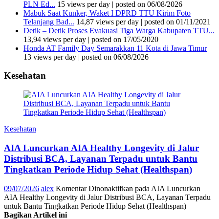
PLN Ed...
15 views per day
|
posted on 06/08/2026
Mabuk Saat Kunker, Waket I DPRD TTU Kirim Foto
Telanjang Bad...
14,87 views per day
|
posted on 01/11/2021
Detik – Detik Proses Evakuasi Tiga Warga Kabupaten TTU...
13,94 views per day
|
posted on 17/05/2020
Honda AT Family Day Semarakkan 11 Kota di Jawa Timur
13 views per day
|
posted on 06/08/2026
Kesehatan
Kesehatan
AIA Luncurkan AIA Healthy Longevity di Jalur
Distribusi BCA, Layanan Terpadu untuk Bantu
Tingkatkan Periode Hidup Sehat (Healthspan)
09/07/2026
alex
Komentar Dinonaktifkan
pada AIA Luncurkan
AIA Healthy Longevity di Jalur Distribusi BCA, Layanan Terpadu
untuk Bantu Tingkatkan Periode Hidup Sehat (Healthspan)
Bagikan Artikel ini