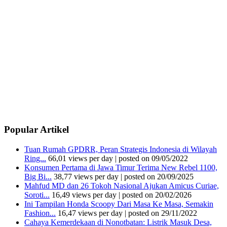
Popular Artikel
Tuan Rumah GPDRR, Peran Strategis Indonesia di Wilayah
Ring...
66,01 views per day
|
posted on 09/05/2022
Konsumen Pertama di Jawa Timur Terima New Rebel 1100,
Big Bi...
38,77 views per day
|
posted on 20/09/2025
Mahfud MD dan 26 Tokoh Nasional Ajukan Amicus Curiae,
Soroti...
16,49 views per day
|
posted on 20/02/2026
Ini Tampilan Honda Scoopy Dari Masa Ke Masa, Semakin
Fashion...
16,47 views per day
|
posted on 29/11/2022
Cahaya Kemerdekaan di Nonotbatan: Listrik Masuk Desa,