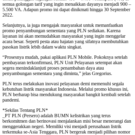
semua golongan tarif yang ingin menaikkan dayanya menjadi 900 –
5.500 VA. Adapun promo ini dapat dinikmati hingga 30 September
2022.
Selanjutnya, ia juga mengajak masyarakat untuk memanfaatkan
promo penyambungan sementara yang PLN sediakan. Karena
layanan ini akan memudahkan masyarakat yang ingin menggelar
acara besar. Seperti pesta atau hajatan yang sifatnya membutuhkan
pasokan listrik lebih dalam waktu singkat.
“Prosesnya mudah, pakai aplikasi PLN Mobile. Pokoknya setelah
pembayaran terkonfirmasi, PLN Unit Pelayanan setempat akan
segera menindaklanjuti proses penambahan daya atau
penyambungan sementara yang diminta,” jelas Gregorius.
PLN terus melakukan inovasi pelayanan demi memenuhi segala
kebutuhan listrik masyarakat Indonesia. Melalui promo khusus ini,
PLN berharap bisa mendukung masyarakat bangkit kembali setelah
pandemi.
*Sekilas Tentang PLN*
_PT PLN (Persero) adalah BUMN kelistrikan yang terus
berkomitmen dan berinovasi menjalankan misi besar menerangi dan
menggerakkan negeri. Memiliki visi menjadi perusahaan listrik
terkemuka se-Asia Tenggara, PLN bergerak menjadi pilihan nomor