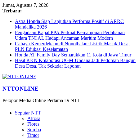
Jumat, Agustus 7, 2026
Terbaru:
Astra Honda Siap Lanjutkan Performa Positif di ARRC
Mandalika 2026
Pengadaan Kapal PPA Perkuat Kemampuan Pertahanan
Udara TNI AL Hadapi Ancaman Maritim Modern
Cahaya Kemerdekaan di Nonotbatan: Listrik Masuk Desa,
PLN Edukasi Keselamatan
Honda AT Family Day Semarakkan 11 Kota di Jawa Timur
Hasil KKN Kolaborasi UGM-Undana Jadi Pedoman Bangun
Desa Desa, Tak Sekadar Laporan
NTTONLINE
Pelopor Media Online Pertama Di NTT
Seputar NTT
Alrosa
Flores
Sumba
Timor