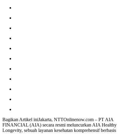
Bagikan Artikel iniJakarta, NTTOnlinenow.com – PT AIA
FINANCIAL (AIA) secara resmi meluncurkan AIA Healthy
Longevity, sebuah layanan kesehatan komprehensif berbasis