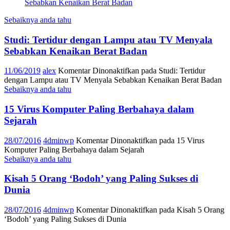
Sebaiknya anda tahu
Studi: Tertidur dengan Lampu atau TV Menyala
Sebabkan Kenaikan Berat Badan
11/06/2019
alex
Komentar Dinonaktifkan
pada Studi: Tertidur
dengan Lampu atau TV Menyala Sebabkan Kenaikan Berat Badan
Sebaiknya anda tahu
15 Virus Komputer Paling Berbahaya dalam
Sejarah
28/07/2016
4dminwp
Komentar Dinonaktifkan
pada 15 Virus
Komputer Paling Berbahaya dalam Sejarah
Sebaiknya anda tahu
Kisah 5 Orang ‘Bodoh’ yang Paling Sukses di
Dunia
28/07/2016
4dminwp
Komentar Dinonaktifkan
pada Kisah 5 Orang
‘Bodoh’ yang Paling Sukses di Dunia