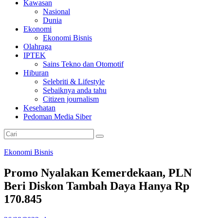
Kawasan
Nasional
Dunia
Ekonomi
Ekonomi Bisnis
Olahraga
IPTEK
Sains Tekno dan Otomotif
Hiburan
Selebriti & Lifestyle
Sebaiknya anda tahu
Citizen journalism
Kesehatan
Pedoman Media Siber
Ekonomi Bisnis
Promo Nyalakan Kemerdekaan, PLN
Beri Diskon Tambah Daya Hanya Rp
170.845