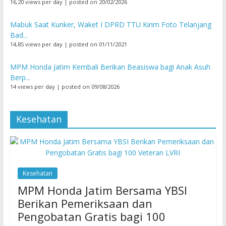
16,20 views per day
|
posted on 20/02/2026
Mabuk Saat Kunker, Waket I DPRD TTU Kirim Foto Telanjang
Bad...
14,85 views per day
|
posted on 01/11/2021
MPM Honda Jatim Kembali Berikan Beasiswa bagi Anak Asuh
Berp...
14 views per day
|
posted on 09/08/2026
Kesehatan
Kesehatan
MPM Honda Jatim Bersama YBSI
Berikan Pemeriksaan dan
Pengobatan Gratis bagi 100