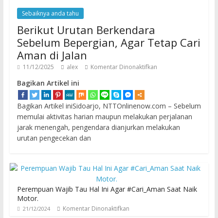
Sebaiknya anda tahu
Berikut Urutan Berkendara
Sebelum Bepergian, Agar Tetap Cari
Aman di Jalan
11/12/2025
alex
Komentar Dinonaktifkan
Bagikan Artikel ini
Bagikan Artikel iniSidoarjo, NTTOnlinenow.com – Sebelum
memulai aktivitas harian maupun melakukan perjalanan
jarak menengah, pengendara dianjurkan melakukan
urutan pengecekan dan
Perempuan Wajib Tau Hal Ini Agar #Cari_Aman Saat Naik
Motor.
Komentar Dinonaktifkan
21/12/2024