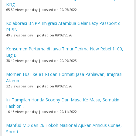
Ring...
65,89 views per day
|
posted on 09/05/2022
Kolaborasi BNPP-Imigrasi Atambua Gelar Eazy Passport di
PLBN...
49 views per day
|
posted on 09/08/2026
Konsumen Pertama di Jawa Timur Terima New Rebel 1100,
Big Bi...
38,42 views per day
|
posted on 20/09/2025
Momen HUT ke-81 RI dan Hormati Jasa Pahlawan, Imigrasi
Atamb...
32 views per day
|
posted on 09/08/2026
Ini Tampilan Honda Scoopy Dari Masa Ke Masa, Semakin
Fashion...
16,43 views per day
|
posted on 29/11/2022
Mahfud MD dan 26 Tokoh Nasional Ajukan Amicus Curiae,
Soroti...