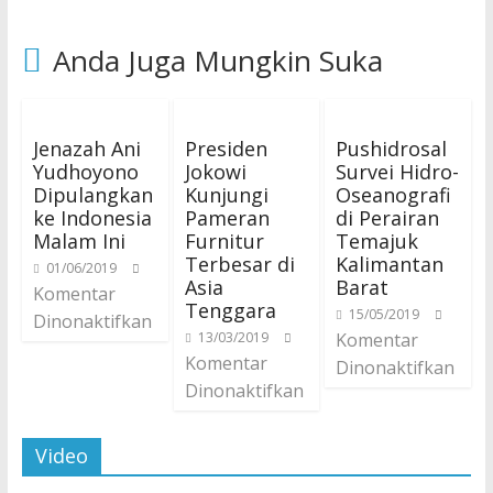
Anda Juga Mungkin Suka
Jenazah Ani
Presiden
Pushidrosal
Yudhoyono
Jokowi
Survei Hidro-
Dipulangkan
Kunjungi
Oseanografi
ke Indonesia
Pameran
di Perairan
Malam Ini
Furnitur
Temajuk
Terbesar di
Kalimantan
01/06/2019
Asia
Barat
Komentar
Tenggara
15/05/2019
Dinonaktifkan
13/03/2019
Komentar
Komentar
Dinonaktifkan
Dinonaktifkan
Video