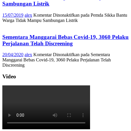
Sambungan Listrik
15/07/2019
alex
Komentar Dinonaktifkan
pada Pemda Sikka Bantu
Warga Tidak Mampu Sambungan Listrik
Sementara Manggarai Bebas Covid-19, 3060 Pelaku
Perjalanan Telah Discreening
20/04/2020
alex
Komentar Dinonaktifkan
pada Sementara
Manggarai Bebas Covid-19, 3060 Pelaku Perjalanan Telah
Discreening
Video