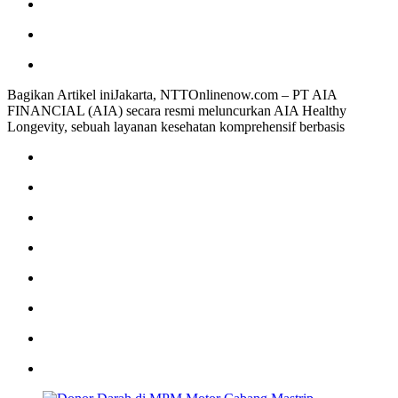
Bagikan Artikel iniJakarta, NTTOnlinenow.com – PT AIA
FINANCIAL (AIA) secara resmi meluncurkan AIA Healthy
Longevity, sebuah layanan kesehatan komprehensif berbasis