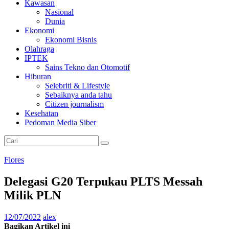
Kawasan
Nasional
Dunia
Ekonomi
Ekonomi Bisnis
Olahraga
IPTEK
Sains Tekno dan Otomotif
Hiburan
Selebriti & Lifestyle
Sebaiknya anda tahu
Citizen journalism
Kesehatan
Pedoman Media Siber
Flores
Delegasi G20 Terpukau PLTS Messah
Milik PLN
12/07/2022
alex
Bagikan Artikel ini