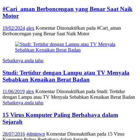
#Cari_aman Berboncengan yang Benar Saat Naik
Motor
19/02/2024
alex
Komentar Dinonaktifkan
pada #Cari_aman
Berboncengan yang Benar Saat Naik Motor
Sebaiknya anda tahu
Studi: Tertidur dengan Lampu atau TV Menyala
Sebabkan Kenaikan Berat Badan
11/06/2019
alex
Komentar Dinonaktifkan
pada Studi: Tertidur
dengan Lampu atau TV Menyala Sebabkan Kenaikan Berat Badan
Sebaiknya anda tahu
15 Virus Komputer Paling Berbahaya dalam
Sejarah
28/07/2016
4dminwp
Komentar Dinonaktifkan
pada 15 Virus
Komputer Paling Berbahaya dalam Sejarah