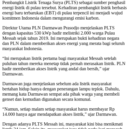
Pembangkit Listrik Tenaga Surya (PLTS) sebagai sumber penghasil
energi listrik di pulau tersebut. Kehadiran pembangkit listrik berbasis
energi baru terbarukan (EBT) di pulau terpencil ini menjadi wujud
komitmen Indonesia dalam mengurangi emisi karbon.
Direktur Utama PLN Darmawan Prasodjo menjelaskan PLTS
dengan kapasitas 530 kWp hadir melistriki 2.000 warga Pulau
Messah sejak tahun 2019. Ini merupakan bukti kehadiran negara
dan PLN dalam memberikan akses energi yang merata bagi seluruh
masyarakat Indonesia.
“Ini merupakan listrik pertama bagi masyarakat Messah setelah
puluhan tahun mereka menetap tidak pernah merasakan listrik. PLN
hadir memberikan akses listrik yang andal dan bersih,” ujar
Darmawan.
Darmawan juga menjelaskan sebelum ada listrik masyarakat
bertahan hidup hanya dengan penerangan lampu teplok. Dahulu,
memang kata Darmawan sempat ada pihak warga yang membeli
genset dan kemudian digunakan secara komunal.
“Namun, setiap malam setiap masyarakat harus membayar Rp
14.000 hanya agar mendapatkan akses listrik,” ujar Darmawan.
Dengan adanya PLTS Messah ini, masyarakat kini bisa menikmati