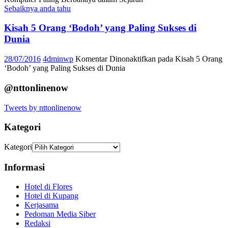
Sebaiknya anda tahu
Kisah 5 Orang ‘Bodoh’ yang Paling Sukses di
Dunia
28/07/2016
4dminwp
Komentar Dinonaktifkan
pada Kisah 5 Orang
‘Bodoh’ yang Paling Sukses di Dunia
@nttonlinenow
Tweets by nttonlinenow
Kategori
Kategori
Informasi
Hotel di Flores
Hotel di Kupang
Kerjasama
Pedoman Media Siber
Redaksi