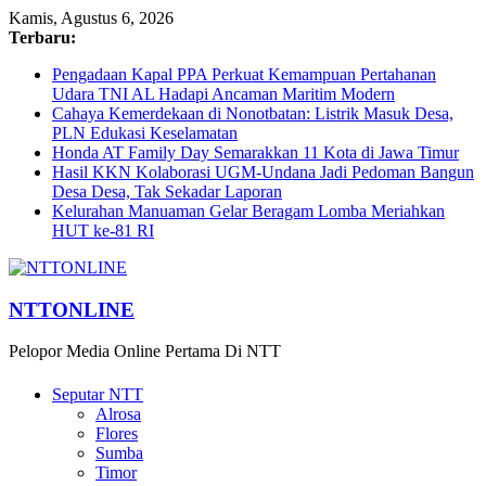
Kamis, Agustus 6, 2026
Terbaru:
Pengadaan Kapal PPA Perkuat Kemampuan Pertahanan
Udara TNI AL Hadapi Ancaman Maritim Modern
Cahaya Kemerdekaan di Nonotbatan: Listrik Masuk Desa,
PLN Edukasi Keselamatan
Honda AT Family Day Semarakkan 11 Kota di Jawa Timur
Hasil KKN Kolaborasi UGM-Undana Jadi Pedoman Bangun
Desa Desa, Tak Sekadar Laporan
Kelurahan Manuaman Gelar Beragam Lomba Meriahkan
HUT ke-81 RI
NTTONLINE
Pelopor Media Online Pertama Di NTT
Seputar NTT
Alrosa
Flores
Sumba
Timor