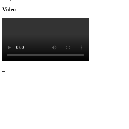
Video
–