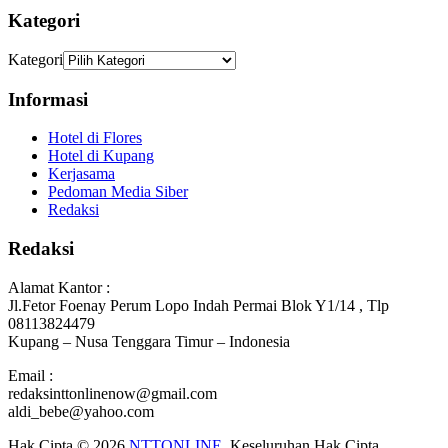
Kategori
Kategori
Informasi
Hotel di Flores
Hotel di Kupang
Kerjasama
Pedoman Media Siber
Redaksi
Redaksi
Alamat Kantor :
Jl.Fetor Foenay Perum Lopo Indah Permai Blok Y1/14 , Tlp
08113824479
Kupang – Nusa Tenggara Timur – Indonesia
Email :
redaksinttonlinenow@gmail.com
aldi_bebe@yahoo.com
Hak Cipta © 2026
NTTONLINE
. Keseluruhan Hak Cipta.