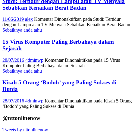
Studi: Tertidur dengan Lampu atau TV Menyala
Sebabkan Kenaikan Berat Badan
11/06/2019
alex
Komentar Dinonaktifkan
pada Studi: Tertidur
dengan Lampu atau TV Menyala Sebabkan Kenaikan Berat Badan
Sebaiknya anda tahu
15 Virus Komputer Paling Berbahaya dalam
Sejarah
28/07/2016
4dminwp
Komentar Dinonaktifkan
pada 15 Virus
Komputer Paling Berbahaya dalam Sejarah
Sebaiknya anda tahu
Kisah 5 Orang ‘Bodoh’ yang Paling Sukses di
Dunia
28/07/2016
4dminwp
Komentar Dinonaktifkan
pada Kisah 5 Orang
‘Bodoh’ yang Paling Sukses di Dunia
@nttonlinenow
Tweets by nttonlinenow