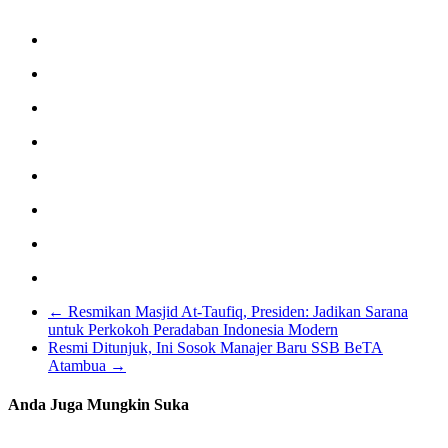
←
Resmikan Masjid At-Taufiq, Presiden: Jadikan Sarana
untuk Perkokoh Peradaban Indonesia Modern
Resmi Ditunjuk, Ini Sosok Manajer Baru SSB BeTA
Atambua
→
Anda Juga Mungkin Suka