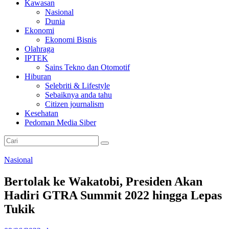
Kawasan
Nasional
Dunia
Ekonomi
Ekonomi Bisnis
Olahraga
IPTEK
Sains Tekno dan Otomotif
Hiburan
Selebriti & Lifestyle
Sebaiknya anda tahu
Citizen journalism
Kesehatan
Pedoman Media Siber
Nasional
Bertolak ke Wakatobi, Presiden Akan
Hadiri GTRA Summit 2022 hingga Lepas
Tukik