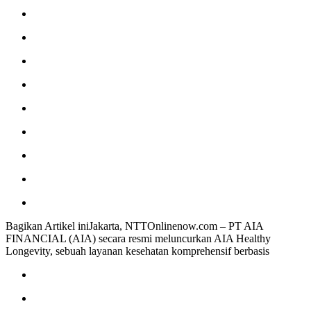
Bagikan Artikel iniJakarta, NTTOnlinenow.com – PT AIA
FINANCIAL (AIA) secara resmi meluncurkan AIA Healthy
Longevity, sebuah layanan kesehatan komprehensif berbasis