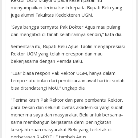
Rektor UGM Mulyono pada kesempatan itu
menyampaikan terima kasih kepada Bupati Belu yang
juga alumni Fakuktas Kedokteran UGM.
“Saya bangga ternyata Pak Dokter Agus mau pulang
dan mengabdi di tanah kelahirannya sendiri,” kata dia.
Sementara itu, Bupati Belu Agus Taolin mengapresiasi
Rektor UGM yang telah merespon dan mau
bekerjasama dengan Pemda Belu.
“Luar biasa respon Pak Rektor UGM, hanya dalam
tempo satu bulan dari pembicaraan awal hari ini sudah
bisa ditandatangi MoU,” ungkap dia.
“Terima kasih Pak Rektor dan para pembantu Rektor,
para Dekan dan seluruh civitas akademika yang sudah
menerima saya dan masyarakat Belu untuk bersama-
sama membangun kerjasama demi peningkatan
kesejahteraan masyarakat Belu yang terletak di
perbatasan RI-RDTL,” tambah Agus.