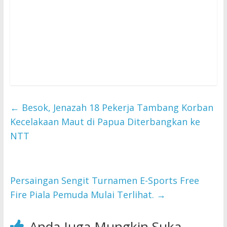
←
Besok, Jenazah 18 Pekerja Tambang Korban
Kecelakaan Maut di Papua Diterbangkan ke
NTT
Persaingan Sengit Turnamen E-Sports Free
Fire Piala Pemuda Mulai Terlihat.
→
Anda Juga Mungkin Suka