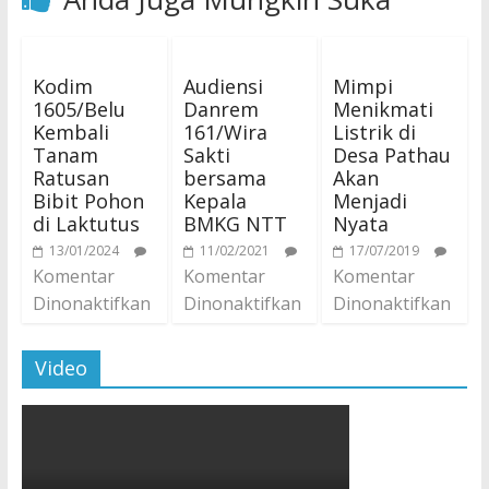
Kodim
Audiensi
Mimpi
1605/Belu
Danrem
Menikmati
Kembali
161/Wira
Listrik di
Tanam
Sakti
Desa Pathau
Ratusan
bersama
Akan
Bibit Pohon
Kepala
Menjadi
di Laktutus
BMKG NTT
Nyata
13/01/2024
11/02/2021
17/07/2019
Komentar
Komentar
Komentar
Dinonaktifkan
Dinonaktifkan
Dinonaktifkan
Video