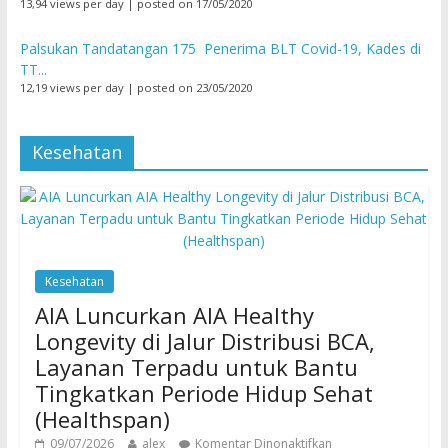
13,94 views per day
|
posted on 17/05/2020
Palsukan Tandatangan 175 Penerima BLT Covid-19, Kades di
TT...
12,19 views per day
|
posted on 23/05/2020
Kesehatan
Kesehatan
AIA Luncurkan AIA Healthy
Longevity di Jalur Distribusi BCA,
Layanan Terpadu untuk Bantu
Tingkatkan Periode Hidup Sehat
(Healthspan)
09/07/2026
alex
Komentar Dinonaktifkan