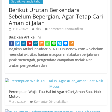
Sebaiknya anda tahu
Berikut Urutan Berkendara
Sebelum Bepergian, Agar Tetap Cari
Aman di Jalan
11/12/2025
alex
Komentar Dinonaktifkan
Bagikan Artikel ini
Bagikan Artikel iniSidoarjo, NTTOnlinenow.com – Sebelum
memulai aktivitas harian maupun melakukan perjalanan
jarak menengah, pengendara dianjurkan melakukan
urutan pengecekan dan
Perempuan Wajib Tau Hal Ini Agar #Cari_Aman Saat Naik
Motor.
Komentar Dinonaktifkan
21/12/2024