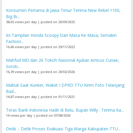
Konsumen Pertama di Jawa Timur Terima New Rebel 1100,
Big Bi...
38,65 views per day
|
posted on 20/09/2025
Ini Tampilan Honda Scoopy Dari Masa Ke Masa, Semakin
Fashion...
16,46 views per day
|
posted on 29/11/2022
Mahfud MD dan 26 Tokoh Nasional Ajukan Amicus Curiae,
Soroti...
16,39 views per day
|
posted on 20/02/2026
Mabuk Saat Kunker, Waket I DPRD TTU Kirim Foto Telanjang
Bad...
14,87 views per day
|
posted on 01/11/2021
Teras Bank Indonesia Hadir di Belu, Bupati Willy : Terima Ka...
14 views per day
|
posted on 07/08/2026
Detik – Detik Proses Evakuasi Tiga Warga Kabupaten TTU...