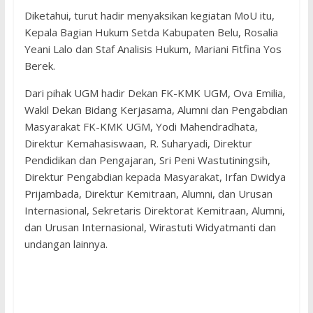
Diketahui, turut hadir menyaksikan kegiatan MoU itu,
Kepala Bagian Hukum Setda Kabupaten Belu, Rosalia
Yeani Lalo dan Staf Analisis Hukum, Mariani Fitfina Yos
Berek.
Dari pihak UGM hadir Dekan FK-KMK UGM, Ova Emilia,
Wakil Dekan Bidang Kerjasama, Alumni dan Pengabdian
Masyarakat FK-KMK UGM, Yodi Mahendradhata,
Direktur Kemahasiswaan, R. Suharyadi, Direktur
Pendidikan dan Pengajaran, Sri Peni Wastutiningsih,
Direktur Pengabdian kepada Masyarakat, Irfan Dwidya
Prijambada, Direktur Kemitraan, Alumni, dan Urusan
Internasional, Sekretaris Direktorat Kemitraan, Alumni,
dan Urusan Internasional, Wirastuti Widyatmanti dan
undangan lainnya.