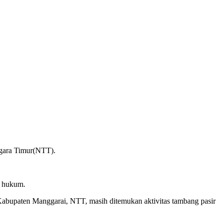
ggara Timur(NTT).
k hukum.
upaten Manggarai, NTT, masih ditemukan aktivitas tambang pasir