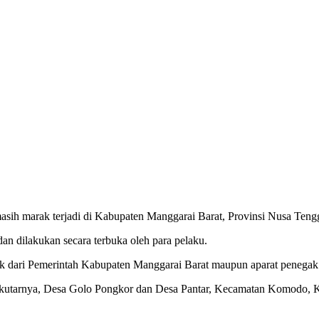
asih marak terjadi di Kabupaten Manggarai Barat, Provinsi Nusa Ten
an dilakukan secara terbuka oleh para pelaku.
 baik dari Pemerintah Kabupaten Manggarai Barat maupun aparat penega
tarnya, Desa Golo Pongkor dan Desa Pantar, Kecamatan Komodo, Kab