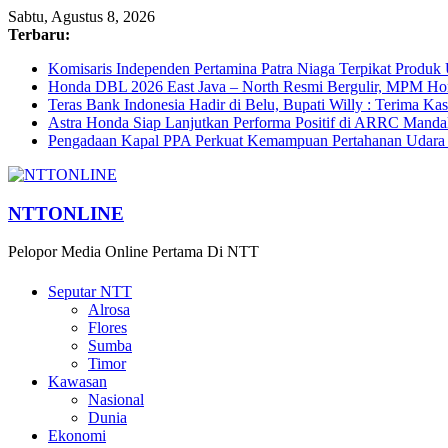
Sabtu, Agustus 8, 2026
Terbaru:
Komisaris Independen Pertamina Patra Niaga Terpikat Prod
Honda DBL 2026 East Java – North Resmi Bergulir, MPM Hond
Teras Bank Indonesia Hadir di Belu, Bupati Willy : Terima Ka
Astra Honda Siap Lanjutkan Performa Positif di ARRC Manda
Pengadaan Kapal PPA Perkuat Kemampuan Pertahanan Udara
NTTONLINE
Pelopor Media Online Pertama Di NTT
Seputar NTT
Alrosa
Flores
Sumba
Timor
Kawasan
Nasional
Dunia
Ekonomi