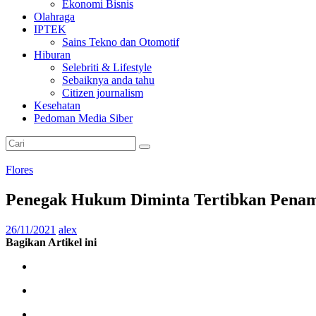
Ekonomi Bisnis
Olahraga
IPTEK
Sains Tekno dan Otomotif
Hiburan
Selebriti & Lifestyle
Sebaiknya anda tahu
Citizen journalism
Kesehatan
Pedoman Media Siber
Flores
Penegak Hukum Diminta Tertibkan Penamb
26/11/2021
alex
Bagikan Artikel ini