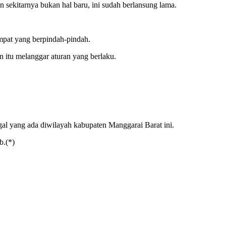
ekitarnya bukan hal baru, ini sudah berlansung lama.
empat yang berpindah-pindah.
 itu melanggar aturan yang berlaku.
al yang ada diwilayah kabupaten Manggarai Barat ini.
b.(*)