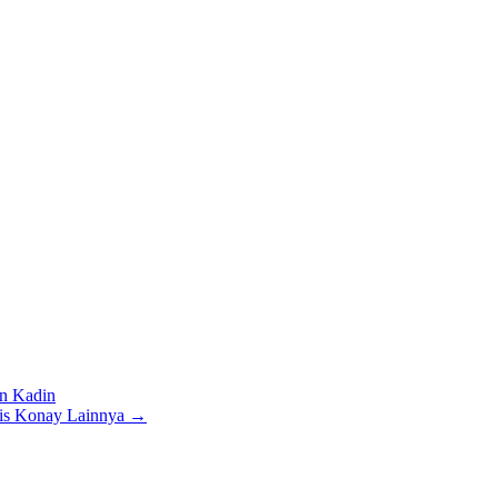
n Kadin
is Konay Lainnya
→