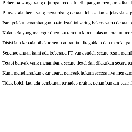
Beberapa warga yang dijumpai media ini dilapangan menyampaikan ba
Banyak alat berat yang menambang dengan leluasa tanpa jelas siapa 
Para pelaku penambangan pasir ilegal ini sering bekerjasama dengan
Kalau ada yang menegur ditempat tertentu karena alasan tertentu, m
Disisi lain kepada pihak tertentu aturan itu ditegakkan dan mereka pa
Sepengetahuan kami ada beberapa PT yang sudah secara resmi memil
Tetapi banyak yang menambang secara ilegal dan dilakukan secara te
Kami mengharapkan agar aparat penegak hukum secepatnya mengambil 
Tidak boleh lagi ada pembiaran terhadap praktik penambangan pasir il