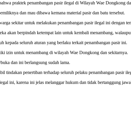
hwa praktek penambangan pasir ilegal di Wilayah Wae Dongkong dan s
pemiliknya dan mau dibawa kemana material pasir dan batu tersebut.
 warga sekitar untuk melakukan penambangan pasir ilegal ini dengan t
ereka akan berpindah ketempat lain untuk kembali menambang, walaupun
tuh kepada seluruh aturan yang berlaku terkait penambangan pasir ini.
iki izin untuk menambang di wilayah Wae Dongkong dan sekitarnya.
rbuka dan ini berlangsung sudah lama.
tindakan penertiban terhadap seluruh pelaku penambangan pasir ileg
egal ini, karena ini jelas melanggar hukum dan tidak bertanggung jawa