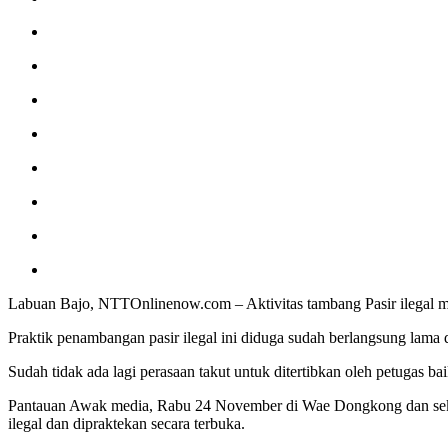
Labuan Bajo, NTTOnlinenow.com – Aktivitas tambang Pasir ilegal m
Praktik penambangan pasir ilegal ini diduga sudah berlangsung lama d
Sudah tidak ada lagi perasaan takut untuk ditertibkan oleh petugas
Pantauan Awak media, Rabu 24 November di Wae Dongkong dan seku
ilegal dan dipraktekan secara terbuka.