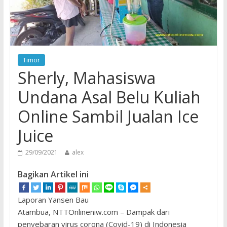
Timor
Sherly, Mahasiswa
Undana Asal Belu Kuliah
Online Sambil Jualan Ice
Juice
29/09/2021
alex
Bagikan Artikel ini
Laporan Yansen Bau
Atambua, NTTOnlineniw.com – Dampak dari
penyebaran virus corona (Covid-19) di Indonesia