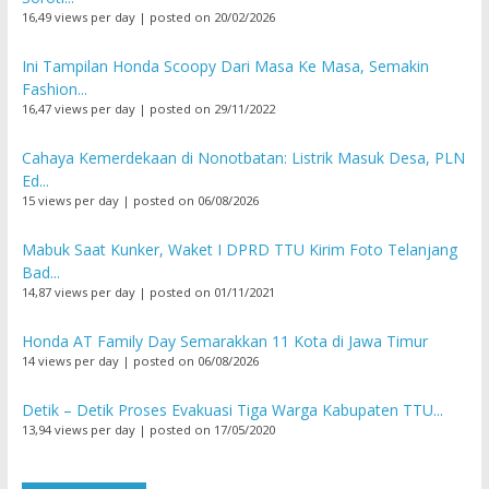
16,49 views per day
|
posted on 20/02/2026
Ini Tampilan Honda Scoopy Dari Masa Ke Masa, Semakin
Fashion...
16,47 views per day
|
posted on 29/11/2022
Cahaya Kemerdekaan di Nonotbatan: Listrik Masuk Desa, PLN
Ed...
15 views per day
|
posted on 06/08/2026
Mabuk Saat Kunker, Waket I DPRD TTU Kirim Foto Telanjang
Bad...
14,87 views per day
|
posted on 01/11/2021
Honda AT Family Day Semarakkan 11 Kota di Jawa Timur
14 views per day
|
posted on 06/08/2026
Detik – Detik Proses Evakuasi Tiga Warga Kabupaten TTU...
13,94 views per day
|
posted on 17/05/2020