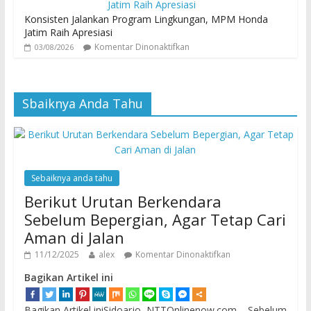
Konsisten Jalankan Program Lingkungan, MPM Honda
Jatim Raih Apresiasi
Komentar Dinonaktifkan
03/08/2026
Sbaiknya Anda Tahu
Sebaiknya anda tahu
Berikut Urutan Berkendara
Sebelum Bepergian, Agar Tetap Cari
Aman di Jalan
11/12/2025
alex
Komentar Dinonaktifkan
Bagikan Artikel ini
Bagikan Artikel iniSidoarjo, NTTOnlinenow.com – Sebelum