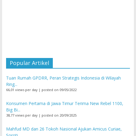
Popular Artikel
Tuan Rumah GPDRR, Peran Strategis Indonesia di Wilayah
Ring...
66,01 views per day
|
posted on 09/05/2022
Konsumen Pertama di Jawa Timur Terima New Rebel 1100,
Big Bi...
38,77 views per day
|
posted on 20/09/2025
Mahfud MD dan 26 Tokoh Nasional Ajukan Amicus Curiae,
Soroti...