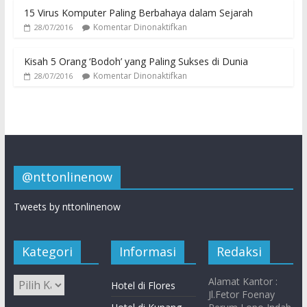
15 Virus Komputer Paling Berbahaya dalam Sejarah
Komentar Dinonaktifkan
28/07/2016
Kisah 5 Orang ‘Bodoh’ yang Paling Sukses di Dunia
Komentar Dinonaktifkan
28/07/2016
@nttonlinenow
Tweets by nttonlinenow
Kategori
Informasi
Redaksi
Alamat Kantor :
Hotel di Flores
Jl.Fetor Foenay