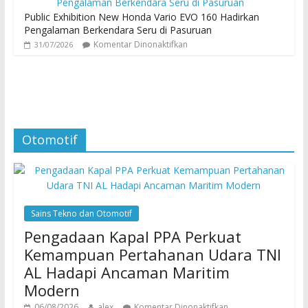
Public Exhibition New Honda Vario EVO 160 Hadirkan
Pengalaman Berkendara Seru di Pasuruan
Komentar Dinonaktifkan
31/07/2026
Otomotif
Sains Tekno dan Otomotif
Pengadaan Kapal PPA Perkuat
Kemampuan Pertahanan Udara TNI
AL Hadapi Ancaman Maritim
Modern
06/08/2026
alex
Komentar Dinonaktifkan