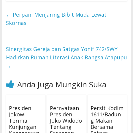
←
Perpani Menjaring Bibit Muda Lewat
Skornas
Sinergitas Gereja dan Satgas Yonif 742/SWY
Hadirkan Rumah Literasi Anak Bangsa Atapupu
→
Anda Juga Mungkin Suka
Presiden
Pernyataan
Persit Kodim
Jokowi
Presiden
1611/Badun
Terima
Joko Widodo
g Makan
Kunjungan
Tentang
Bersama