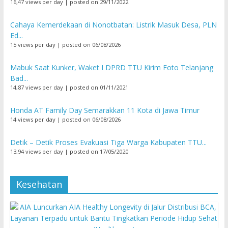
16,47 views per day
|
posted on 29/11/2022
Cahaya Kemerdekaan di Nonotbatan: Listrik Masuk Desa, PLN
Ed...
15 views per day
|
posted on 06/08/2026
Mabuk Saat Kunker, Waket I DPRD TTU Kirim Foto Telanjang
Bad...
14,87 views per day
|
posted on 01/11/2021
Honda AT Family Day Semarakkan 11 Kota di Jawa Timur
14 views per day
|
posted on 06/08/2026
Detik – Detik Proses Evakuasi Tiga Warga Kabupaten TTU...
13,94 views per day
|
posted on 17/05/2020
Kesehatan