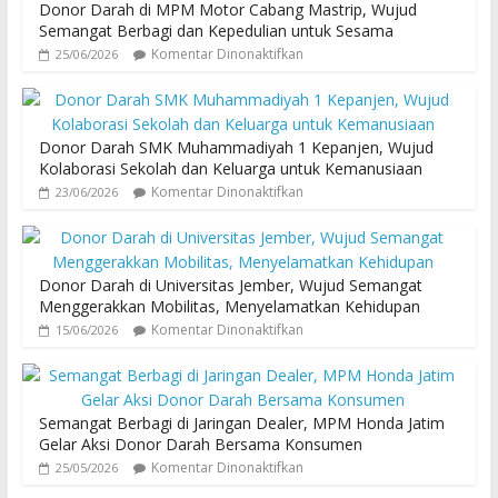
Donor Darah di MPM Motor Cabang Mastrip, Wujud
Semangat Berbagi dan Kepedulian untuk Sesama
Komentar Dinonaktifkan
25/06/2026
Donor Darah SMK Muhammadiyah 1 Kepanjen, Wujud
Kolaborasi Sekolah dan Keluarga untuk Kemanusiaan
Komentar Dinonaktifkan
23/06/2026
Donor Darah di Universitas Jember, Wujud Semangat
Menggerakkan Mobilitas, Menyelamatkan Kehidupan
Komentar Dinonaktifkan
15/06/2026
Semangat Berbagi di Jaringan Dealer, MPM Honda Jatim
Gelar Aksi Donor Darah Bersama Konsumen
Komentar Dinonaktifkan
25/05/2026