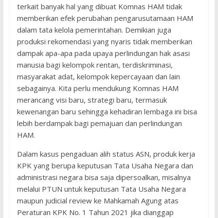
terkait banyak hal yang dibuat Komnas HAM tidak
memberikan efek perubahan pengarusutamaan HAM
dalam tata kelola pemerintahan. Demikian juga
produksi rekomendasi yang nyaris tidak memberikan
dampak apa-apa pada upaya perlindungan hak asasi
manusia bagi kelompok rentan, terdiskriminasi,
masyarakat adat, kelompok kepercayaan dan lain
sebagainya. Kita perlu mendukung Komnas HAM
merancang visi baru, strategi baru, termasuk
kewenangan baru sehingga kehadiran lembaga ini bisa
lebih berdampak bagi pemajuan dan perlindungan
HAM.
Dalam kasus pengaduan alih status ASN, produk kerja
KPK yang berupa keputusan Tata Usaha Negara dan
administrasi negara bisa saja dipersoalkan, misalnya
melalui PTUN untuk keputusan Tata Usaha Negara
maupun judicial review ke Mahkamah Agung atas
Peraturan KPK No. 1 Tahun 2021 jika dianggap