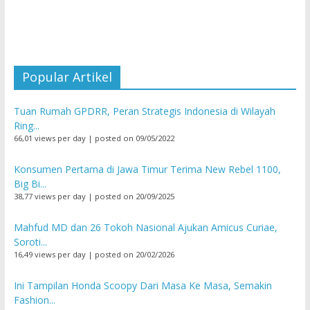
Popular Artikel
Tuan Rumah GPDRR, Peran Strategis Indonesia di Wilayah
Ring...
66,01 views per day
|
posted on 09/05/2022
Konsumen Pertama di Jawa Timur Terima New Rebel 1100,
Big Bi...
38,77 views per day
|
posted on 20/09/2025
Mahfud MD dan 26 Tokoh Nasional Ajukan Amicus Curiae,
Soroti...
16,49 views per day
|
posted on 20/02/2026
Ini Tampilan Honda Scoopy Dari Masa Ke Masa, Semakin
Fashion...