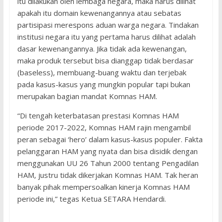
itu dilakukan oleh lembaga negara, maka harus dilihat
apakah itu domain kewenangannya atau sebatas
partisipasi merespons aduan warga negara. Tindakan
institusi negara itu yang pertama harus dilihat adalah
dasar kewenangannya. Jika tidak ada kewenangan,
maka produk tersebut bisa dianggap tidak berdasar
(baseless), membuang-buang waktu dan terjebak
pada kasus-kasus yang mungkin popular tapi bukan
merupakan bagian mandat Komnas HAM.
“Di tengah keterbatasan prestasi Komnas HAM
periode 2017-2022, Komnas HAM rajin mengambil
peran sebagai ‘hero’ dalam kasus-kasus populer. Fakta
pelanggaran HAM yang nyata dan bisa disidik dengan
menggunakan UU 26 Tahun 2000 tentang Pengadilan
HAM, justru tidak dikerjakan Komnas HAM. Tak heran
banyak pihak mempersoalkan kinerja Komnas HAM
periode ini,” tegas Ketua SETARA Hendardi.