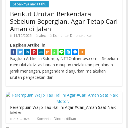
Sebaiknya anda tahu
Berikut Urutan Berkendara
Sebelum Bepergian, Agar Tetap Cari
Aman di Jalan
11/12/2025
alex
Komentar Dinonaktifkan
Bagikan Artikel ini
Bagikan Artikel iniSidoarjo, NTTOnlinenow.com – Sebelum
memulai aktivitas harian maupun melakukan perjalanan
jarak menengah, pengendara dianjurkan melakukan
urutan pengecekan dan
Perempuan Wajib Tau Hal Ini Agar #Cari_Aman Saat Naik
Motor.
Komentar Dinonaktifkan
21/12/2024