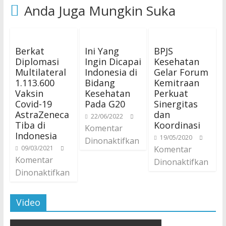
Anda Juga Mungkin Suka
Berkat
Ini Yang
BPJS
Diplomasi
Ingin Dicapai
Kesehatan
Multilateral
Indonesia di
Gelar Forum
1.113.600
Bidang
Kemitraan
Vaksin
Kesehatan
Perkuat
Covid-19
Pada G20
Sinergitas
AstraZeneca
dan
22/06/2022
Tiba di
Koordinasi
Komentar
Indonesia
19/05/2020
Dinonaktifkan
09/03/2021
Komentar
Komentar
Dinonaktifkan
Dinonaktifkan
Video