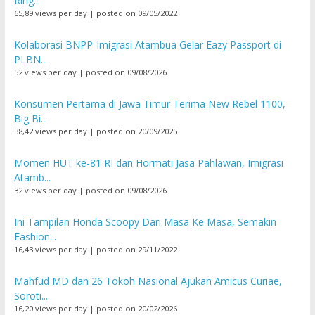
Ring...
65,89 views per day
|
posted on 09/05/2022
Kolaborasi BNPP-Imigrasi Atambua Gelar Eazy Passport di
PLBN...
52 views per day
|
posted on 09/08/2026
Konsumen Pertama di Jawa Timur Terima New Rebel 1100,
Big Bi...
38,42 views per day
|
posted on 20/09/2025
Momen HUT ke-81 RI dan Hormati Jasa Pahlawan, Imigrasi
Atamb...
32 views per day
|
posted on 09/08/2026
Ini Tampilan Honda Scoopy Dari Masa Ke Masa, Semakin
Fashion...
16,43 views per day
|
posted on 29/11/2022
Mahfud MD dan 26 Tokoh Nasional Ajukan Amicus Curiae,
Soroti...
16,20 views per day
|
posted on 20/02/2026