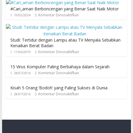
#Cari_aman Berboncengan yang Benar Saat Naik Motor
Komentar Dinonaktifkan
19/02/2024
Studi: Tertidur dengan Lampu atau TV Menyala Sebabkan
Kenaikan Berat Badan
Komentar Dinonaktifkan
11/06/2019
15 Virus Komputer Paling Berbahaya dalam Sejarah
Komentar Dinonaktifkan
28/07/2016
Kisah 5 Orang ‘Bodoh’ yang Paling Sukses di Dunia
Komentar Dinonaktifkan
28/07/2016