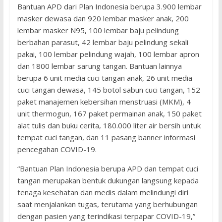
Bantuan APD dari Plan Indonesia berupa 3.900 lembar
masker dewasa dan 920 lembar masker anak, 200
lembar masker N95, 100 lembar baju pelindung
berbahan parasut, 42 lembar baju pelindung sekali
pakai, 100 lembar pelindung wajah, 100 lembar apron
dan 1800 lembar sarung tangan. Bantuan lainnya
berupa 6 unit media cuci tangan anak, 26 unit media
cuci tangan dewasa, 145 botol sabun cuci tangan, 152
paket manajemen kebersihan menstruasi (MKM), 4
unit thermogun, 167 paket permainan anak, 150 paket
alat tulis dan buku cerita, 180.000 liter air bersih untuk
tempat cuci tangan, dan 11 pasang banner informasi
pencegahan COVID-19.
“Bantuan Plan Indonesia berupa APD dan tempat cuci
tangan merupakan bentuk dukungan langsung kepada
tenaga kesehatan dan medis dalam melindungi diri
saat menjalankan tugas, terutama yang berhubungan
dengan pasien yang terindikasi terpapar COVID-19,”