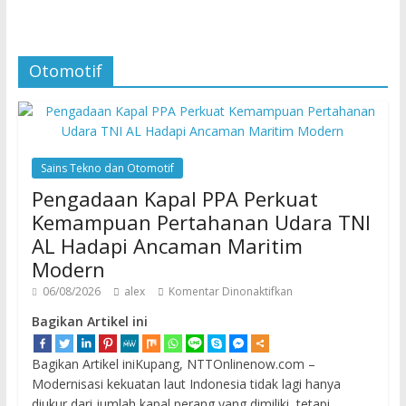
Otomotif
Sains Tekno dan Otomotif
Pengadaan Kapal PPA Perkuat
Kemampuan Pertahanan Udara TNI
AL Hadapi Ancaman Maritim
Modern
06/08/2026
alex
Komentar Dinonaktifkan
Bagikan Artikel ini
Bagikan Artikel iniKupang, NTTOnlinenow.com –
Modernisasi kekuatan laut Indonesia tidak lagi hanya
diukur dari jumlah kapal perang yang dimiliki, tetapi