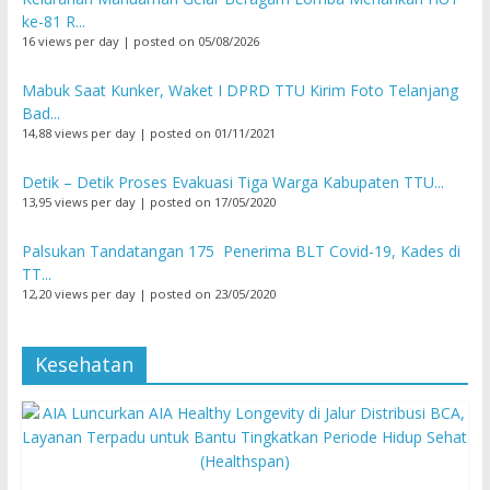
ke-81 R...
16 views per day
|
posted on 05/08/2026
Mabuk Saat Kunker, Waket I DPRD TTU Kirim Foto Telanjang
Bad...
14,88 views per day
|
posted on 01/11/2021
Detik – Detik Proses Evakuasi Tiga Warga Kabupaten TTU...
13,95 views per day
|
posted on 17/05/2020
Palsukan Tandatangan 175 Penerima BLT Covid-19, Kades di
TT...
12,20 views per day
|
posted on 23/05/2020
Kesehatan