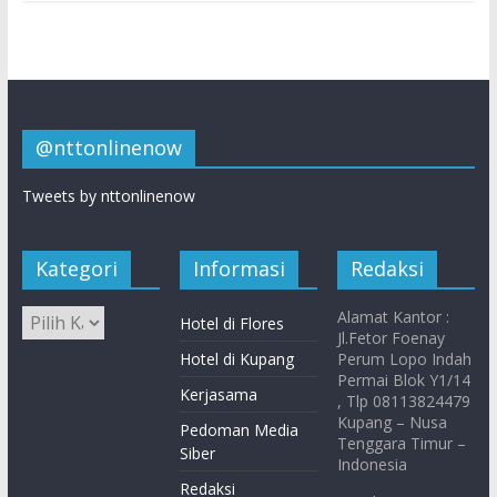
@nttonlinenow
Tweets by nttonlinenow
Kategori
Informasi
Redaksi
Alamat Kantor :
Hotel di Flores
Jl.Fetor Foenay
Hotel di Kupang
Perum Lopo Indah
Permai Blok Y1/14
Kerjasama
, Tlp 08113824479
Kupang – Nusa
Pedoman Media
Tenggara Timur –
Siber
Indonesia
Redaksi