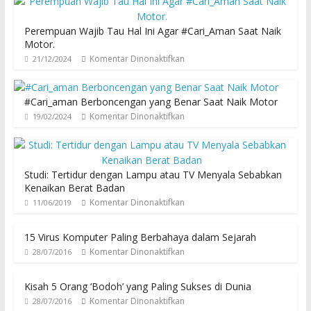
Perempuan Wajib Tau Hal Ini Agar #Cari_Aman Saat Naik
Motor.
Komentar Dinonaktifkan
21/12/2024
#Cari_aman Berboncengan yang Benar Saat Naik Motor
Komentar Dinonaktifkan
19/02/2024
Studi: Tertidur dengan Lampu atau TV Menyala Sebabkan
Kenaikan Berat Badan
Komentar Dinonaktifkan
11/06/2019
15 Virus Komputer Paling Berbahaya dalam Sejarah
Komentar Dinonaktifkan
28/07/2016
Kisah 5 Orang ‘Bodoh’ yang Paling Sukses di Dunia
Komentar Dinonaktifkan
28/07/2016