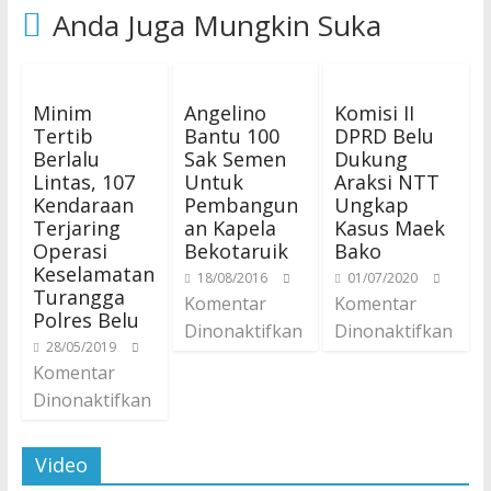
Anda Juga Mungkin Suka
Minim
Angelino
Komisi II
Tertib
Bantu 100
DPRD Belu
Berlalu
Sak Semen
Dukung
Lintas, 107
Untuk
Araksi NTT
Kendaraan
Pembangun
Ungkap
Terjaring
an Kapela
Kasus Maek
Operasi
Bekotaruik
Bako
Keselamatan
18/08/2016
01/07/2020
Turangga
Komentar
Komentar
Polres Belu
Dinonaktifkan
Dinonaktifkan
28/05/2019
Komentar
Dinonaktifkan
Video