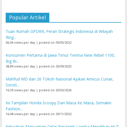
Popular Artikel
Tuan Rumah GPDRR, Peran Strategis Indonesia di Wilayah
Ring...
66,06 views per day
|
posted on 09/05/2022
Konsumen Pertama di Jawa Timur Terima New Rebel 1100,
Big Bi...
38,89 views per day
|
posted on 20/09/2025
Mahfud MD dan 26 Tokoh Nasional Ajukan Amicus Curiae,
Soroti...
16,59 views per day
|
posted on 20/02/2026
Ini Tampilan Honda Scoopy Dari Masa Ke Masa, Semakin
Fashion...
16,48 views per day
|
posted on 29/11/2022
Kelurahan Manuaman Gelar Beragam Lomba Meriahkan HUT