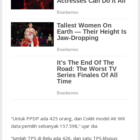
“Untuk PPDP ada 425 orang, dan Coklit model AK WK
data pemilih sebanyak 157.598,” ujar dia.
“Jumlah TPS di Belu ada 426, dan satu TPS khusus