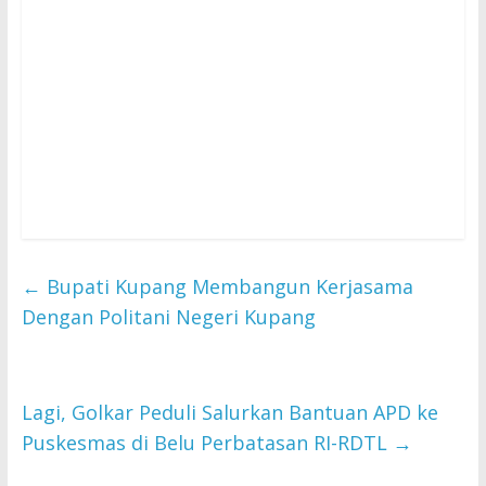
←
Bupati Kupang Membangun Kerjasama
Dengan Politani Negeri Kupang
Lagi, Golkar Peduli Salurkan Bantuan APD ke
Puskesmas di Belu Perbatasan RI-RDTL
→