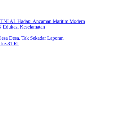
 TNI AL Hadapi Ancaman Maritim Modern
N Edukasi Keselamatan
sa Desa, Tak Sekadar Laporan
ke-81 RI