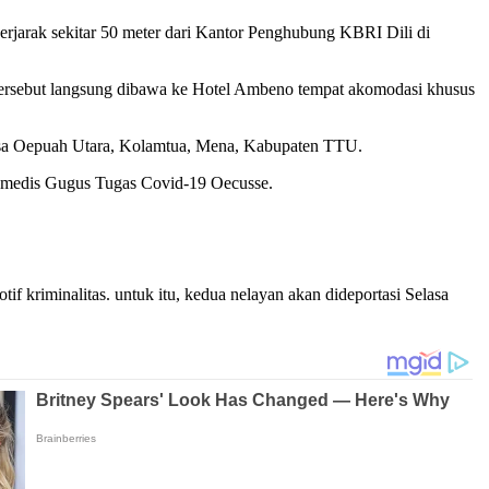
erjarak sekitar 50 meter dari Kantor Penghubung KBRI Dili di
tersebut langsung dibawa ke Hotel Ambeno tempat akomodasi khusus
esa Oepuah Utara, Kolamtua, Mena, Kabupaten TTU.
ak medis Gugus Tugas Covid-19 Oecusse.
f kriminalitas. untuk itu, kedua nelayan akan dideportasi Selasa