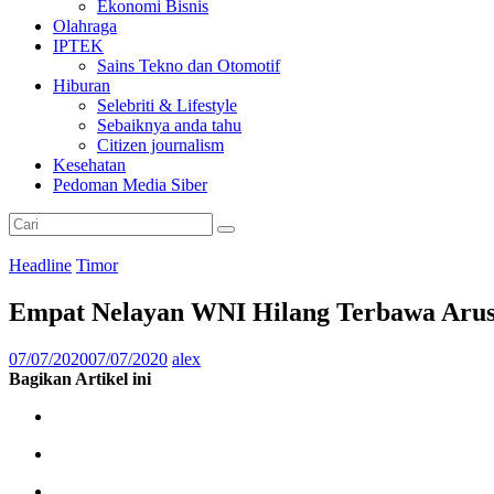
Ekonomi Bisnis
Olahraga
IPTEK
Sains Tekno dan Otomotif
Hiburan
Selebriti & Lifestyle
Sebaiknya anda tahu
Citizen journalism
Kesehatan
Pedoman Media Siber
Headline
Timor
Empat Nelayan WNI Hilang Terbawa Arus,
07/07/2020
07/07/2020
alex
Bagikan Artikel ini