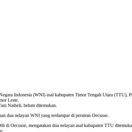
ara Indonesia (WNI) asal kabupaten Timor Tengah Utara (TTU), Pro
mor Leste.
Yani Naiheli, belum ditemukan.
n dua nelayan WNI yang terdampar di perairan Oecusse.
di Oecusse, mengatakan dua nelayan asal kabupaten TTU ditemukan t
e.