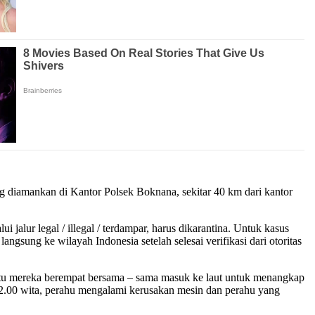
g diamankan di Kantor Polsek Boknana, sekitar 40 km dari kantor
lur legal / illegal / terdampar, harus dikarantina. Untuk kasus
ngsung ke wilayah Indonesia setelah selesai verifikasi dari otoritas
itu mereka berempat bersama – sama masuk ke laut untuk menangkap
2.00 wita, perahu mengalami kerusakan mesin dan perahu yang