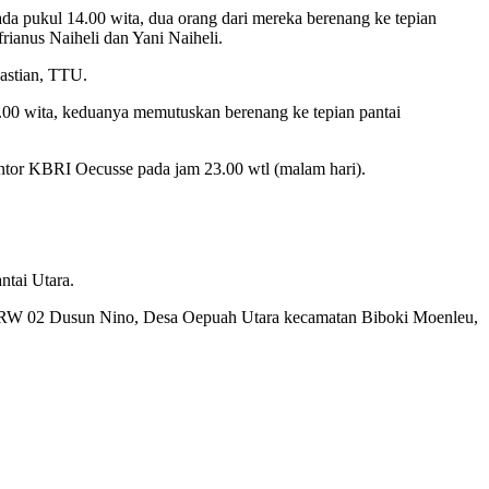
da pukul 14.00 wita, dua orang dari mereka berenang ke tepian
ianus Naiheli dan Yani Naiheli.
Bastian, TTU.
00 wita, keduanya memutuskan berenang ke tepian pantai
antor KBRI Oecusse pada jam 23.00 wtl (malam hari).
ntai Utara.
 / RW 02 Dusun Nino, Desa Oepuah Utara kecamatan Biboki Moenleu,