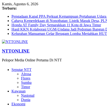
Kamis, Agustus 6, 2026
Terbaru:
Pengadaan Kapal PPA Perkuat Kemampuan Pertahanan Udara
Cahaya Kemerdekaan di Nonotbatan: Listrik Masuk Desa, PL
Honda AT Family Day Semarakkan 11 Kota di Jawa Timur
Hasil KKN Kolaborasi UGM-Undana Jadi Pedoman Bangun De
Kelurahan Manuaman Gelar Beragam Lomba Meriahkan HUT 
NTTONLINE
Pelopor Media Online Pertama Di NTT
Seputar NTT
Alrosa
Flores
Sumba
Timor
Kawasan
Nasional
Dunia
Ekonomi