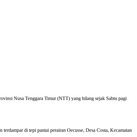
vinsi Nusa Tenggara Timur (NTT) yang hilang sejak Sabtu pagi
erdampar di tepi pantai perairan Oecusse, Desa Costa, Kecamatan