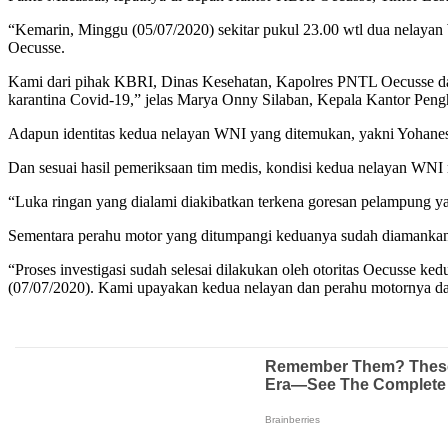
“Kemarin, Minggu (05/07/2020) sekitar pukul 23.00 wtl dua nelayan 
Oecusse.
Kami dari pihak KBRI, Dinas Kesehatan, Kapolres PNTL Oecusse da
karantina Covid-19,” jelas Marya Onny Silaban, Kepala Kantor Pen
Adapun identitas kedua nelayan WNI yang ditemukan, yakni Yohan
Dan sesuai hasil pemeriksaan tim medis, kondisi kedua nelayan WNI
“Luka ringan yang dialami diakibatkan terkena goresan pelampung yan
Sementara perahu motor yang ditumpangi keduanya sudah diamankan
“Proses investigasi sudah selesai dilakukan oleh otoritas Oecusse ke
(07/07/2020). Kami upayakan kedua nelayan dan perahu motornya dap