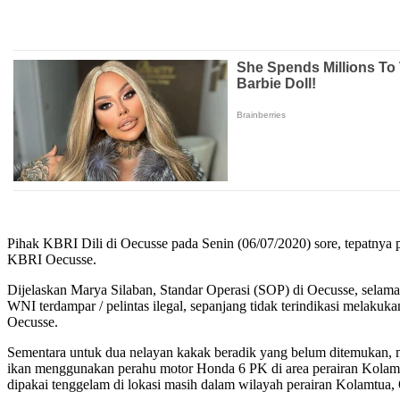
Pihak KBRI Dili di Oecusse pada Senin (06/07/2020) sore, tepatnya 
KBRI Oecusse.
Dijelaskan Marya Silaban, Standar Operasi (SOP) di Oecusse, selama
WNI terdampar / pelintas ilegal, sepanjang tidak terindikasi melakuka
Oecusse.
Sementara untuk dua nelayan kakak beradik yang belum ditemukan, 
ikan menggunakan perahu motor Honda 6 PK di area perairan Kolamt
dipakai tenggelam di lokasi masih dalam wilayah perairan Kolamtu