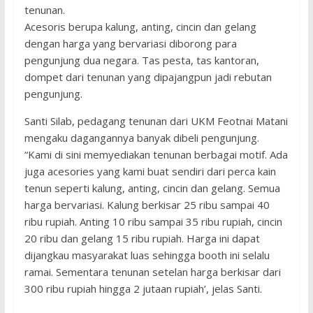
tenunan.
Acesoris berupa kalung, anting, cincin dan gelang
dengan harga yang bervariasi diborong para
pengunjung dua negara. Tas pesta, tas kantoran,
dompet dari tenunan yang dipajangpun jadi rebutan
pengunjung.
Santi Silab, pedagang tenunan dari UKM Feotnai Matani
mengaku dagangannya banyak dibeli pengunjung.
“Kami di sini memyediakan tenunan berbagai motif. Ada
juga acesories yang kami buat sendiri dari perca kain
tenun seperti kalung, anting, cincin dan gelang. Semua
harga bervariasi. Kalung berkisar 25 ribu sampai 40
ribu rupiah. Anting 10 ribu sampai 35 ribu rupiah, cincin
20 ribu dan gelang 15 ribu rupiah. Harga ini dapat
dijangkau masyarakat luas sehingga booth ini selalu
ramai. Sementara tenunan setelan harga berkisar dari
300 ribu rupiah hingga 2 jutaan rupiah’, jelas Santi.