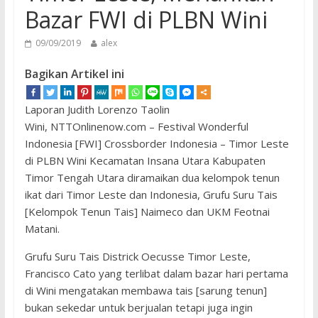
Bazar FWI di PLBN Wini
09/09/2019
alex
Bagikan Artikel ini
Laporan Judith Lorenzo Taolin
Wini, NTTOnlinenow.com – Festival Wonderful
Indonesia [FWI] Crossborder Indonesia – Timor Leste
di PLBN Wini Kecamatan Insana Utara Kabupaten
Timor Tengah Utara diramaikan dua kelompok tenun
ikat dari Timor Leste dan Indonesia, Grufu Suru Tais
[Kelompok Tenun Tais] Naimeco dan UKM Feotnai
Matani.
Grufu Suru Tais Districk Oecusse Timor Leste,
Francisco Cato yang terlibat dalam bazar hari pertama
di Wini mengatakan membawa tais [sarung tenun]
bukan sekedar untuk berjualan tetapi juga ingin