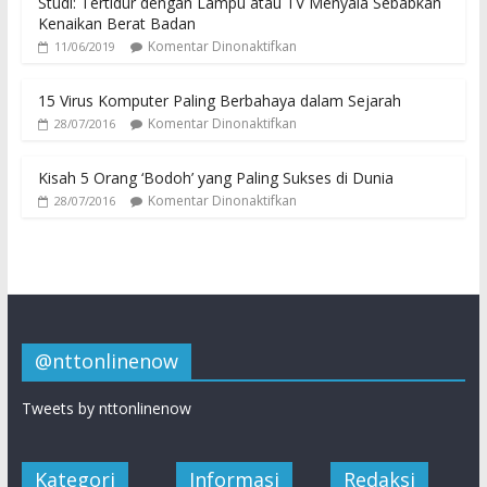
Studi: Tertidur dengan Lampu atau TV Menyala Sebabkan
Kenaikan Berat Badan
Komentar Dinonaktifkan
11/06/2019
15 Virus Komputer Paling Berbahaya dalam Sejarah
Komentar Dinonaktifkan
28/07/2016
Kisah 5 Orang ‘Bodoh’ yang Paling Sukses di Dunia
Komentar Dinonaktifkan
28/07/2016
@nttonlinenow
Tweets by nttonlinenow
Kategori
Informasi
Redaksi