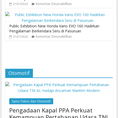
Komentar Dinonaktifkan
31/07/2026
Public Exhibition New Honda Vario EVO 160 Hadirkan
Pengalaman Berkendara Seru di Pasuruan
Komentar Dinonaktifkan
31/07/2026
Otomotif
Sains Tekno dan Otomotif
Pengadaan Kapal PPA Perkuat
Kemampuan Pertahanan Udara TNI