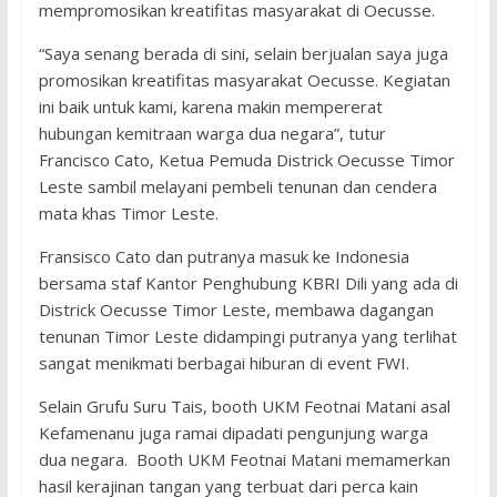
mempromosikan kreatifitas masyarakat di Oecusse.
“Saya senang berada di sini, selain berjualan saya juga
promosikan kreatifitas masyarakat Oecusse. Kegiatan
ini baik untuk kami, karena makin mempererat
hubungan kemitraan warga dua negara”, tutur
Francisco Cato, Ketua Pemuda Districk Oecusse Timor
Leste sambil melayani pembeli tenunan dan cendera
mata khas Timor Leste.
Fransisco Cato dan putranya masuk ke Indonesia
bersama staf Kantor Penghubung KBRI Dili yang ada di
Districk Oecusse Timor Leste, membawa dagangan
tenunan Timor Leste didampingi putranya yang terlihat
sangat menikmati berbagai hiburan di event FWI.
Selain Grufu Suru Tais, booth UKM Feotnai Matani asal
Kefamenanu juga ramai dipadati pengunjung warga
dua negara. Booth UKM Feotnai Matani memamerkan
hasil kerajinan tangan yang terbuat dari perca kain