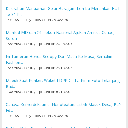
Kelurahan Manuaman Gelar Beragam Lomba Meriahkan HUT
ke-81 R...
18 views per day
|
posted on 05/08/2026
Mahfud MD dan 26 Tokoh Nasional Ajukan Amicus Curiae,
Soroti...
16,59 views per day
|
posted on 20/02/2026
Ini Tampilan Honda Scoopy Dari Masa Ke Masa, Semakin
Fashion...
16,48 views per day
|
posted on 29/11/2022
Mabuk Saat Kunker, Waket I DPRD TTU Kirim Foto Telanjang
Bad...
14,88 views per day
|
posted on 01/11/2021
Cahaya Kemerdekaan di Nonotbatan: Listrik Masuk Desa, PLN
Ed...
14 views per day
|
posted on 06/08/2026