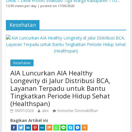
Detik – Detik Proses Evakuasi Tiga Warga Kabupaten TTU...
13,95 views per day
|
posted on 17/05/2020
Kesehatan
Kesehatan
AIA Luncurkan AIA Healthy
Longevity di Jalur Distribusi BCA,
Layanan Terpadu untuk Bantu
Tingkatkan Periode Hidup Sehat
(Healthspan)
09/07/2026
alex
Komentar Dinonaktifkan
Bagikan Artikel ini