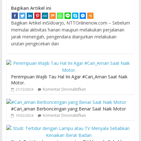
Bagikan Artikel ini
Bagikan Artikel iniSidoarjo, NTTOnlinenow.com – Sebelum
memulai aktivitas harian maupun melakukan perjalanan
jarak menengah, pengendara dianjurkan melakukan
urutan pengecekan dan
Perempuan Wajib Tau Hal Ini Agar #Cari_Aman Saat Naik
Motor.
Komentar Dinonaktifkan
21/12/2024
#Cari_aman Berboncengan yang Benar Saat Naik Motor
Komentar Dinonaktifkan
19/02/2024