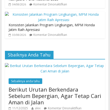
Komentar Dinonaktifkan
04/08/2026
Konsisten Jalankan Program Lingkungan, MPM Honda
Jatim Raih Apresiasi
Komentar Dinonaktifkan
03/08/2026
Sbaiknya Anda Tahu
Sebaiknya anda tahu
Berikut Urutan Berkendara
Sebelum Bepergian, Agar Tetap Cari
Aman di Jalan
11/12/2025
alex
Komentar Dinonaktifkan