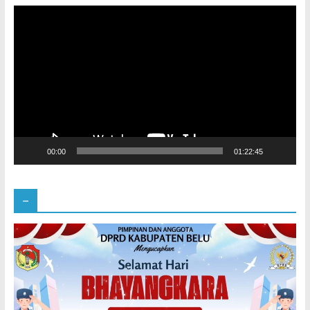
Pemutar
Video
00:00
01:22:45
–