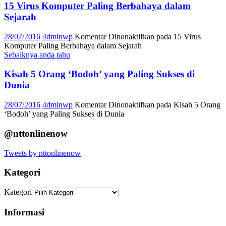
15 Virus Komputer Paling Berbahaya dalam
Sejarah
28/07/2016
4dminwp
Komentar Dinonaktifkan
pada 15 Virus
Komputer Paling Berbahaya dalam Sejarah
Sebaiknya anda tahu
Kisah 5 Orang ‘Bodoh’ yang Paling Sukses di
Dunia
28/07/2016
4dminwp
Komentar Dinonaktifkan
pada Kisah 5 Orang
‘Bodoh’ yang Paling Sukses di Dunia
@nttonlinenow
Tweets by nttonlinenow
Kategori
Kategori
Informasi