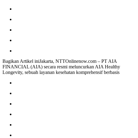
Bagikan Artikel iniJakarta, NTTOnlinenow.com – PT AIA
FINANCIAL (AIA) secara resmi meluncurkan AIA Healthy
Longevity, sebuah layanan kesehatan komprehensif berbasis