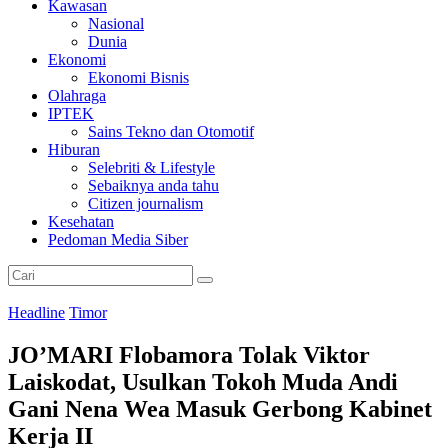
Kawasan
Nasional
Dunia
Ekonomi
Ekonomi Bisnis
Olahraga
IPTEK
Sains Tekno dan Otomotif
Hiburan
Selebriti & Lifestyle
Sebaiknya anda tahu
Citizen journalism
Kesehatan
Pedoman Media Siber
Headline
Timor
JO’MARI Flobamora Tolak Viktor
Laiskodat, Usulkan Tokoh Muda Andi
Gani Nena Wea Masuk Gerbong Kabinet
Kerja II