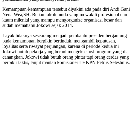
Kemampuan-kemampuan tersebut diyakini ada pada diri Andi Gani
Nena Wea,SH. Beliau tokoh muda yang mewakili profesional dan
kaum milenial yang mampu mengorganize organisasi besar dan
sudah memahami Jokowi sejak 2014.
Layak tidaknya seseorang menjadi pembantu presiden bergantung
pada kemampuan berpikir, bertindak, mengambil keputusan,
loyalitas serta riwayat perjuangan, karena di periode kedua ini
Jokowi butuh pekerja yang berani mengeksekusi program yang dia
canangkan, Jokowi tidak butuh orang pintar tapi orang cerdas yang
berpikir taktis, lanjut mantan komisioner LHKPN Petrus Selestinus.