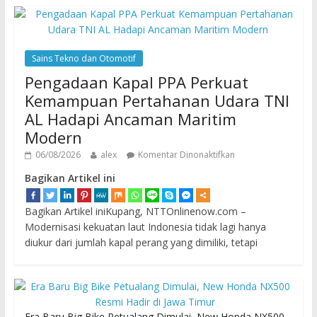
Sains Tekno dan Otomotif
Pengadaan Kapal PPA Perkuat
Kemampuan Pertahanan Udara TNI
AL Hadapi Ancaman Maritim
Modern
06/08/2026
alex
Komentar Dinonaktifkan
Bagikan Artikel ini
Bagikan Artikel iniKupang, NTTOnlinenow.com –
Modernisasi kekuatan laut Indonesia tidak lagi hanya
diukur dari jumlah kapal perang yang dimiliki, tetapi
Era Baru Big Bike Petualang Dimulai, New Honda NX500