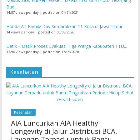
Mabuk Saat Kunker, Waket I DPRD TTU Kirim Foto Telanjang
Bad...
14,87 views per day
|
posted on 01/11/2021
Honda AT Family Day Semarakkan 11 Kota di Jawa Timur
14 views per day
|
posted on 06/08/2026
Detik – Detik Proses Evakuasi Tiga Warga Kabupaten TTU...
13,94 views per day
|
posted on 17/05/2020
Kesehatan
Kesehatan
AIA Luncurkan AIA Healthy
Longevity di Jalur Distribusi BCA,
Layanan Terpadu untuk Bantu