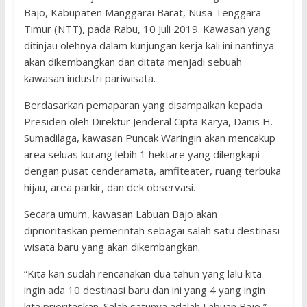
Bajo, Kabupaten Manggarai Barat, Nusa Tenggara
Timur (NTT), pada Rabu, 10 Juli 2019. Kawasan yang
ditinjau olehnya dalam kunjungan kerja kali ini nantinya
akan dikembangkan dan ditata menjadi sebuah
kawasan industri pariwisata.
Berdasarkan pemaparan yang disampaikan kepada
Presiden oleh Direktur Jenderal Cipta Karya, Danis H.
Sumadilaga, kawasan Puncak Waringin akan mencakup
area seluas kurang lebih 1 hektare yang dilengkapi
dengan pusat cenderamata, amfiteater, ruang terbuka
hijau, area parkir, dan dek observasi.
Secara umum, kawasan Labuan Bajo akan
diprioritaskan pemerintah sebagai salah satu destinasi
wisata baru yang akan dikembangkan.
“Kita kan sudah rencanakan dua tahun yang lalu kita
ingin ada 10 destinasi baru dan ini yang 4 yang ingin
kita prioritaskan. Salah satunya adalah Labuan Bajo,”