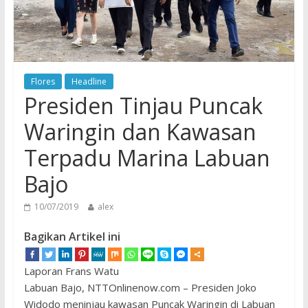
Flores
Headline
Presiden Tinjau Puncak
Waringin dan Kawasan
Terpadu Marina Labuan
Bajo
10/07/2019
alex
Bagikan Artikel ini
Laporan Frans Watu
Labuan Bajo, NTTOnlinenow.com – Presiden Joko
Widodo meninjau kawasan Puncak Waringin di Labuan