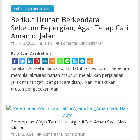
Sebaiknya anda tahu
Berikut Urutan Berkendara
Sebelum Bepergian, Agar Tetap Cari
Aman di Jalan
11/12/2025
alex
Komentar Dinonaktifkan
Bagikan Artikel ini
Bagikan Artikel iniSidoarjo, NTTOnlinenow.com – Sebelum
memulai aktivitas harian maupun melakukan perjalanan
jarak menengah, pengendara dianjurkan melakukan
urutan pengecekan dan
Perempuan Wajib Tau Hal Ini Agar #Cari_Aman Saat Naik
Motor.
Komentar Dinonaktifkan
21/12/2024