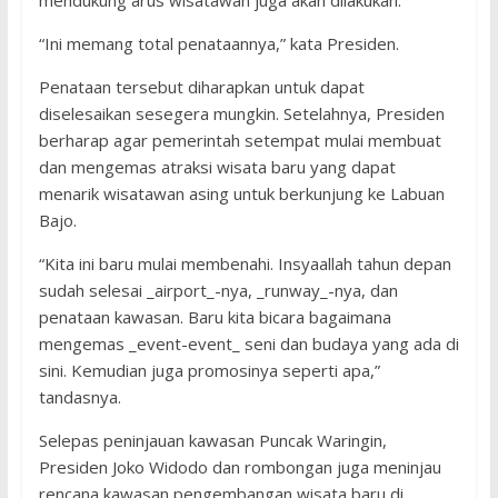
mendukung arus wisatawan juga akan dilakukan.
“Ini memang total penataannya,” kata Presiden.
Penataan tersebut diharapkan untuk dapat
diselesaikan sesegera mungkin. Setelahnya, Presiden
berharap agar pemerintah setempat mulai membuat
dan mengemas atraksi wisata baru yang dapat
menarik wisatawan asing untuk berkunjung ke Labuan
Bajo.
“Kita ini baru mulai membenahi. Insyaallah tahun depan
sudah selesai _airport_-nya, _runway_-nya, dan
penataan kawasan. Baru kita bicara bagaimana
mengemas _event-event_ seni dan budaya yang ada di
sini. Kemudian juga promosinya seperti apa,”
tandasnya.
Selepas peninjauan kawasan Puncak Waringin,
Presiden Joko Widodo dan rombongan juga meninjau
rencana kawasan pengembangan wisata baru di