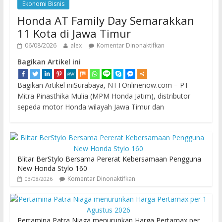
Ekonomi Bisnis
Honda AT Family Day Semarakkan
11 Kota di Jawa Timur
06/08/2026
alex
Komentar Dinonaktifkan
Bagikan Artikel ini
Bagikan Artikel iniSurabaya, NTTOnlinenow.com – PT
Mitra Pinasthika Mulia (MPM Honda Jatim), distributor
sepeda motor Honda wilayah Jawa Timur dan
Blitar BerStylo Bersama Pererat Kebersamaan Pengguna
New Honda Stylo 160
Komentar Dinonaktifkan
03/08/2026
Pertamina Patra Niaga menurunkan Harga Pertamax per