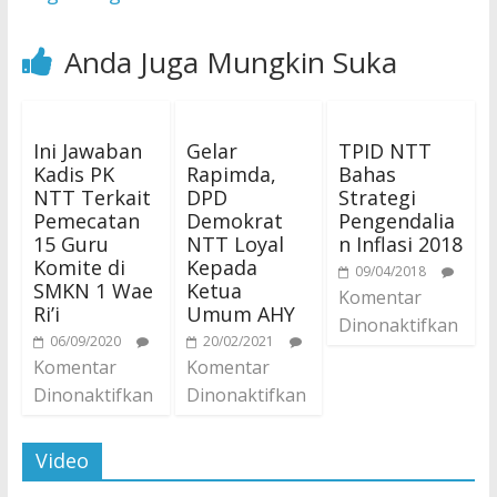
Anda Juga Mungkin Suka
Ini Jawaban
Gelar
TPID NTT
Kadis PK
Rapimda,
Bahas
NTT Terkait
DPD
Strategi
Pemecatan
Demokrat
Pengendalia
15 Guru
NTT Loyal
n Inflasi 2018
Komite di
Kepada
09/04/2018
SMKN 1 Wae
Ketua
Komentar
Ri’i
Umum AHY
Dinonaktifkan
06/09/2020
20/02/2021
Komentar
Komentar
Dinonaktifkan
Dinonaktifkan
Video