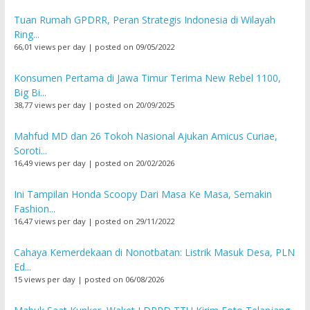
Tuan Rumah GPDRR, Peran Strategis Indonesia di Wilayah
Ring...
66,01 views per day
|
posted on 09/05/2022
Konsumen Pertama di Jawa Timur Terima New Rebel 1100,
Big Bi...
38,77 views per day
|
posted on 20/09/2025
Mahfud MD dan 26 Tokoh Nasional Ajukan Amicus Curiae,
Soroti...
16,49 views per day
|
posted on 20/02/2026
Ini Tampilan Honda Scoopy Dari Masa Ke Masa, Semakin
Fashion...
16,47 views per day
|
posted on 29/11/2022
Cahaya Kemerdekaan di Nonotbatan: Listrik Masuk Desa, PLN
Ed...
15 views per day
|
posted on 06/08/2026