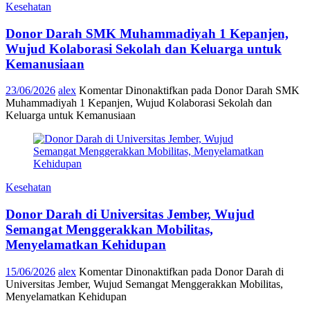
Kesehatan
Donor Darah SMK Muhammadiyah 1 Kepanjen,
Wujud Kolaborasi Sekolah dan Keluarga untuk
Kemanusiaan
23/06/2026
alex
Komentar Dinonaktifkan
pada Donor Darah SMK
Muhammadiyah 1 Kepanjen, Wujud Kolaborasi Sekolah dan
Keluarga untuk Kemanusiaan
Kesehatan
Donor Darah di Universitas Jember, Wujud
Semangat Menggerakkan Mobilitas,
Menyelamatkan Kehidupan
15/06/2026
alex
Komentar Dinonaktifkan
pada Donor Darah di
Universitas Jember, Wujud Semangat Menggerakkan Mobilitas,
Menyelamatkan Kehidupan