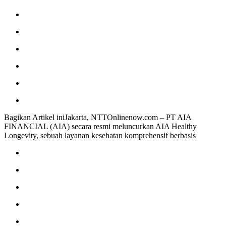
Bagikan Artikel iniJakarta, NTTOnlinenow.com – PT AIA
FINANCIAL (AIA) secara resmi meluncurkan AIA Healthy
Longevity, sebuah layanan kesehatan komprehensif berbasis