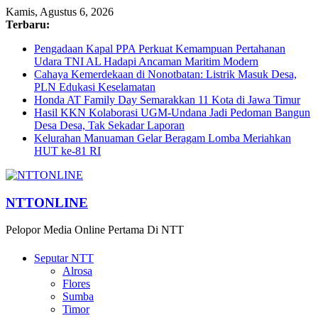
Kamis, Agustus 6, 2026
Terbaru:
Pengadaan Kapal PPA Perkuat Kemampuan Pertahanan
Udara TNI AL Hadapi Ancaman Maritim Modern
Cahaya Kemerdekaan di Nonotbatan: Listrik Masuk Desa,
PLN Edukasi Keselamatan
Honda AT Family Day Semarakkan 11 Kota di Jawa Timur
Hasil KKN Kolaborasi UGM-Undana Jadi Pedoman Bangun
Desa Desa, Tak Sekadar Laporan
Kelurahan Manuaman Gelar Beragam Lomba Meriahkan
HUT ke-81 RI
NTTONLINE
Pelopor Media Online Pertama Di NTT
Seputar NTT
Alrosa
Flores
Sumba
Timor