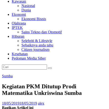
Kawasan
Nasional
Dunia
Ekonomi
Ekonomi Bisnis
Olahraga
IPTEK
Sains Tekno dan Otomotif
Hiburan
Selebriti & Lifestyle
Sebaiknya anda tahu
Citizen journalism
Kesehatan
Pedoman Media Siber
Sumba
Kegiatan PKM Ditutup Prodi
Matematika Unkriswina Sumba
18/05/2019
18/05/2019
alex
Bagikan Artikel ini