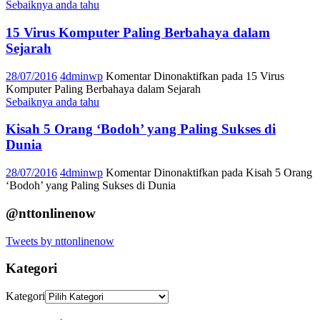
Sebaiknya anda tahu
15 Virus Komputer Paling Berbahaya dalam
Sejarah
28/07/2016
4dminwp
Komentar Dinonaktifkan
pada 15 Virus
Komputer Paling Berbahaya dalam Sejarah
Sebaiknya anda tahu
Kisah 5 Orang ‘Bodoh’ yang Paling Sukses di
Dunia
28/07/2016
4dminwp
Komentar Dinonaktifkan
pada Kisah 5 Orang
‘Bodoh’ yang Paling Sukses di Dunia
@nttonlinenow
Tweets by nttonlinenow
Kategori
Kategori