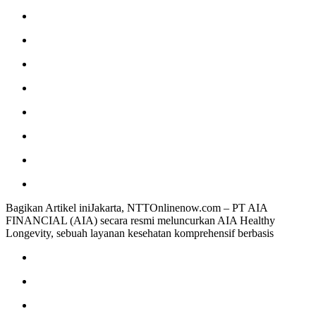
Bagikan Artikel iniJakarta, NTTOnlinenow.com – PT AIA
FINANCIAL (AIA) secara resmi meluncurkan AIA Healthy
Longevity, sebuah layanan kesehatan komprehensif berbasis