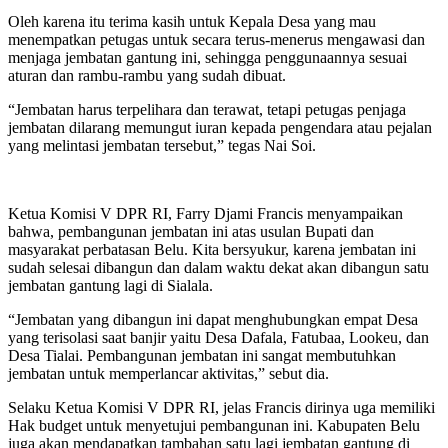
Oleh karena itu terima kasih untuk Kepala Desa yang mau
menempatkan petugas untuk secara terus-menerus mengawasi dan
menjaga jembatan gantung ini, sehingga penggunaannya sesuai
aturan dan rambu-rambu yang sudah dibuat.
“Jembatan harus terpelihara dan terawat, tetapi petugas penjaga
jembatan dilarang memungut iuran kepada pengendara atau pejalan
yang melintasi jembatan tersebut,” tegas Nai Soi.
Ketua Komisi V DPR RI, Farry Djami Francis menyampaikan
bahwa, pembangunan jembatan ini atas usulan Bupati dan
masyarakat perbatasan Belu. Kita bersyukur, karena jembatan ini
sudah selesai dibangun dan dalam waktu dekat akan dibangun satu
jembatan gantung lagi di Sialala.
“Jembatan yang dibangun ini dapat menghubungkan empat Desa
yang terisolasi saat banjir yaitu Desa Dafala, Fatubaa, Lookeu, dan
Desa Tialai. Pembangunan jembatan ini sangat membutuhkan
jembatan untuk memperlancar aktivitas,” sebut dia.
Selaku Ketua Komisi V DPR RI, jelas Francis dirinya uga memiliki
Hak budget untuk menyetujui pembangunan ini. Kabupaten Belu
juga akan mendapatkan tambahan satu lagi jembatan gantung di