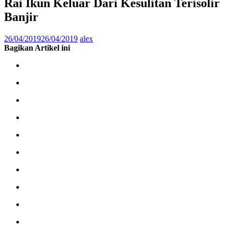
Rai Ikun Keluar Dari Kesulitan Terisolir
Banjir
26/04/2019
26/04/2019
alex
Bagikan Artikel ini