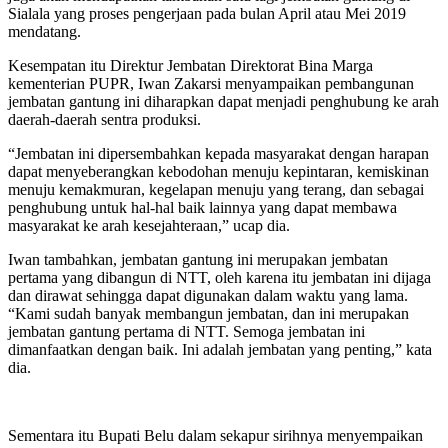
Sialala yang proses pengerjaan pada bulan April atau Mei 2019
mendatang.
Kesempatan itu Direktur Jembatan Direktorat Bina Marga
kementerian PUPR, Iwan Zakarsi menyampaikan pembangunan
jembatan gantung ini diharapkan dapat menjadi penghubung ke arah
daerah-daerah sentra produksi.
“Jembatan ini dipersembahkan kepada masyarakat dengan harapan
dapat menyeberangkan kebodohan menuju kepintaran, kemiskinan
menuju kemakmuran, kegelapan menuju yang terang, dan sebagai
penghubung untuk hal-hal baik lainnya yang dapat membawa
masyarakat ke arah kesejahteraan,” ucap dia.
Iwan tambahkan, jembatan gantung ini merupakan jembatan
pertama yang dibangun di NTT, oleh karena itu jembatan ini dijaga
dan dirawat sehingga dapat digunakan dalam waktu yang lama.
“Kami sudah banyak membangun jembatan, dan ini merupakan
jembatan gantung pertama di NTT. Semoga jembatan ini
dimanfaatkan dengan baik. Ini adalah jembatan yang penting,” kata
dia.
Sementara itu Bupati Belu dalam sekapur sirihnya menyempaikan