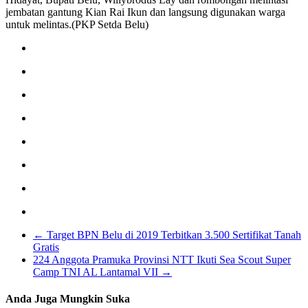
jembatan gantung Kian Rai Ikun dan langsung digunakan warga
untuk melintas.(PKP Setda Belu)
←
Target BPN Belu di 2019 Terbitkan 3.500 Sertifikat Tanah
Gratis
224 Anggota Pramuka Provinsi NTT Ikuti Sea Scout Super
Camp TNI AL Lantamal VII
→
Anda Juga Mungkin Suka