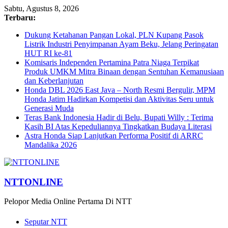
Sabtu, Agustus 8, 2026
Terbaru:
Dukung Ketahanan Pangan Lokal, PLN Kupang Pasok
Listrik Industri Penyimpanan Ayam Beku, Jelang Peringatan
HUT RI ke-81
Komisaris Independen Pertamina Patra Niaga Terpikat
Produk UMKM Mitra Binaan dengan Sentuhan Kemanusiaan
dan Keberlanjutan
Honda DBL 2026 East Java – North Resmi Bergulir, MPM
Honda Jatim Hadirkan Kompetisi dan Aktivitas Seru untuk
Generasi Muda
Teras Bank Indonesia Hadir di Belu, Bupati Willy : Terima
Kasih BI Atas Kepeduliannya Tingkatkan Budaya Literasi
Astra Honda Siap Lanjutkan Performa Positif di ARRC
Mandalika 2026
NTTONLINE
Pelopor Media Online Pertama Di NTT
Seputar NTT