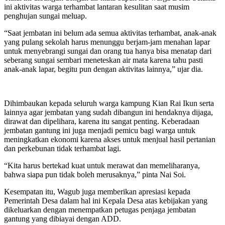
ini aktivitas warga terhambat lantaran kesulitan saat musim
penghujan sungai meluap.
“Saat jembatan ini belum ada semua aktivitas terhambat, anak-anak
yang pulang sekolah harus menunggu berjam-jam menahan lapar
untuk menyebrangi sungai dan orang tua hanya bisa menatap dari
seberang sungai sembari meneteskan air mata karena tahu pasti
anak-anak lapar, begitu pun dengan aktivitas lainnya,” ujar dia.
Dihimbaukan kepada seluruh warga kampung Kian Rai Ikun serta
lainnya agar jembatan yang sudah dibangun ini hendaknya dijaga,
dirawat dan dipelihara, karena itu sangat penting. Keberadaan
jembatan gantung ini juga menjadi pemicu bagi warga untuk
meningkatkan ekonomi karena akses untuk menjual hasil pertanian
dan perkebunan tidak terhambat lagi.
“Kita harus bertekad kuat untuk merawat dan memeliharanya,
bahwa siapa pun tidak boleh merusaknya,” pinta Nai Soi.
Kesempatan itu, Wagub juga memberikan apresiasi kepada
Pemerintah Desa dalam hal ini Kepala Desa atas kebijakan yang
dikeluarkan dengan menempatkan petugas penjaga jembatan
gantung yang dibiayai dengan ADD.