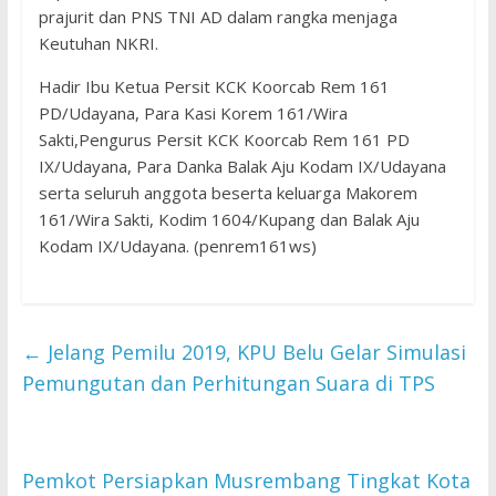
prajurit dan PNS TNI AD dalam rangka menjaga
Keutuhan NKRI.
Hadir Ibu Ketua Persit KCK Koorcab Rem 161
PD/Udayana, Para Kasi Korem 161/Wira
Sakti,Pengurus Persit KCK Koorcab Rem 161 PD
IX/Udayana, Para Danka Balak Aju Kodam IX/Udayana
serta seluruh anggota beserta keluarga Makorem
161/Wira Sakti, Kodim 1604/Kupang dan Balak Aju
Kodam IX/Udayana. (penrem161ws)
←
Jelang Pemilu 2019, KPU Belu Gelar Simulasi
Pemungutan dan Perhitungan Suara di TPS
Pemkot Persiapkan Musrembang Tingkat Kota