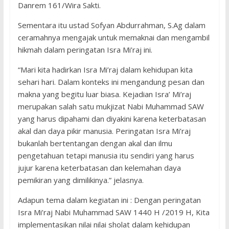
Danrem 161/Wira Sakti.
Sementara itu ustad Sofyan Abdurrahman, S.Ag dalam
ceramahnya mengajak untuk memaknai dan mengambil
hikmah dalam peringatan Isra Mi’raj ini.
“Mari kita hadirkan Isra Mi’raj dalam kehidupan kita
sehari hari. Dalam konteks ini mengandung pesan dan
makna yang begitu luar biasa. Kejadian Isra’ Mi’raj
merupakan salah satu mukjizat Nabi Muhammad SAW
yang harus dipahami dan diyakini karena keterbatasan
akal dan daya pikir manusia. Peringatan Isra Mi’raj
bukanlah bertentangan dengan akal dan ilmu
pengetahuan tetapi manusia itu sendiri yang harus
jujur karena keterbatasan dan kelemahan daya
pemikiran yang dimilikinya.” jelasnya.
Adapun tema dalam kegiatan ini : Dengan peringatan
Isra Mi’raj Nabi Muhammad SAW 1440 H /2019 H, Kita
implementasikan nilai nilai sholat dalam kehidupan