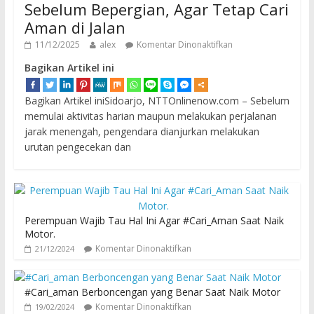
Sebelum Bepergian, Agar Tetap Cari
Aman di Jalan
11/12/2025
alex
Komentar Dinonaktifkan
Bagikan Artikel ini
Bagikan Artikel iniSidoarjo, NTTOnlinenow.com – Sebelum
memulai aktivitas harian maupun melakukan perjalanan
jarak menengah, pengendara dianjurkan melakukan
urutan pengecekan dan
Perempuan Wajib Tau Hal Ini Agar #Cari_Aman Saat Naik
Motor.
Komentar Dinonaktifkan
21/12/2024
#Cari_aman Berboncengan yang Benar Saat Naik Motor
Komentar Dinonaktifkan
19/02/2024