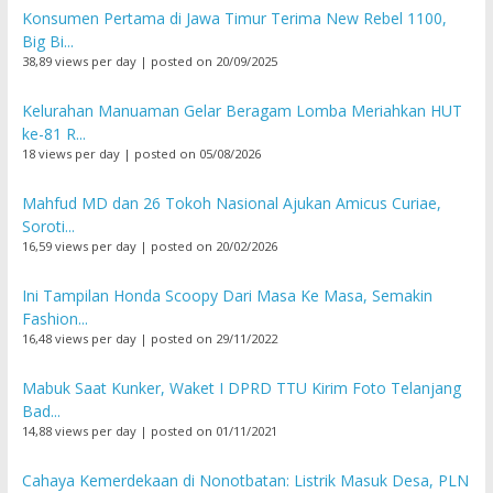
Konsumen Pertama di Jawa Timur Terima New Rebel 1100,
Big Bi...
38,89 views per day
|
posted on 20/09/2025
Kelurahan Manuaman Gelar Beragam Lomba Meriahkan HUT
ke-81 R...
18 views per day
|
posted on 05/08/2026
Mahfud MD dan 26 Tokoh Nasional Ajukan Amicus Curiae,
Soroti...
16,59 views per day
|
posted on 20/02/2026
Ini Tampilan Honda Scoopy Dari Masa Ke Masa, Semakin
Fashion...
16,48 views per day
|
posted on 29/11/2022
Mabuk Saat Kunker, Waket I DPRD TTU Kirim Foto Telanjang
Bad...
14,88 views per day
|
posted on 01/11/2021
Cahaya Kemerdekaan di Nonotbatan: Listrik Masuk Desa, PLN