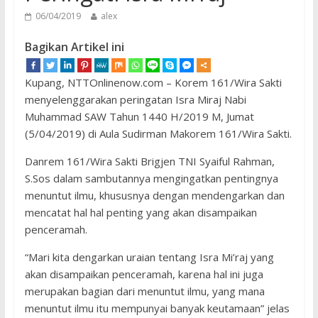
06/04/2019
alex
Bagikan Artikel ini
Kupang, NTTOnlinenow.com – Korem 161/Wira Sakti
menyelenggarakan peringatan Isra Miraj Nabi
Muhammad SAW Tahun 1440 H/2019 M, Jumat
(5/04/2019) di Aula Sudirman Makorem 161/Wira Sakti.
Danrem 161/Wira Sakti Brigjen TNI Syaiful Rahman,
S.Sos dalam sambutannya mengingatkan pentingnya
menuntut ilmu, khususnya dengan mendengarkan dan
mencatat hal hal penting yang akan disampaikan
penceramah.
“Mari kita dengarkan uraian tentang Isra Mi’raj yang
akan disampaikan penceramah, karena hal ini juga
merupakan bagian dari menuntut ilmu, yang mana
menuntut ilmu itu mempunyai banyak keutamaan” jelas