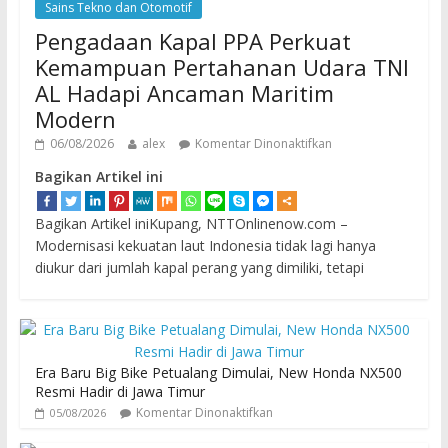
Sains Tekno dan Otomotif
Pengadaan Kapal PPA Perkuat
Kemampuan Pertahanan Udara TNI
AL Hadapi Ancaman Maritim
Modern
06/08/2026
alex
Komentar Dinonaktifkan
Bagikan Artikel ini
Bagikan Artikel iniKupang, NTTOnlinenow.com –
Modernisasi kekuatan laut Indonesia tidak lagi hanya
diukur dari jumlah kapal perang yang dimiliki, tetapi
Era Baru Big Bike Petualang Dimulai, New Honda NX500
Resmi Hadir di Jawa Timur
Komentar Dinonaktifkan
05/08/2026