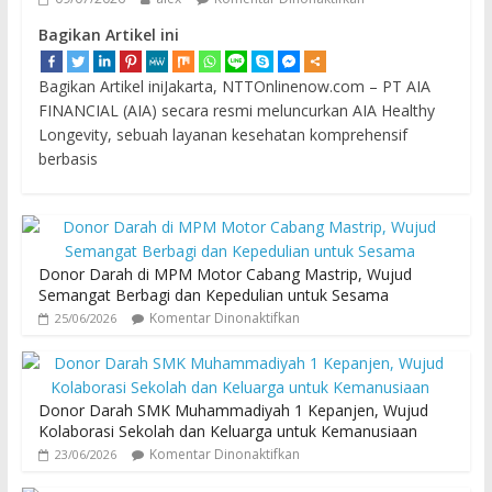
Bagikan Artikel ini
Bagikan Artikel iniJakarta, NTTOnlinenow.com – PT AIA
FINANCIAL (AIA) secara resmi meluncurkan AIA Healthy
Longevity, sebuah layanan kesehatan komprehensif
berbasis
Donor Darah di MPM Motor Cabang Mastrip, Wujud
Semangat Berbagi dan Kepedulian untuk Sesama
Komentar Dinonaktifkan
25/06/2026
Donor Darah SMK Muhammadiyah 1 Kepanjen, Wujud
Kolaborasi Sekolah dan Keluarga untuk Kemanusiaan
Komentar Dinonaktifkan
23/06/2026