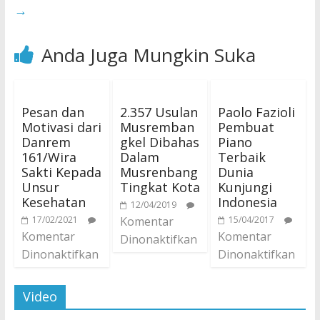
→
Anda Juga Mungkin Suka
Pesan dan
2.357 Usulan
Paolo Fazioli
Motivasi dari
Musremban
Pembuat
Danrem
gkel Dibahas
Piano
161/Wira
Dalam
Terbaik
Sakti Kepada
Musrenbang
Dunia
Unsur
Tingkat Kota
Kunjungi
Kesehatan
Indonesia
12/04/2019
17/02/2021
Komentar
15/04/2017
Komentar
Komentar
Dinonaktifkan
Dinonaktifkan
Dinonaktifkan
Video