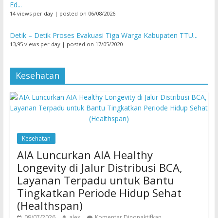
Ed...
14 views per day
|
posted on 06/08/2026
Detik – Detik Proses Evakuasi Tiga Warga Kabupaten TTU...
13,95 views per day
|
posted on 17/05/2020
Kesehatan
Kesehatan
AIA Luncurkan AIA Healthy
Longevity di Jalur Distribusi BCA,
Layanan Terpadu untuk Bantu
Tingkatkan Periode Hidup Sehat
(Healthspan)
09/07/2026
alex
Komentar Dinonaktifkan