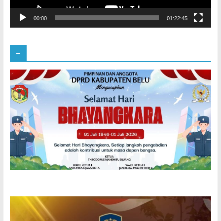
00:00
01:22:45
–