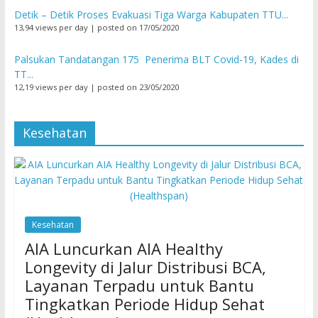
Detik – Detik Proses Evakuasi Tiga Warga Kabupaten TTU...
13,94 views per day
|
posted on 17/05/2020
Palsukan Tandatangan 175 Penerima BLT Covid-19, Kades di
TT...
12,19 views per day
|
posted on 23/05/2020
Kesehatan
Kesehatan
AIA Luncurkan AIA Healthy
Longevity di Jalur Distribusi BCA,
Layanan Terpadu untuk Bantu
Tingkatkan Periode Hidup Sehat