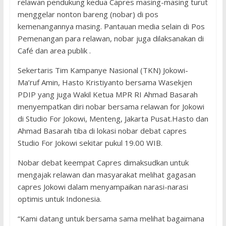
relawan pendukung kedua Capres masing-masing turut
menggelar nonton bareng (nobar) di pos
kemenangannya masing. Pantauan media selain di Pos
Pemenangan para relawan, nobar juga dilaksanakan di
Café dan area publik .
Sekertaris Tim Kampanye Nasional (TKN) Jokowi-
Ma’ruf Amin, Hasto Kristiyanto bersama Wasekjen
PDIP yang juga Wakil Ketua MPR RI Ahmad Basarah
menyempatkan diri nobar bersama relawan for Jokowi
di Studio For Jokowi, Menteng, Jakarta Pusat.Hasto dan
Ahmad Basarah tiba di lokasi nobar debat capres
Studio For Jokowi sekitar pukul 19.00 WIB.
Nobar debat keempat Capres dimaksudkan untuk
mengajak relawan dan masyarakat melihat gagasan
capres Jokowi dalam menyampaikan narasi-narasi
optimis untuk Indonesia.
“Kami datang untuk bersama sama melihat bagaimana