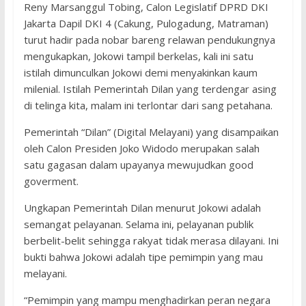
Reny Marsanggul Tobing, Calon Legislatif DPRD DKI
Jakarta Dapil DKI 4 (Cakung, Pulogadung, Matraman)
turut hadir pada nobar bareng relawan pendukungnya
mengukapkan, Jokowi tampil berkelas, kali ini satu
istilah dimunculkan Jokowi demi menyakinkan kaum
milenial. Istilah Pemerintah Dilan yang terdengar asing
di telinga kita, malam ini terlontar dari sang petahana.
Pemerintah “Dilan” (Digital Melayani) yang disampaikan
oleh Calon Presiden Joko Widodo merupakan salah
satu gagasan dalam upayanya mewujudkan good
goverment.
Ungkapan Pemerintah Dilan menurut Jokowi adalah
semangat pelayanan. Selama ini, pelayanan publik
berbelit-belit sehingga rakyat tidak merasa dilayani. Ini
bukti bahwa Jokowi adalah tipe pemimpin yang mau
melayani.
“Pemimpin yang mampu menghadirkan peran negara