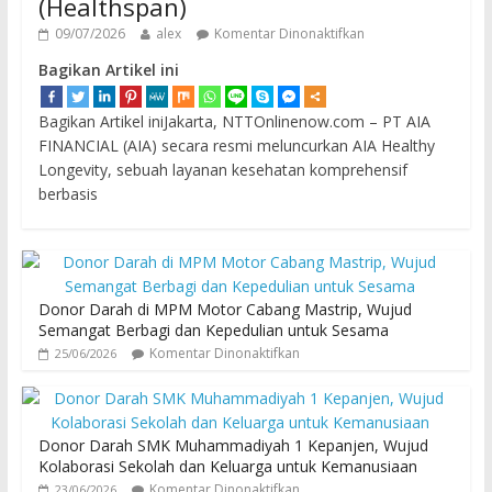
(Healthspan)
09/07/2026
alex
Komentar Dinonaktifkan
Bagikan Artikel ini
Bagikan Artikel iniJakarta, NTTOnlinenow.com – PT AIA
FINANCIAL (AIA) secara resmi meluncurkan AIA Healthy
Longevity, sebuah layanan kesehatan komprehensif
berbasis
Donor Darah di MPM Motor Cabang Mastrip, Wujud
Semangat Berbagi dan Kepedulian untuk Sesama
Komentar Dinonaktifkan
25/06/2026
Donor Darah SMK Muhammadiyah 1 Kepanjen, Wujud
Kolaborasi Sekolah dan Keluarga untuk Kemanusiaan
Komentar Dinonaktifkan
23/06/2026