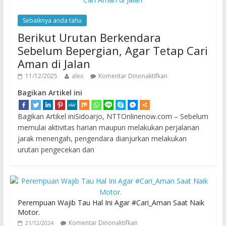
Sebaiknya anda tahu
Berikut Urutan Berkendara
Sebelum Bepergian, Agar Tetap Cari
Aman di Jalan
11/12/2025
alex
Komentar Dinonaktifkan
Bagikan Artikel ini
Bagikan Artikel iniSidoarjo, NTTOnlinenow.com – Sebelum
memulai aktivitas harian maupun melakukan perjalanan
jarak menengah, pengendara dianjurkan melakukan
urutan pengecekan dan
Perempuan Wajib Tau Hal Ini Agar #Cari_Aman Saat Naik
Motor.
Komentar Dinonaktifkan
21/12/2024