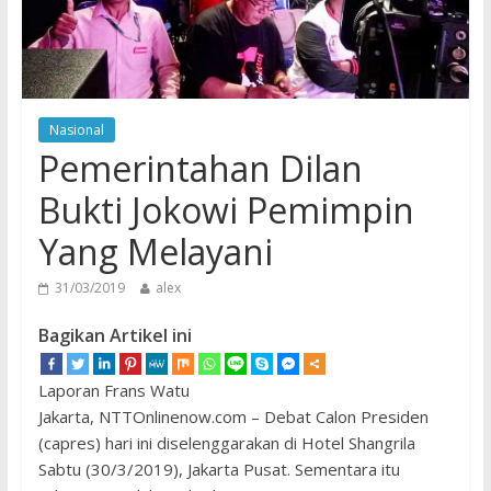
Nasional
Pemerintahan Dilan
Bukti Jokowi Pemimpin
Yang Melayani
31/03/2019
alex
Bagikan Artikel ini
Laporan Frans Watu
‎Jakarta, NTTOnlinenow.com – Debat Calon Presiden
(capres) hari ini diselenggarakan di Hotel Shangrila
Sabtu (30/3/2019), Jakarta Pusat. Sementara itu