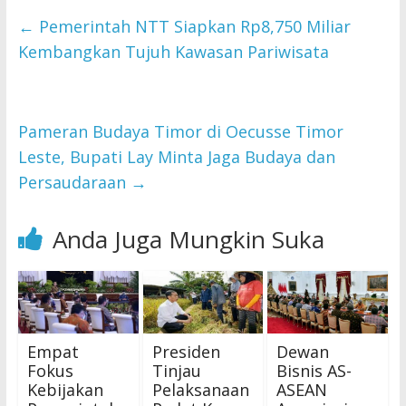
←
Pemerintah NTT Siapkan Rp8,750 Miliar
Kembangkan Tujuh Kawasan Pariwisata
Pameran Budaya Timor di Oecusse Timor
Leste, Bupati Lay Minta Jaga Budaya dan
Persaudaraan
→
Anda Juga Mungkin Suka
Empat
Presiden
Dewan
Fokus
Tinjau
Bisnis AS-
Kebijakan
Pelaksanaan
ASEAN