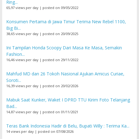
Ring...
65,97 views per day
|
posted on 09/05/2022
Konsumen Pertama di Jawa Timur Terima New Rebel 1100,
Big Bi...
38,65 views per day
|
posted on 20/09/2025
Ini Tampilan Honda Scoopy Dari Masa Ke Masa, Semakin
Fashion...
16,46 views per day
|
posted on 29/11/2022
Mahfud MD dan 26 Tokoh Nasional Ajukan Amicus Curiae,
Soroti...
16,39 views per day
|
posted on 20/02/2026
Mabuk Saat Kunker, Waket I DPRD TTU Kirim Foto Telanjang
Bad...
14,87 views per day
|
posted on 01/11/2021
Teras Bank Indonesia Hadir di Belu, Bupati Willy : Terima Ka...
14 views per day
|
posted on 07/08/2026