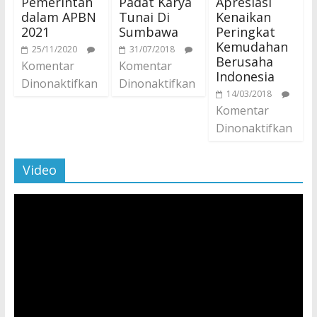
Pemerintah
Padat Karya
Apresiasi
dalam APBN
Tunai Di
Kenaikan
2021
Sumbawa
Peringkat
Kemudahan
25/11/2020
31/07/2018
Berusaha
Komentar
Komentar
Indonesia
Dinonaktifkan
Dinonaktifkan
14/03/2018
Komentar
Dinonaktifkan
Video
Pemutar
Video