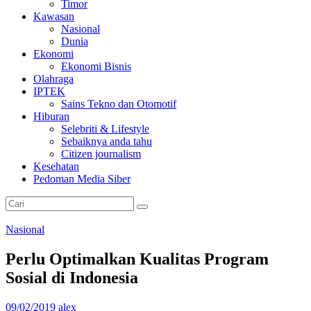
Timor
Kawasan
Nasional
Dunia
Ekonomi
Ekonomi Bisnis
Olahraga
IPTEK
Sains Tekno dan Otomotif
Hiburan
Selebriti & Lifestyle
Sebaiknya anda tahu
Citizen journalism
Kesehatan
Pedoman Media Siber
Nasional
Perlu Optimalkan Kualitas Program
Sosial di Indonesia
09/02/2019
alex