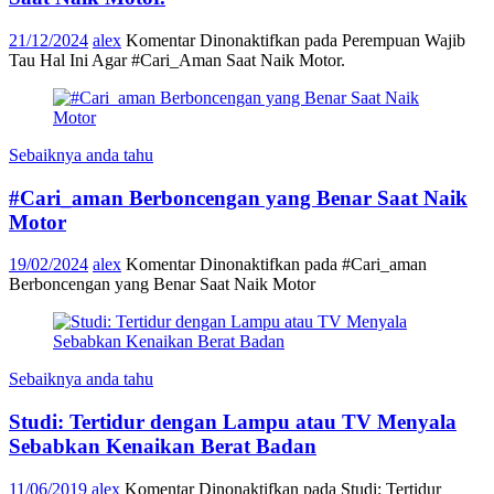
21/12/2024
alex
Komentar Dinonaktifkan
pada Perempuan Wajib
Tau Hal Ini Agar #Cari_Aman Saat Naik Motor.
Sebaiknya anda tahu
#Cari_aman Berboncengan yang Benar Saat Naik
Motor
19/02/2024
alex
Komentar Dinonaktifkan
pada #Cari_aman
Berboncengan yang Benar Saat Naik Motor
Sebaiknya anda tahu
Studi: Tertidur dengan Lampu atau TV Menyala
Sebabkan Kenaikan Berat Badan
11/06/2019
alex
Komentar Dinonaktifkan
pada Studi: Tertidur