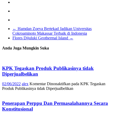
←
Hamdan Zoeva Bertekad Jadikan Universitas
Cokroaminoto Makassar Terbaik di Indonesia
Flores Dijuluki Geothermal Island
→
Anda Juga Mungkin Suka
KPK Tegaskan Produk Publikasinya tidak
Diperjualbelikan
02/06/2022
alex
Komentar Dinonaktifkan
pada KPK Tegaskan
Produk Publikasinya tidak Diperjualbelikan
Penerapan Perppu Dan Permasalahannya Secara
Konstitusional