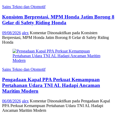
Sains Tekno dan Otomotif
Konsisten Berprestasi, MPM Honda Jatim Borong 8
Gelar di Safety Riding Honda
09/08/2026
alex
Komentar Dinonaktifkan
pada Konsisten
Berprestasi, MPM Honda Jatim Borong 8 Gelar di Safety Riding
Honda
Sains Tekno dan Otomotif
Pengadaan Kapal PPA Perkuat Kemampuan
Pertahanan Udara TNI AL Hadapi Ancaman
Maritim Modern
06/08/2026
alex
Komentar Dinonaktifkan
pada Pengadaan Kapal
PPA Perkuat Kemampuan Pertahanan Udara TNI AL Hadapi
Ancaman Maritim Modern