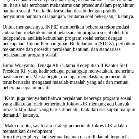
itu, harus ada terobosan mekanisme dan prosedur dalam penyaluran
bantuan sosial. Ada ketidaksesuaian desain dengan praktik
penyaluran bantuan di lapangan, terutama soal pekerjaan,” katanya.
Untuk mengatasinya, INFID memberikan beberapa rekomendasi
antara lain melakukan audit pelaksanaan program sosial oleh tim
independen, analisis kebutuhan program sosial terkait dengan
pencapaian Tujuan Pembangunan Berkelanjutan (SDGs), perbaikan
mekanisme dan prosedur perolehan bantuan, dan standarisasi
pelaksanaan program sosial.
Bimo Wijayanto, Tenaga Ahli Utama Kedeputian II Kantor Staf
Presiden RI, yang hadir sebagai penanggap menyatakan, menerima
hasil survei ini. Meski begitu, dia juga menjelaskan, pemerintah
terus berusaha mengatasi masalah-masalah yang ada dan menuai
beberapa capaian positif.
“Kami juga menyadari bahwa perjalanan beberapa program sosial
yang dilakukan oleh pemerintah Jokowi-JK memang ada banyak
infrastruktur dasar yang harus dibenahi, baik dari sisi suplai maupun
demand,” katanya.
“Maka dari itu, salah satu strategi pemerintah Jokowi-JK adalah
memastikan development
from the periphery. Jadi semua layanan dasar di daerah terpencil,