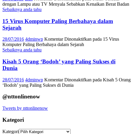
dengan Lampu atau TV Menyala Sebabkan Kenaikan Berat Badan
Sebaiknya anda tahu
15 Virus Komputer Paling Berbahaya dalam
Sejarah
28/07/2016
4dminwp
Komentar Dinonaktifkan
pada 15 Virus
Komputer Paling Berbahaya dalam Sejarah
Sebaiknya anda tahu
Kisah 5 Orang ‘Bodoh’ yang Paling Sukses di
Dunia
28/07/2016
4dminwp
Komentar Dinonaktifkan
pada Kisah 5 Orang
‘Bodoh’ yang Paling Sukses di Dunia
@nttonlinenow
Tweets by nttonlinenow
Kategori
Kategori