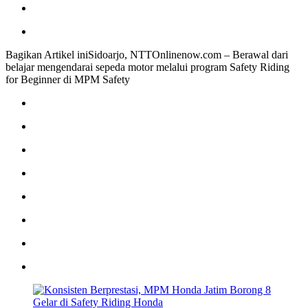
Bagikan Artikel iniSidoarjo, NTTOnlinenow.com – Berawal dari
belajar mengendarai sepeda motor melalui program Safety Riding
for Beginner di MPM Safety