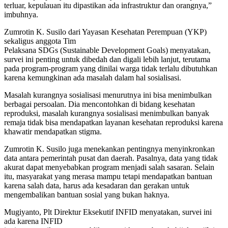
terluar, kepulauan itu dipastikan ada infrastruktur dan orangnya,”
imbuhnya.
Zumrotin K. Susilo dari Yayasan Kesehatan Perempuan (YKP)
sekaligus anggota Tim
Pelaksana SDGs (Sustainable Development Goals) menyatakan,
survei ini penting untuk dibedah dan digali lebih lanjut, terutama
pada program-program yang dinilai warga tidak terlalu dibutuhkan
karena kemungkinan ada masalah dalam hal sosialisasi.
Masalah kurangnya sosialisasi menurutnya ini bisa menimbulkan
berbagai persoalan. Dia mencontohkan di bidang kesehatan
reproduksi, masalah kurangnya sosialisasi menimbulkan banyak
remaja tidak bisa mendapatkan layanan kesehatan reproduksi karena
khawatir mendapatkan stigma.
Zumrotin K. Susilo juga menekankan pentingnya menyinkronkan
data antara pemerintah pusat dan daerah. Pasalnya, data yang tidak
akurat dapat menyebabkan program menjadi salah sasaran. Selain
itu, masyarakat yang merasa mampu tetapi mendapatkan bantuan
karena salah data, harus ada kesadaran dan gerakan untuk
mengembalikan bantuan sosial yang bukan haknya.
Mugiyanto, Plt Direktur Eksekutif INFID menyatakan, survei ini
ada karena INFID