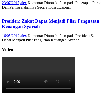
23/07/2017
alex
Komentar Dinonaktifkan
pada Penerapan Perppu
Dan Permasalahannya Secara Konstitusional
Presiden: Zakat Dapat Menjadi Pilar Penguatan
Keuangan Syariah
16/05/2019
alex
Komentar Dinonaktifkan
pada Presiden: Zakat
Dapat Menjadi Pilar Penguatan Keuangan Syariah
Video