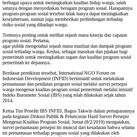
berbagai upaya untuk meningkatkan kualitas hidup warga, salah
satunya dengan menyediakan beragam program sosial. Harapannya
program-program sosial tersebut tidak hanya dapat meningkatkan
kesejahteraan, namun juga memberikan perlindungan terhadap
risiko sosial yang dihadapi warga.
Tentunya penting untuk melihat sejauh mana kinerja dan capaian
program sosial. Pertama,
agar publik mengetahui sejauh mana manfaat dan dampak program
sosial terhadap warga. Kedua, sebagai masukan dan pijakan bagi
pemerintah untuk meningkatkan ragam dan kualitas program sosial
pemerintah ke depannya.
Berdasar pemikiran tersebut, International NGO Forum on
Indonesian Development (INFID) berinisiatif untuk melakukan
pemantauan dan penilaian program sosial melalui survei persepsi
warga mengenai kualitas program sosial pemerintah melalui inisiatif
Indeks Barometer Sosial (IBS) yang telah dilakukan sejak tahun
2014.
Ketua Tim Peneliti IBS INFID, Bagus Takwin dalam pemaparannya
pada kegiatan Diskusi Publik & Peluncuran Hasil Survei Persepsi
Mengenai Kualitas Program Sosial, Jumat (8/2/2019) mengatakan,
survei pemantauan persepsi ini muncul dari kesadaran bahwa selama
ini pemantauan terhadap program sosial yang dilakukan oleh