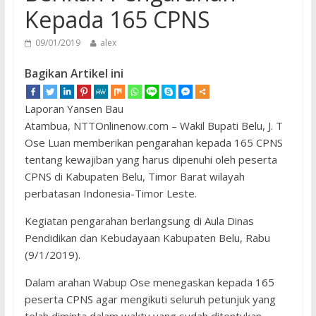
Kepada 165 CPNS
09/01/2019
alex
Bagikan Artikel ini
Laporan Yansen Bau
Atambua, NTTOnlinenow.com – Wakil Bupati Belu, J. T
Ose Luan memberikan pengarahan kepada 165 CPNS
tentang kewajiban yang harus dipenuhi oleh peserta
CPNS di Kabupaten Belu, Timor Barat wilayah
perbatasan Indonesia-Timor Leste.
Kegiatan pengarahan berlangsung di Aula Dinas
Pendidikan dan Kebudayaan Kabupaten Belu, Rabu
(9/1/2019).
Dalam arahan Wabup Ose menegaskan kepada 165
peserta CPNS agar mengikuti seluruh petunjuk yang