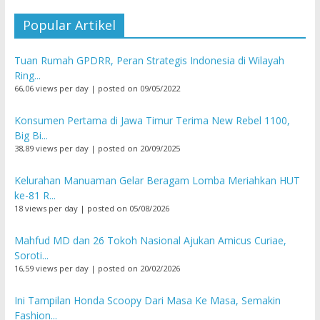
Popular Artikel
Tuan Rumah GPDRR, Peran Strategis Indonesia di Wilayah
Ring...
66,06 views per day
|
posted on 09/05/2022
Konsumen Pertama di Jawa Timur Terima New Rebel 1100,
Big Bi...
38,89 views per day
|
posted on 20/09/2025
Kelurahan Manuaman Gelar Beragam Lomba Meriahkan HUT
ke-81 R...
18 views per day
|
posted on 05/08/2026
Mahfud MD dan 26 Tokoh Nasional Ajukan Amicus Curiae,
Soroti...
16,59 views per day
|
posted on 20/02/2026
Ini Tampilan Honda Scoopy Dari Masa Ke Masa, Semakin
Fashion...