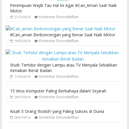
Perempuan Wajib Tau Hal Ini Agar #Cari_Aman Saat Naik
Motor.
Komentar Dinonaktifkan
21/12/2024
#Cari_aman Berboncengan yang Benar Saat Naik Motor
Komentar Dinonaktifkan
19/02/2024
Studi: Tertidur dengan Lampu atau TV Menyala Sebabkan
Kenaikan Berat Badan
Komentar Dinonaktifkan
11/06/2019
15 Virus Komputer Paling Berbahaya dalam Sejarah
Komentar Dinonaktifkan
28/07/2016
Kisah 5 Orang ‘Bodoh’ yang Paling Sukses di Dunia
Komentar Dinonaktifkan
28/07/2016