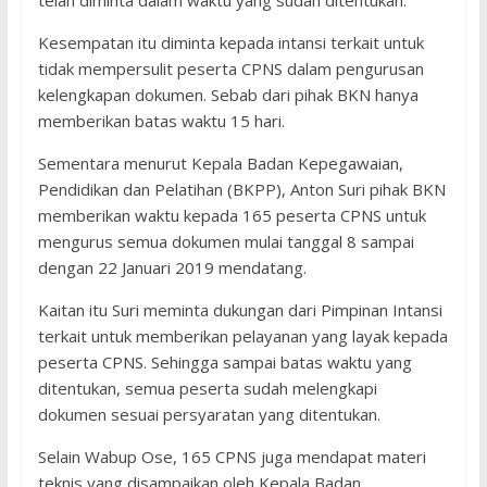
telah diminta dalam waktu yang sudah ditentukan.
Kesempatan itu diminta kepada intansi terkait untuk
tidak mempersulit peserta CPNS dalam pengurusan
kelengkapan dokumen. Sebab dari pihak BKN hanya
memberikan batas waktu 15 hari.
Sementara menurut Kepala Badan Kepegawaian,
Pendidikan dan Pelatihan (BKPP), Anton Suri pihak BKN
memberikan waktu kepada 165 peserta CPNS untuk
mengurus semua dokumen mulai tanggal 8 sampai
dengan 22 Januari 2019 mendatang.
Kaitan itu Suri meminta dukungan dari Pimpinan Intansi
terkait untuk memberikan pelayanan yang layak kepada
peserta CPNS. Sehingga sampai batas waktu yang
ditentukan, semua peserta sudah melengkapi
dokumen sesuai persyaratan yang ditentukan.
Selain Wabup Ose, 165 CPNS juga mendapat materi
teknis yang disampaikan oleh Kepala Badan