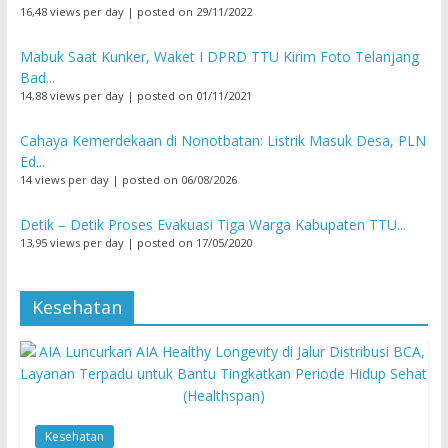
16,48 views per day
|
posted on 29/11/2022
Mabuk Saat Kunker, Waket I DPRD TTU Kirim Foto Telanjang
Bad...
14,88 views per day
|
posted on 01/11/2021
Cahaya Kemerdekaan di Nonotbatan: Listrik Masuk Desa, PLN
Ed...
14 views per day
|
posted on 06/08/2026
Detik – Detik Proses Evakuasi Tiga Warga Kabupaten TTU...
13,95 views per day
|
posted on 17/05/2020
Kesehatan
Kesehatan