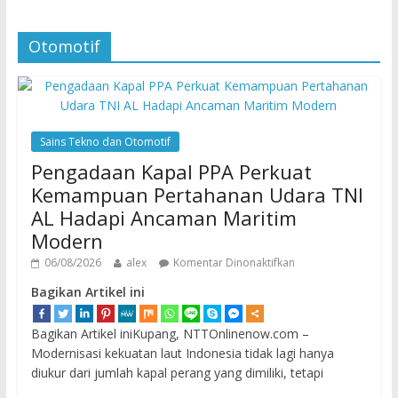
Otomotif
Sains Tekno dan Otomotif
Pengadaan Kapal PPA Perkuat
Kemampuan Pertahanan Udara TNI
AL Hadapi Ancaman Maritim
Modern
06/08/2026
alex
Komentar Dinonaktifkan
Bagikan Artikel ini
Bagikan Artikel iniKupang, NTTOnlinenow.com –
Modernisasi kekuatan laut Indonesia tidak lagi hanya
diukur dari jumlah kapal perang yang dimiliki, tetapi