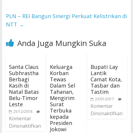
PLN – REI Bangun Sinergi Perkuat Kelistrikan di
NTT
→
Anda Juga Mungkin Suka
Santa Claus
Keluarga
Bupati Lay
Subhrastha
Korban
Lantik
Berbagi
Tewas
Camat Kota,
Kasih di
Dalam Sel
Tasbar dan
Natal Batas
Tahanan,
Tastim
Belu-Timor
Mengirim
23/01/2017
Leste
Surat
Komentar
Terbuka
25/12/2018
Dinonaktifkan
kepada
Komentar
Presiden
Dinonaktifkan
Jokowi