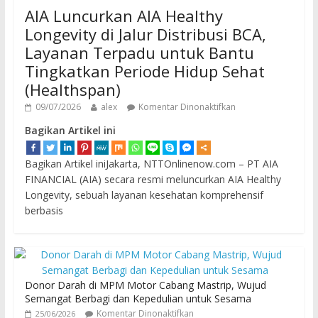
AIA Luncurkan AIA Healthy
Longevity di Jalur Distribusi BCA,
Layanan Terpadu untuk Bantu
Tingkatkan Periode Hidup Sehat
(Healthspan)
09/07/2026
alex
Komentar Dinonaktifkan
Bagikan Artikel ini
Bagikan Artikel iniJakarta, NTTOnlinenow.com – PT AIA
FINANCIAL (AIA) secara resmi meluncurkan AIA Healthy
Longevity, sebuah layanan kesehatan komprehensif
berbasis
Donor Darah di MPM Motor Cabang Mastrip, Wujud
Semangat Berbagi dan Kepedulian untuk Sesama
Komentar Dinonaktifkan
25/06/2026