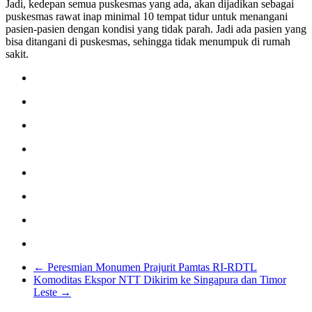
Jadi, kedepan semua puskesmas yang ada, akan dijadikan sebagai
puskesmas rawat inap minimal 10 tempat tidur untuk menangani
pasien-pasien dengan kondisi yang tidak parah. Jadi ada pasien yang
bisa ditangani di puskesmas, sehingga tidak menumpuk di rumah
sakit.
←
Peresmian Monumen Prajurit Pamtas RI-RDTL
Komoditas Ekspor NTT Dikirim ke Singapura dan Timor
Leste
→