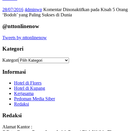
28/07/2016
4dminwp
Komentar Dinonaktifkan
pada Kisah 5 Orang
‘Bodoh’ yang Paling Sukses di Dunia
@nttonlinenow
Tweets by nttonlinenow
Kategori
Kategori
Informasi
Hotel di Flores
Hotel di Kupang
Kerjasama
Pedoman Media Siber
Redaksi
Redaksi
Alamat Kantor :