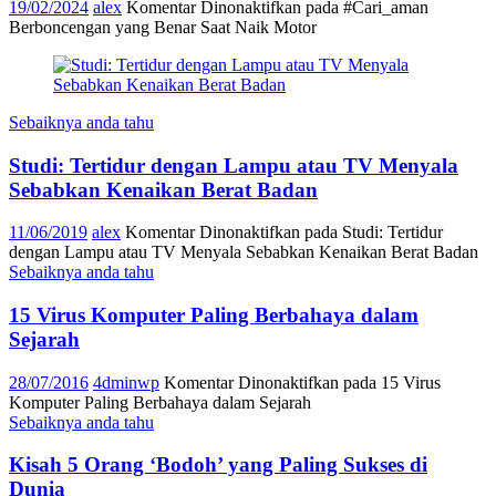
19/02/2024
alex
Komentar Dinonaktifkan
pada #Cari_aman
Berboncengan yang Benar Saat Naik Motor
Sebaiknya anda tahu
Studi: Tertidur dengan Lampu atau TV Menyala
Sebabkan Kenaikan Berat Badan
11/06/2019
alex
Komentar Dinonaktifkan
pada Studi: Tertidur
dengan Lampu atau TV Menyala Sebabkan Kenaikan Berat Badan
Sebaiknya anda tahu
15 Virus Komputer Paling Berbahaya dalam
Sejarah
28/07/2016
4dminwp
Komentar Dinonaktifkan
pada 15 Virus
Komputer Paling Berbahaya dalam Sejarah
Sebaiknya anda tahu
Kisah 5 Orang ‘Bodoh’ yang Paling Sukses di
Dunia