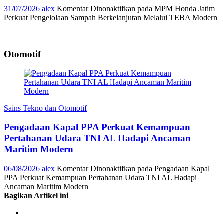
31/07/2026
alex
Komentar Dinonaktifkan
pada MPM Honda Jatim
Perkuat Pengelolaan Sampah Berkelanjutan Melalui TEBA Modern
Otomotif
Sains Tekno dan Otomotif
Pengadaan Kapal PPA Perkuat Kemampuan
Pertahanan Udara TNI AL Hadapi Ancaman
Maritim Modern
06/08/2026
alex
Komentar Dinonaktifkan
pada Pengadaan Kapal
PPA Perkuat Kemampuan Pertahanan Udara TNI AL Hadapi
Ancaman Maritim Modern
Bagikan Artikel ini