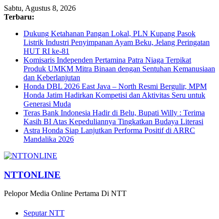
Sabtu, Agustus 8, 2026
Terbaru:
Dukung Ketahanan Pangan Lokal, PLN Kupang Pasok
Listrik Industri Penyimpanan Ayam Beku, Jelang Peringatan
HUT RI ke-81
Komisaris Independen Pertamina Patra Niaga Terpikat
Produk UMKM Mitra Binaan dengan Sentuhan Kemanusiaan
dan Keberlanjutan
Honda DBL 2026 East Java – North Resmi Bergulir, MPM
Honda Jatim Hadirkan Kompetisi dan Aktivitas Seru untuk
Generasi Muda
Teras Bank Indonesia Hadir di Belu, Bupati Willy : Terima
Kasih BI Atas Kepeduliannya Tingkatkan Budaya Literasi
Astra Honda Siap Lanjutkan Performa Positif di ARRC
Mandalika 2026
NTTONLINE
Pelopor Media Online Pertama Di NTT
Seputar NTT