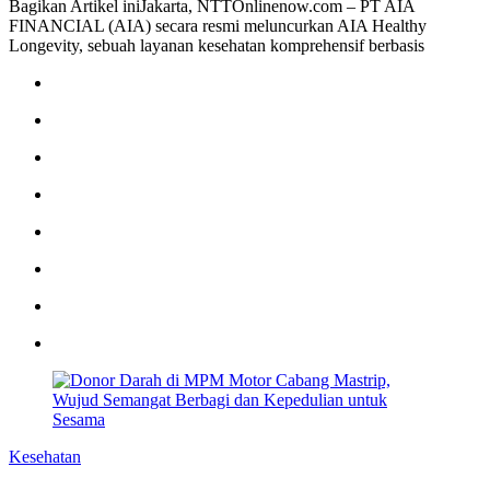
Bagikan Artikel iniJakarta, NTTOnlinenow.com – PT AIA
FINANCIAL (AIA) secara resmi meluncurkan AIA Healthy
Longevity, sebuah layanan kesehatan komprehensif berbasis
Kesehatan