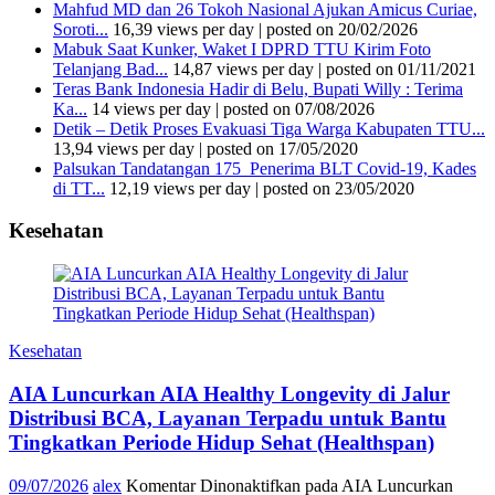
Mahfud MD dan 26 Tokoh Nasional Ajukan Amicus Curiae,
Soroti...
16,39 views per day
|
posted on 20/02/2026
Mabuk Saat Kunker, Waket I DPRD TTU Kirim Foto
Telanjang Bad...
14,87 views per day
|
posted on 01/11/2021
Teras Bank Indonesia Hadir di Belu, Bupati Willy : Terima
Ka...
14 views per day
|
posted on 07/08/2026
Detik – Detik Proses Evakuasi Tiga Warga Kabupaten TTU...
13,94 views per day
|
posted on 17/05/2020
Palsukan Tandatangan 175 Penerima BLT Covid-19, Kades
di TT...
12,19 views per day
|
posted on 23/05/2020
Kesehatan
Kesehatan
AIA Luncurkan AIA Healthy Longevity di Jalur
Distribusi BCA, Layanan Terpadu untuk Bantu
Tingkatkan Periode Hidup Sehat (Healthspan)
09/07/2026
alex
Komentar Dinonaktifkan
pada AIA Luncurkan