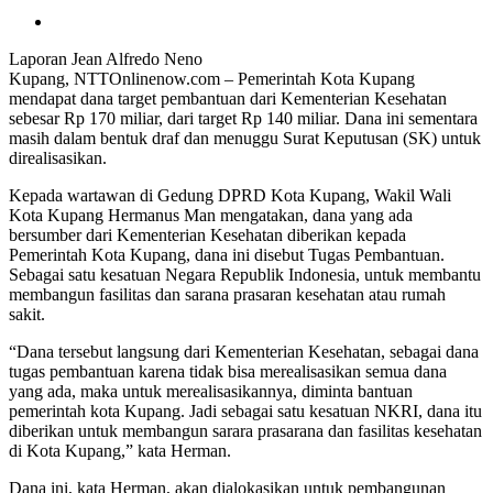
Laporan Jean Alfredo Neno
Kupang, NTTOnlinenow.com – Pemerintah Kota Kupang
mendapat dana target pembantuan dari Kementerian Kesehatan
sebesar Rp 170 miliar, dari target Rp 140 miliar. Dana ini sementara
masih dalam bentuk draf dan menuggu Surat Keputusan (SK) untuk
direalisasikan.
Kepada wartawan di Gedung DPRD Kota Kupang, Wakil Wali
Kota Kupang Hermanus Man mengatakan, dana yang ada
bersumber dari Kementerian Kesehatan diberikan kepada
Pemerintah Kota Kupang, dana ini disebut Tugas Pembantuan.
Sebagai satu kesatuan Negara Republik Indonesia, untuk membantu
membangun fasilitas dan sarana prasaran kesehatan atau rumah
sakit.
“Dana tersebut langsung dari Kementerian Kesehatan, sebagai dana
tugas pembantuan karena tidak bisa merealisasikan semua dana
yang ada, maka untuk merealisasikannya, diminta bantuan
pemerintah kota Kupang. Jadi sebagai satu kesatuan NKRI, dana itu
diberikan untuk membangun sarara prasarana dan fasilitas kesehatan
di Kota Kupang,” kata Herman.
Dana ini, kata Herman, akan dialokasikan untuk pembangunan