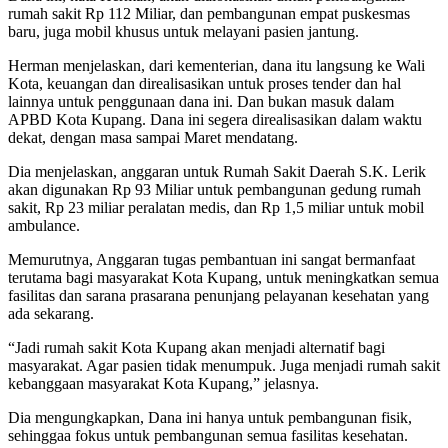
rumah sakit Rp 112 Miliar, dan pembangunan empat puskesmas
baru, juga mobil khusus untuk melayani pasien jantung.
Herman menjelaskan, dari kementerian, dana itu langsung ke Wali
Kota, keuangan dan direalisasikan untuk proses tender dan hal
lainnya untuk penggunaan dana ini. Dan bukan masuk dalam
APBD Kota Kupang. Dana ini segera direalisasikan dalam waktu
dekat, dengan masa sampai Maret mendatang.
Dia menjelaskan, anggaran untuk Rumah Sakit Daerah S.K. Lerik
akan digunakan Rp 93 Miliar untuk pembangunan gedung rumah
sakit, Rp 23 miliar peralatan medis, dan Rp 1,5 miliar untuk mobil
ambulance.
Memurutnya, Anggaran tugas pembantuan ini sangat bermanfaat
terutama bagi masyarakat Kota Kupang, untuk meningkatkan semua
fasilitas dan sarana prasarana penunjang pelayanan kesehatan yang
ada sekarang.
“Jadi rumah sakit Kota Kupang akan menjadi alternatif bagi
masyarakat. Agar pasien tidak menumpuk. Juga menjadi rumah sakit
kebanggaan masyarakat Kota Kupang,” jelasnya.
Dia mengungkapkan, Dana ini hanya untuk pembangunan fisik,
sehinggaa fokus untuk pembangunan semua fasilitas kesehatan.