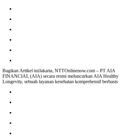
Bagikan Artikel iniJakarta, NTTOnlinenow.com – PT AIA
FINANCIAL (AIA) secara resmi meluncurkan AIA Healthy
Longevity, sebuah layanan kesehatan komprehensif berbasis