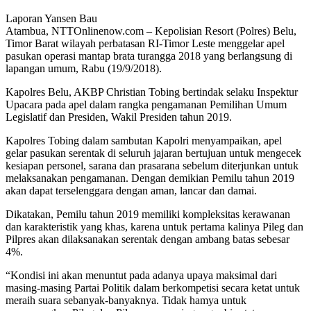
Laporan Yansen Bau
Atambua, NTTOnlinenow.com – Kepolisian Resort (Polres) Belu,
Timor Barat wilayah perbatasan RI-Timor Leste menggelar apel
pasukan operasi mantap brata turangga 2018 yang berlangsung di
lapangan umum, Rabu (19/9/2018).
Kapolres Belu, AKBP Christian Tobing bertindak selaku Inspektur
Upacara pada apel dalam rangka pengamanan Pemilihan Umum
Legislatif dan Presiden, Wakil Presiden tahun 2019.
Kapolres Tobing dalam sambutan Kapolri menyampaikan, apel
gelar pasukan serentak di seluruh jajaran bertujuan untuk mengecek
kesiapan personel, sarana dan prasarana sebelum diterjunkan untuk
melaksanakan pengamanan. Dengan demikian Pemilu tahun 2019
akan dapat terselenggara dengan aman, lancar dan damai.
Dikatakan, Pemilu tahun 2019 memiliki kompleksitas kerawanan
dan karakteristik yang khas, karena untuk pertama kalinya Pileg dan
Pilpres akan dilaksanakan serentak dengan ambang batas sebesar
4%.
“Kondisi ini akan menuntut pada adanya upaya maksimal dari
masing-masing Partai Politik dalam berkompetisi secara ketat untuk
meraih suara sebanyak-banyaknya. Tidak hamya untuk