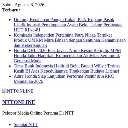
Sabtu, Agustus 8, 2026
Terbaru:
Dukung Ketahanan Pangan Lokal, PLN Kupang Pasok
Listrik Industri Penyimpanan Ayam Beku, Jelang Peringatan
HUT RI ke-81
Komisaris Independen Pertamina Patra Niaga Terpikat
Produk UMKM Mitra Binaan dengan Sentuhan Kemanusiaan
dan Keberlanjutan
Honda DBL 2026 East Java – North Resmi Bergulir, MPM
Honda Jatim Hadirkan Kompetisi dan Aktivitas Seru untuk
Generasi Muda
Teras Bank Indonesia Hadir di Belu, Bupati Willy : Terima
Kasih BI Atas Kepeduliannya Tingkatkan Budaya Literasi
Astra Honda Siap Lanjutkan Performa Positif di ARRC
Mandalika 2026
NTTONLINE
Pelopor Media Online Pertama Di NTT
Seputar NTT