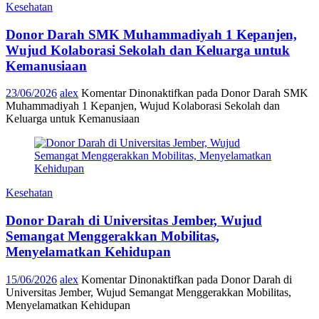
Kesehatan
Donor Darah SMK Muhammadiyah 1 Kepanjen,
Wujud Kolaborasi Sekolah dan Keluarga untuk
Kemanusiaan
23/06/2026
alex
Komentar Dinonaktifkan
pada Donor Darah SMK
Muhammadiyah 1 Kepanjen, Wujud Kolaborasi Sekolah dan
Keluarga untuk Kemanusiaan
Kesehatan
Donor Darah di Universitas Jember, Wujud
Semangat Menggerakkan Mobilitas,
Menyelamatkan Kehidupan
15/06/2026
alex
Komentar Dinonaktifkan
pada Donor Darah di
Universitas Jember, Wujud Semangat Menggerakkan Mobilitas,
Menyelamatkan Kehidupan