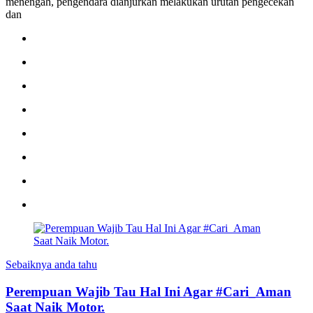
menengah, pengendara dianjurkan melakukan urutan pengecekan
dan
Sebaiknya anda tahu
Perempuan Wajib Tau Hal Ini Agar #Cari_Aman
Saat Naik Motor.