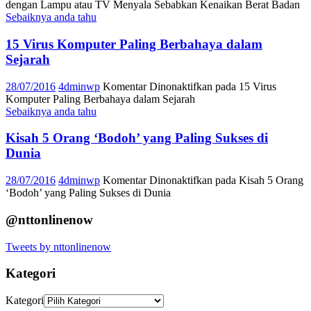
dengan Lampu atau TV Menyala Sebabkan Kenaikan Berat Badan
Sebaiknya anda tahu
15 Virus Komputer Paling Berbahaya dalam
Sejarah
28/07/2016
4dminwp
Komentar Dinonaktifkan
pada 15 Virus
Komputer Paling Berbahaya dalam Sejarah
Sebaiknya anda tahu
Kisah 5 Orang ‘Bodoh’ yang Paling Sukses di
Dunia
28/07/2016
4dminwp
Komentar Dinonaktifkan
pada Kisah 5 Orang
‘Bodoh’ yang Paling Sukses di Dunia
@nttonlinenow
Tweets by nttonlinenow
Kategori
Kategori