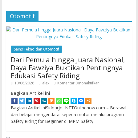
Otomotif
Sains Tekno dan Otomotif
Dari Pemula hingga Juara Nasional,
Daya Fawziya Buktikan Pentingnya
Edukasi Safety Riding
10/08/2026
alex
Komentar Dinonaktifkan
Bagikan Artikel ini
Bagikan Artikel iniSidoarjo, NTTOnlinenow.com – Berawal
dari belajar mengendarai sepeda motor melalui program
Safety Riding for Beginner di MPM Safety