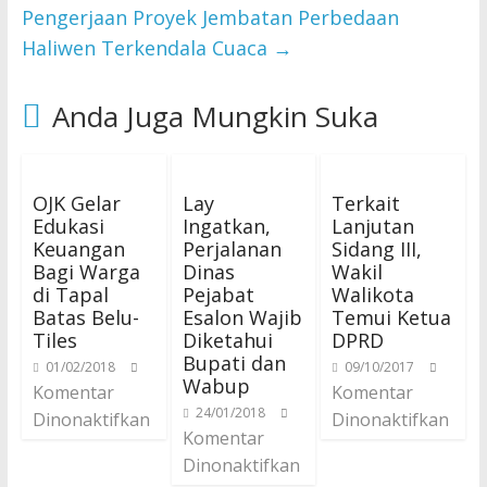
Pengerjaan Proyek Jembatan Perbedaan
Haliwen Terkendala Cuaca
→
Anda Juga Mungkin Suka
OJK Gelar
Lay
Terkait
Edukasi
Ingatkan,
Lanjutan
Keuangan
Perjalanan
Sidang III,
Bagi Warga
Dinas
Wakil
di Tapal
Pejabat
Walikota
Batas Belu-
Esalon Wajib
Temui Ketua
Tiles
Diketahui
DPRD
Bupati dan
01/02/2018
09/10/2017
Wabup
Komentar
Komentar
24/01/2018
Dinonaktifkan
Dinonaktifkan
Komentar
Dinonaktifkan