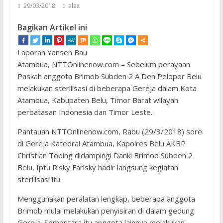
29/03/2018
alex
Bagikan Artikel ini
Laporan Yansen Bau
Atambua, NTTOnlinenow.com – Sebelum perayaan
Paskah anggota Brimob Subden 2 A Den Pelopor Belu
melakukan sterilisasi di beberapa Gereja dalam Kota
Atambua, Kabupaten Belu, Timor Barat wilayah
perbatasan Indonesia dan Timor Leste.
Pantauan NTTOnlinenow.com, Rabu (29/3/2018) sore
di Gereja Katedral Atambua, Kapolres Belu AKBP
Christian Tobing didampingi Danki Brimob Subden 2
Belu, Iptu Risky Farisky hadir langsung kegiatan
sterilisasi itu.
Menggunakan peralatan lengkap, beberapa anggota
Brimob mulai melakukan penyisiran di dalam gedung
Gereja. Sementara itu anggota lainnya melakukan