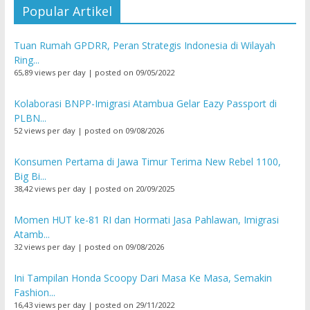
Popular Artikel
Tuan Rumah GPDRR, Peran Strategis Indonesia di Wilayah
Ring...
65,89 views per day
|
posted on 09/05/2022
Kolaborasi BNPP-Imigrasi Atambua Gelar Eazy Passport di
PLBN...
52 views per day
|
posted on 09/08/2026
Konsumen Pertama di Jawa Timur Terima New Rebel 1100,
Big Bi...
38,42 views per day
|
posted on 20/09/2025
Momen HUT ke-81 RI dan Hormati Jasa Pahlawan, Imigrasi
Atamb...
32 views per day
|
posted on 09/08/2026
Ini Tampilan Honda Scoopy Dari Masa Ke Masa, Semakin
Fashion...
16,43 views per day
|
posted on 29/11/2022