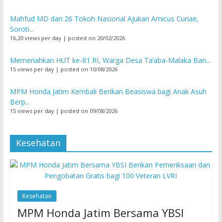
Mahfud MD dan 26 Tokoh Nasional Ajukan Amicus Curiae,
Soroti...
16,20 views per day
|
posted on 20/02/2026
Memeriahkan HUT ke-81 RI, Warga Desa Ta’aba-Malaka Ban...
15 views per day
|
posted on 10/08/2026
MPM Honda Jatim Kembali Berikan Beasiswa bagi Anak Asuh
Berp...
15 views per day
|
posted on 09/08/2026
Kesehatan
Kesehatan
MPM Honda Jatim Bersama YBSI