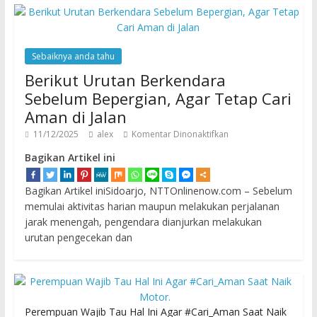
Sebaiknya anda tahu
Berikut Urutan Berkendara
Sebelum Bepergian, Agar Tetap Cari
Aman di Jalan
11/12/2025
alex
Komentar Dinonaktifkan
Bagikan Artikel ini
Bagikan Artikel iniSidoarjo, NTTOnlinenow.com – Sebelum
memulai aktivitas harian maupun melakukan perjalanan
jarak menengah, pengendara dianjurkan melakukan
urutan pengecekan dan
Perempuan Wajib Tau Hal Ini Agar #Cari_Aman Saat Naik