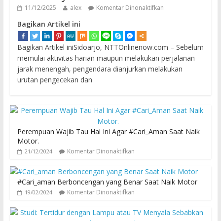
11/12/2025
alex
Komentar Dinonaktifkan
Bagikan Artikel ini
Bagikan Artikel iniSidoarjo, NTTOnlinenow.com – Sebelum
memulai aktivitas harian maupun melakukan perjalanan
jarak menengah, pengendara dianjurkan melakukan
urutan pengecekan dan
Perempuan Wajib Tau Hal Ini Agar #Cari_Aman Saat Naik
Motor.
Komentar Dinonaktifkan
21/12/2024
#Cari_aman Berboncengan yang Benar Saat Naik Motor
Komentar Dinonaktifkan
19/02/2024