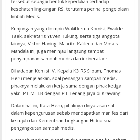
tersebut sebagai bentuk kepedulian terhadap
kesehatan lingkungan RS, terutama perihal pengelolaan
limbah Medis.
Kunjungan yang dipimpin Wakil ketua Komisi, Ewalde
Taek, sekretaris Yuven Tukung, serta tiga anggota
lainnya, Viktor Haning, Mauritd Kalilena dan Moses
Mandala ini, juga meninjau langsung tempat
penyimpanan sampah medis dan incinerataor.
Dihadapan Komisi IV, Kepala K3 RS Siloam, Thomas
Heru menjelaskan, soal penangan sampah medis,
pihaknya melakukan kerja sama dengan pihak ketiga
yakni PT MTLB dengan PT Tenang Jaya di Krawang.
Dalam hal ini, Kata Heru, pihaknya dinyatakan sah
dalam kepengurusan sebab mendapatkan manifes dari
ke tujuh dari Kementrian Lingkungan Hidup soal
pengangkutan sampah medis.