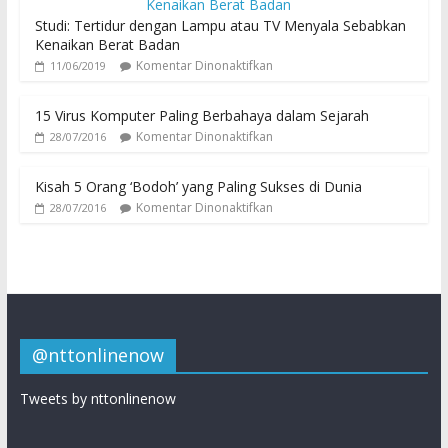
Studi: Tertidur dengan Lampu atau TV Menyala Sebabkan
Kenaikan Berat Badan
Komentar Dinonaktifkan
11/06/2019
15 Virus Komputer Paling Berbahaya dalam Sejarah
Komentar Dinonaktifkan
28/07/2016
Kisah 5 Orang ‘Bodoh’ yang Paling Sukses di Dunia
Komentar Dinonaktifkan
28/07/2016
@nttonlinenow
Tweets by nttonlinenow