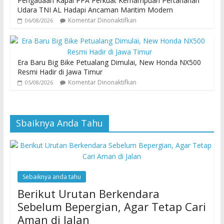
Pengadaan Kapal PPA Perkuat Kemampuan Pertahanan
Udara TNI AL Hadapi Ancaman Maritim Modern
Komentar Dinonaktifkan
06/08/2026
Era Baru Big Bike Petualang Dimulai, New Honda NX500
Resmi Hadir di Jawa Timur
Komentar Dinonaktifkan
05/08/2026
Sbaiknya Anda Tahu
Sebaiknya anda tahu
Berikut Urutan Berkendara
Sebelum Bepergian, Agar Tetap Cari
Aman di Jalan