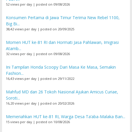
52 views per day
|
posted on 09/08/2026
Konsumen Pertama di Jawa Timur Terima New Rebel 1100,
Big Bi...
38,42 views per day
|
posted on 20/09/2025
Momen HUT ke-81 RI dan Hormati Jasa Pahlawan, Imigrasi
Atamb...
32 views per day
|
posted on 09/08/2026
Ini Tampilan Honda Scoopy Dari Masa Ke Masa, Semakin
Fashion...
16,43 views per day
|
posted on 29/11/2022
Mahfud MD dan 26 Tokoh Nasional Ajukan Amicus Curiae,
Soroti...
16,20 views per day
|
posted on 20/02/2026
Memeriahkan HUT ke-81 RI, Warga Desa Ta’aba-Malaka Ban...
15 views per day
|
posted on 10/08/2026