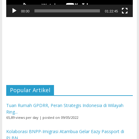
00:00
01:22:45
Popular Artikel
Tuan Rumah GPDRR, Peran Strategis Indonesia di Wilayah
Ring...
65,89 views per day
|
posted on 09/05/2022
Kolaborasi BNPP-Imigrasi Atambua Gelar Eazy Passport di
PLBN...