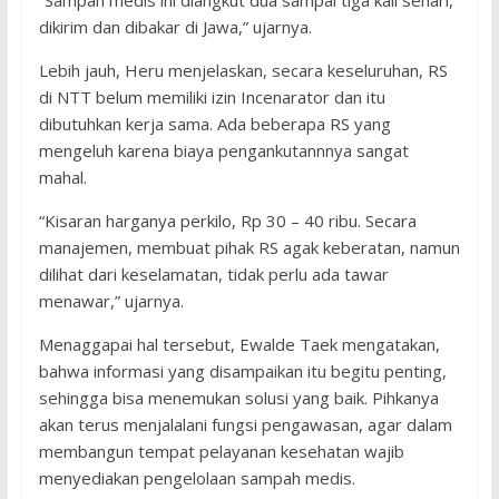
“Sampah medis ini diangkut dua sampai tiga kali sehari,
dikirim dan dibakar di Jawa,” ujarnya.
Lebih jauh, Heru menjelaskan, secara keseluruhan, RS
di NTT belum memiliki izin Incenarator dan itu
dibutuhkan kerja sama. Ada beberapa RS yang
mengeluh karena biaya pengankutannnya sangat
mahal.
“Kisaran harganya perkilo, Rp 30 – 40 ribu. Secara
manajemen, membuat pihak RS agak keberatan, namun
dilihat dari keselamatan, tidak perlu ada tawar
menawar,” ujarnya.
Menaggapai hal tersebut, Ewalde Taek mengatakan,
bahwa informasi yang disampaikan itu begitu penting,
sehingga bisa menemukan solusi yang baik. Pihkanya
akan terus menjalalani fungsi pengawasan, agar dalam
membangun tempat pelayanan kesehatan wajib
menyediakan pengelolaan sampah medis.