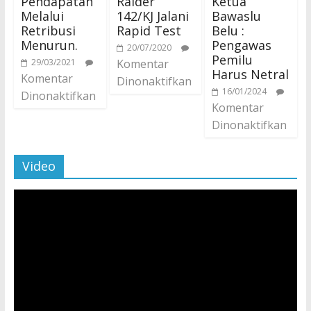
Pendapatan
Raider
Ketua
Melalui
142/KJ Jalani
Bawaslu
Retribusi
Rapid Test
Belu :
Menurun.
Pengawas
20/07/2020
Pemilu
29/03/2021
Komentar
Harus Netral
Komentar
Dinonaktifkan
16/01/2024
Dinonaktifkan
Komentar
Dinonaktifkan
Video
Pemutar
Video