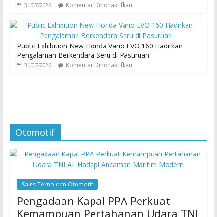
Komentar Dinonaktifkan
31/07/2026
Public Exhibition New Honda Vario EVO 160 Hadirkan
Pengalaman Berkendara Seru di Pasuruan
Komentar Dinonaktifkan
31/07/2026
Otomotif
Sains Tekno dan Otomotif
Pengadaan Kapal PPA Perkuat
Kemampuan Pertahanan Udara TNI