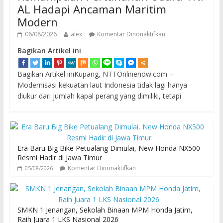
AL Hadapi Ancaman Maritim
Modern
06/08/2026
alex
Komentar Dinonaktifkan
Bagikan Artikel ini
Bagikan Artikel iniKupang, NTTOnlinenow.com –
Modernisasi kekuatan laut Indonesia tidak lagi hanya
diukur dari jumlah kapal perang yang dimiliki, tetapi
Era Baru Big Bike Petualang Dimulai, New Honda NX500
Resmi Hadir di Jawa Timur
Komentar Dinonaktifkan
05/08/2026
SMKN 1 Jenangan, Sekolah Binaan MPM Honda Jatim,
Raih Juara 1 LKS Nasional 2026