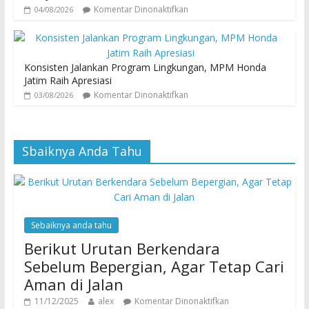
Komentar Dinonaktifkan
04/08/2026
Konsisten Jalankan Program Lingkungan, MPM Honda
Jatim Raih Apresiasi
Komentar Dinonaktifkan
03/08/2026
Sbaiknya Anda Tahu
Sebaiknya anda tahu
Berikut Urutan Berkendara
Sebelum Bepergian, Agar Tetap Cari
Aman di Jalan
11/12/2025
alex
Komentar Dinonaktifkan