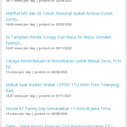
38,77 views per day
|
posted on 20/09/2025
Mahfud MD dan 26 Tokoh Nasional Ajukan Amicus Curiae,
Soroti...
16,49 views per day
|
posted on 20/02/2026
Ini Tampilan Honda Scoopy Dari Masa Ke Masa, Semakin
Fashion...
16,47 views per day
|
posted on 29/11/2022
Cahaya Kemerdekaan di Nonotbatan: Listrik Masuk Desa, PLN
Ed...
15 views per day
|
posted on 06/08/2026
Mabuk Saat Kunker, Waket I DPRD TTU Kirim Foto Telanjang
Bad...
14,87 views per day
|
posted on 01/11/2021
Honda AT Family Day Semarakkan 11 Kota di Jawa Timur
14 views per day
|
posted on 06/08/2026
Detik – Detik Proses Evakuasi Tiga Warga Kabupaten TTU...