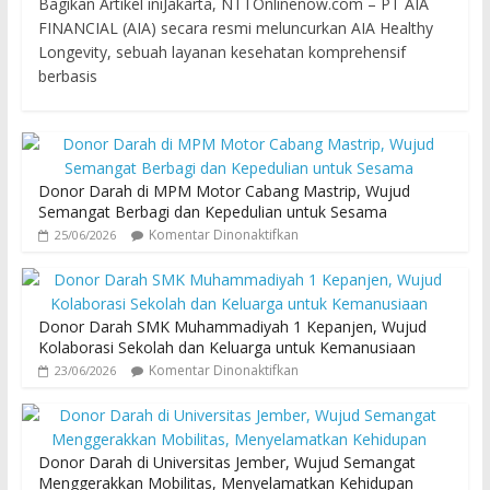
Bagikan Artikel iniJakarta, NTTOnlinenow.com – PT AIA
FINANCIAL (AIA) secara resmi meluncurkan AIA Healthy
Longevity, sebuah layanan kesehatan komprehensif
berbasis
Donor Darah di MPM Motor Cabang Mastrip, Wujud
Semangat Berbagi dan Kepedulian untuk Sesama
Komentar Dinonaktifkan
25/06/2026
Donor Darah SMK Muhammadiyah 1 Kepanjen, Wujud
Kolaborasi Sekolah dan Keluarga untuk Kemanusiaan
Komentar Dinonaktifkan
23/06/2026
Donor Darah di Universitas Jember, Wujud Semangat
Menggerakkan Mobilitas, Menyelamatkan Kehidupan