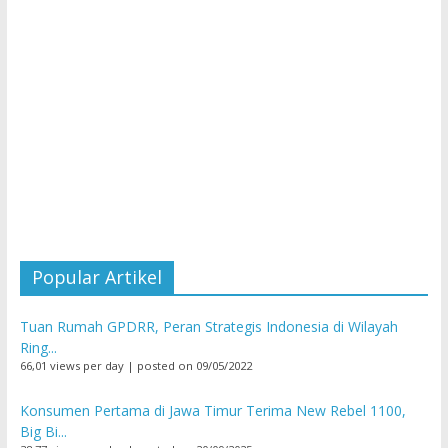
Popular Artikel
Tuan Rumah GPDRR, Peran Strategis Indonesia di Wilayah
Ring...
66,01 views per day
|
posted on 09/05/2022
Konsumen Pertama di Jawa Timur Terima New Rebel 1100,
Big Bi...