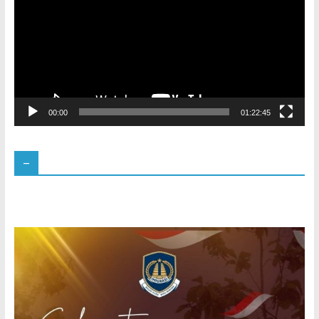
00:00
01:22:45
–