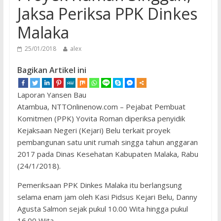
Jaksa Periksa PPK Dinkes
Malaka
25/01/2018
alex
Bagikan Artikel ini
Laporan Yansen Bau
Atambua, NTTOnlinenow.com – Pejabat Pembuat
Komitmen (PPK) Yovita Roman diperiksa penyidik
Kejaksaan Negeri (Kejari) Belu terkait proyek
pembangunan satu unit rumah singga tahun anggaran
2017 pada Dinas Kesehatan Kabupaten Malaka, Rabu
(24/1/2018).
Pemeriksaan PPK Dinkes Malaka itu berlangsung
selama enam jam oleh Kasi Pidsus Kejari Belu, Danny
Agusta Salmon sejak pukul 10.00 Wita hingga pukul
16.00 Wita.