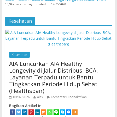
13,94 views per day
|
posted on 17/05/2020
Kesehatan
Kesehatan
AIA Luncurkan AIA Healthy
Longevity di Jalur Distribusi BCA,
Layanan Terpadu untuk Bantu
Tingkatkan Periode Hidup Sehat
(Healthspan)
09/07/2026
alex
Komentar Dinonaktifkan
Bagikan Artikel ini