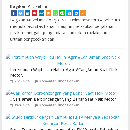
Bagikan Artikel ini
Bagikan Artikel iniSidoarjo, NTTOnlinenow.com – Sebelum
memulai aktivitas harian maupun melakukan perjalanan
jarak menengah, pengendara dianjurkan melakukan
urutan pengecekan dan
Perempuan Wajib Tau Hal Ini Agar #Cari_Aman Saat Naik
Motor.
Komentar Dinonaktifkan
21/12/2024
#Cari_aman Berboncengan yang Benar Saat Naik Motor
Komentar Dinonaktifkan
19/02/2024
Studi: Tertidur dengan Lampu atau TV Menyala Sebabkan