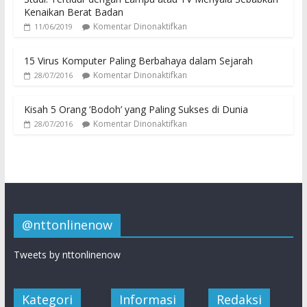
Kenaikan Berat Badan
Komentar Dinonaktifkan
11/06/2019
15 Virus Komputer Paling Berbahaya dalam Sejarah
Komentar Dinonaktifkan
28/07/2016
Kisah 5 Orang ‘Bodoh’ yang Paling Sukses di Dunia
Komentar Dinonaktifkan
28/07/2016
@nttonlinenow
Tweets by nttonlinenow
Kategori
Informasi
Redaksi