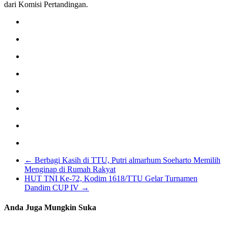
dari Komisi Pertandingan.
←
Berbagi Kasih di TTU, Putri almarhum Soeharto Memilih
Menginap di Rumah Rakyat
HUT TNI Ke-72, Kodim 1618/TTU Gelar Turnamen
Dandim CUP IV
→
Anda Juga Mungkin Suka