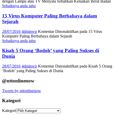
dengan Lampu atau TV Menyala Sebabkan Kenaikan Berat Badan
Sebaiknya anda tahu
15 Virus Komputer Paling Berbahaya dalam
Sejarah
28/07/2016
4dminwp
Komentar Dinonaktifkan
pada 15 Virus
Komputer Paling Berbahaya dalam Sejarah
Sebaiknya anda tahu
Kisah 5 Orang ‘Bodoh’ yang Paling Sukses di
Dunia
28/07/2016
4dminwp
Komentar Dinonaktifkan
pada Kisah 5 Orang
‘Bodoh’ yang Paling Sukses di Dunia
@nttonlinenow
Tweets by nttonlinenow
Kategori
Kategori