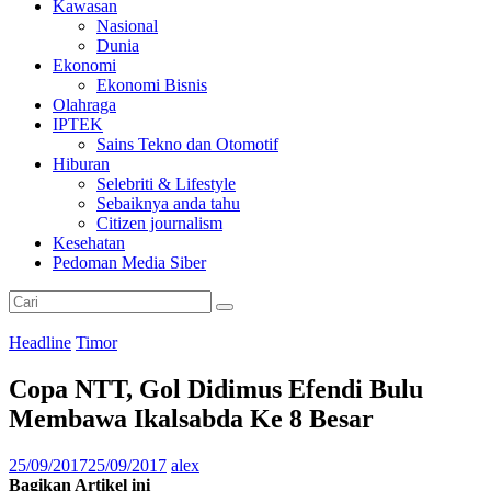
Kawasan
Nasional
Dunia
Ekonomi
Ekonomi Bisnis
Olahraga
IPTEK
Sains Tekno dan Otomotif
Hiburan
Selebriti & Lifestyle
Sebaiknya anda tahu
Citizen journalism
Kesehatan
Pedoman Media Siber
Headline
Timor
Copa NTT, Gol Didimus Efendi Bulu
Membawa Ikalsabda Ke 8 Besar
25/09/2017
25/09/2017
alex
Bagikan Artikel ini