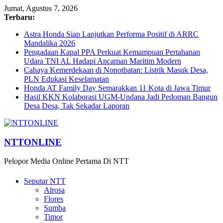
Jumat, Agustus 7, 2026
Terbaru:
Astra Honda Siap Lanjutkan Performa Positif di ARRC
Mandalika 2026
Pengadaan Kapal PPA Perkuat Kemampuan Pertahanan
Udara TNI AL Hadapi Ancaman Maritim Modern
Cahaya Kemerdekaan di Nonotbatan: Listrik Masuk Desa,
PLN Edukasi Keselamatan
Honda AT Family Day Semarakkan 11 Kota di Jawa Timur
Hasil KKN Kolaborasi UGM-Undana Jadi Pedoman Bangun
Desa Desa, Tak Sekadar Laporan
NTTONLINE
Pelopor Media Online Pertama Di NTT
Seputar NTT
Alrosa
Flores
Sumba
Timor