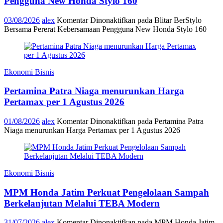
Pengguna New Honda Stylo 160
03/08/2026
alex
Komentar Dinonaktifkan
pada Blitar BerStylo
Bersama Pererat Kebersamaan Pengguna New Honda Stylo 160
Ekonomi Bisnis
Pertamina Patra Niaga menurunkan Harga
Pertamax per 1 Agustus 2026
01/08/2026
alex
Komentar Dinonaktifkan
pada Pertamina Patra
Niaga menurunkan Harga Pertamax per 1 Agustus 2026
Ekonomi Bisnis
MPM Honda Jatim Perkuat Pengelolaan Sampah
Berkelanjutan Melalui TEBA Modern
31/07/2026
alex
Komentar Dinonaktifkan
pada MPM Honda Jatim