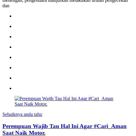
menengah, pengendara dianjurkan melakukan urutan pengecekan
dan
Sebaiknya anda tahu
Perempuan Wajib Tau Hal Ini Agar #Cari_Aman
Saat Naik Motor.