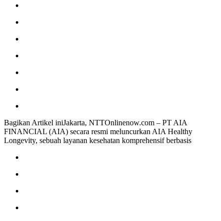
Bagikan Artikel iniJakarta, NTTOnlinenow.com – PT AIA
FINANCIAL (AIA) secara resmi meluncurkan AIA Healthy
Longevity, sebuah layanan kesehatan komprehensif berbasis