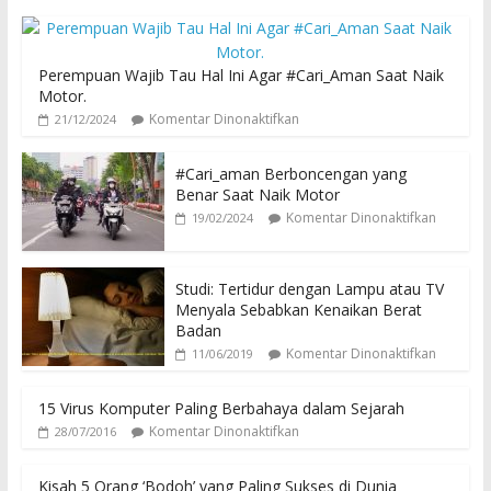
Perempuan Wajib Tau Hal Ini Agar #Cari_Aman Saat Naik
Motor.
Komentar Dinonaktifkan
21/12/2024
#Cari_aman Berboncengan yang
Benar Saat Naik Motor
Komentar Dinonaktifkan
19/02/2024
Studi: Tertidur dengan Lampu atau TV
Menyala Sebabkan Kenaikan Berat
Badan
Komentar Dinonaktifkan
11/06/2019
15 Virus Komputer Paling Berbahaya dalam Sejarah
Komentar Dinonaktifkan
28/07/2016
Kisah 5 Orang ‘Bodoh’ yang Paling Sukses di Dunia