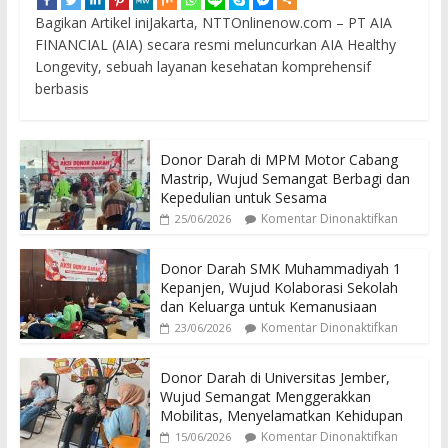
Bagikan Artikel iniJakarta, NTTOnlinenow.com – PT AIA
FINANCIAL (AIA) secara resmi meluncurkan AIA Healthy
Longevity, sebuah layanan kesehatan komprehensif
berbasis
Donor Darah di MPM Motor Cabang
Mastrip, Wujud Semangat Berbagi dan
Kepedulian untuk Sesama
Komentar Dinonaktifkan
25/06/2026
Donor Darah SMK Muhammadiyah 1
Kepanjen, Wujud Kolaborasi Sekolah
dan Keluarga untuk Kemanusiaan
Komentar Dinonaktifkan
23/06/2026
Donor Darah di Universitas Jember,
Wujud Semangat Menggerakkan
Mobilitas, Menyelamatkan Kehidupan
Komentar Dinonaktifkan
15/06/2026