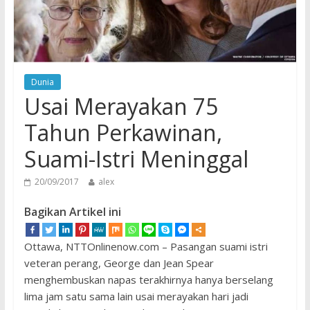
Dunia
Usai Merayakan 75
Tahun Perkawinan,
Suami-Istri Meninggal
20/09/2017
alex
Bagikan Artikel ini
Ottawa, NTTOnlinenow.com – Pasangan suami istri
veteran perang, George dan Jean Spear
menghembuskan napas terakhirnya hanya berselang
lima jam satu sama lain usai merayakan hari jadi