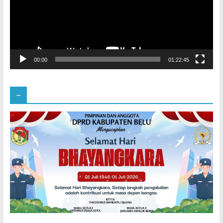
00:00
01:22:45
–