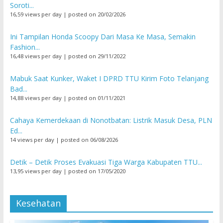
Soroti...
16,59 views per day
|
posted on 20/02/2026
Ini Tampilan Honda Scoopy Dari Masa Ke Masa, Semakin
Fashion...
16,48 views per day
|
posted on 29/11/2022
Mabuk Saat Kunker, Waket I DPRD TTU Kirim Foto Telanjang
Bad...
14,88 views per day
|
posted on 01/11/2021
Cahaya Kemerdekaan di Nonotbatan: Listrik Masuk Desa, PLN
Ed...
14 views per day
|
posted on 06/08/2026
Detik – Detik Proses Evakuasi Tiga Warga Kabupaten TTU...
13,95 views per day
|
posted on 17/05/2020
Kesehatan