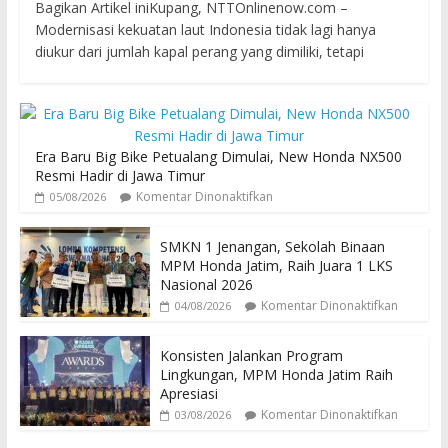
Bagikan Artikel iniKupang, NTTOnlinenow.com –
Modernisasi kekuatan laut Indonesia tidak lagi hanya
diukur dari jumlah kapal perang yang dimiliki, tetapi
Era Baru Big Bike Petualang Dimulai, New Honda NX500
Resmi Hadir di Jawa Timur
Komentar Dinonaktifkan
05/08/2026
SMKN 1 Jenangan, Sekolah Binaan
MPM Honda Jatim, Raih Juara 1 LKS
Nasional 2026
Komentar Dinonaktifkan
04/08/2026
Konsisten Jalankan Program
Lingkungan, MPM Honda Jatim Raih
Apresiasi
Komentar Dinonaktifkan
03/08/2026