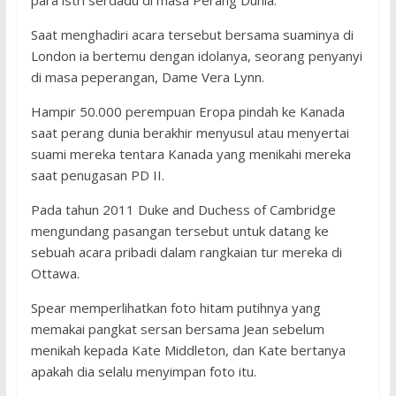
para istri serdadu di masa Perang Dunia.
Saat menghadiri acara tersebut bersama suaminya di
London ia bertemu dengan idolanya, seorang penyanyi
di masa peperangan, Dame Vera Lynn.
Hampir 50.000 perempuan Eropa pindah ke Kanada
saat perang dunia berakhir menyusul atau menyertai
suami mereka tentara Kanada yang menikahi mereka
saat penugasan PD II.
Pada tahun 2011 Duke and Duchess of Cambridge
mengundang pasangan tersebut untuk datang ke
sebuah acara pribadi dalam rangkaian tur mereka di
Ottawa.
Spear memperlihatkan foto hitam putihnya yang
memakai pangkat sersan bersama Jean sebelum
menikah kepada Kate Middleton, dan Kate bertanya
apakah dia selalu menyimpan foto itu.