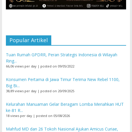
Popular Artikel
Tuan Rumah GPDRR, Peran Strategis Indonesia di Wilayah
Ring...
66,06 views per day
|
posted on 09/05/2022
Konsumen Pertama di Jawa Timur Terima New Rebel 1100,
Big Bi...
38,89 views per day
|
posted on 20/09/2025
Kelurahan Manuaman Gelar Beragam Lomba Meriahkan HUT
ke-81 R...
18 views per day
|
posted on 05/08/2026
Mahfud MD dan 26 Tokoh Nasional Ajukan Amicus Curiae,