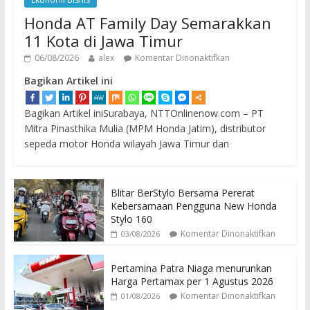
Honda AT Family Day Semarakkan
11 Kota di Jawa Timur
06/08/2026
alex
Komentar Dinonaktifkan
Bagikan Artikel ini
Bagikan Artikel iniSurabaya, NTTOnlinenow.com – PT
Mitra Pinasthika Mulia (MPM Honda Jatim), distributor
sepeda motor Honda wilayah Jawa Timur dan
Blitar BerStylo Bersama Pererat
Kebersamaan Pengguna New Honda
Stylo 160
Komentar Dinonaktifkan
03/08/2026
Pertamina Patra Niaga menurunkan
Harga Pertamax per 1 Agustus 2026
Komentar Dinonaktifkan
01/08/2026