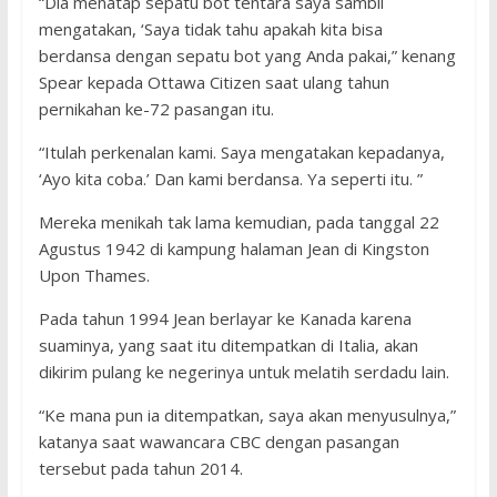
“Dia menatap sepatu bot tentara saya sambil
mengatakan, ‘Saya tidak tahu apakah kita bisa
berdansa dengan sepatu bot yang Anda pakai,” kenang
Spear kepada Ottawa Citizen saat ulang tahun
pernikahan ke-72 pasangan itu.
“Itulah perkenalan kami. Saya mengatakan kepadanya,
‘Ayo kita coba.’ Dan kami berdansa. Ya seperti itu. ”
Mereka menikah tak lama kemudian, pada tanggal 22
Agustus 1942 di kampung halaman Jean di Kingston
Upon Thames.
Pada tahun 1994 Jean berlayar ke Kanada karena
suaminya, yang saat itu ditempatkan di Italia, akan
dikirim pulang ke negerinya untuk melatih serdadu lain.
“Ke mana pun ia ditempatkan, saya akan menyusulnya,”
katanya saat wawancara CBC dengan pasangan
tersebut pada tahun 2014.