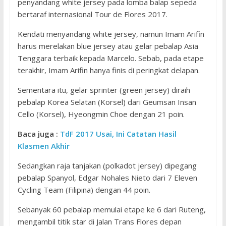
penyandang white jersey pada lomba balap sepeda
bertaraf internasional Tour de Flores 2017.
Kendati menyandang white jersey, namun Imam Arifin
harus merelakan blue jersey atau gelar pebalap Asia
Tenggara terbaik kepada Marcelo. Sebab, pada etape
terakhir, Imam Arifin hanya finis di peringkat delapan.
Sementara itu, gelar sprinter (green jersey) diraih
pebalap Korea Selatan (Korsel) dari Geumsan Insan
Cello (Korsel), Hyeongmin Choe dengan 21 poin.
Baca juga :
TdF 2017 Usai, Ini Catatan Hasil
Klasmen Akhir
Sedangkan raja tanjakan (polkadot jersey) dipegang
pebalap Spanyol, Edgar Nohales Nieto dari 7 Eleven
Cycling Team (Filipina) dengan 44 poin.
Sebanyak 60 pebalap memulai etape ke 6 dari Ruteng,
mengambil titik star di Jalan Trans Flores depan