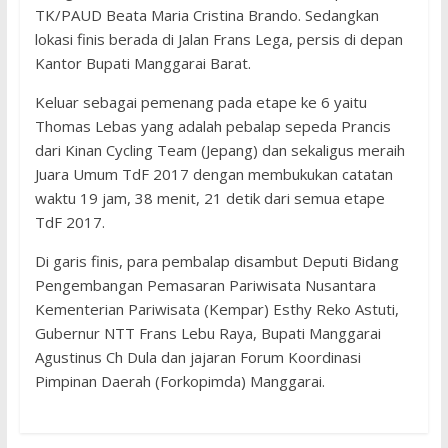
TK/PAUD Beata Maria Cristina Brando. Sedangkan
lokasi finis berada di Jalan Frans Lega, persis di depan
Kantor Bupati Manggarai Barat.
Keluar sebagai pemenang pada etape ke 6 yaitu
Thomas Lebas yang adalah pebalap sepeda Prancis
dari Kinan Cycling Team (Jepang) dan sekaligus meraih
Juara Umum TdF 2017 dengan membukukan catatan
waktu 19 jam, 38 menit, 21 detik dari semua etape
TdF 2017.
Di garis finis, para pembalap disambut Deputi Bidang
Pengembangan Pemasaran Pariwisata Nusantara
Kementerian Pariwisata (Kempar) Esthy Reko Astuti,
Gubernur NTT Frans Lebu Raya, Bupati Manggarai
Agustinus Ch Dula dan jajaran Forum Koordinasi
Pimpinan Daerah (Forkopimda) Manggarai.