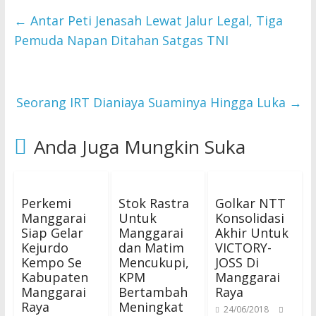
←
Antar Peti Jenasah Lewat Jalur Legal, Tiga
Pemuda Napan Ditahan Satgas TNI
Seorang IRT Dianiaya Suaminya Hingga Luka
→
Anda Juga Mungkin Suka
Perkemi
Stok Rastra
Golkar NTT
Manggarai
Untuk
Konsolidasi
Siap Gelar
Manggarai
Akhir Untuk
Kejurdo
dan Matim
VICTORY-
Kempo Se
Mencukupi,
JOSS Di
Kabupaten
KPM
Manggarai
Manggarai
Bertambah
Raya
Raya
Meningkat
24/06/2018