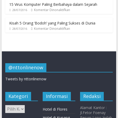
15 Virus Komputer Paling Berbahaya dalam Sejarah
Komentar Dinonaktifkan
28/07/2016
Kisah 5 Orang ‘Bodoh’ yang Paling Sukses di Dunia
Komentar Dinonaktifkan
28/07/2016
@nttonlinenow
Tweets by nttonlinenow
Kategori
Informasi
Redaksi
Alamat Kantor :
Hotel di Flores
Jl.Fetor Foenay
Hotel di Kupang
Perum Lopo Indah