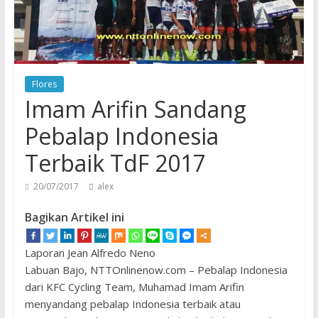
Flores
Imam Arifin Sandang
Pebalap Indonesia
Terbaik TdF 2017
20/07/2017
alex
Bagikan Artikel ini
Laporan Jean Alfredo Neno
Labuan Bajo, NTTOnlinenow.com – Pebalap Indonesia
dari KFC Cycling Team, Muhamad Imam Arifin
menyandang pebalap Indonesia terbaik atau