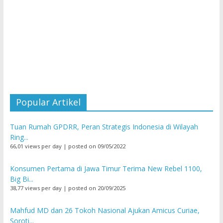
Popular Artikel
Tuan Rumah GPDRR, Peran Strategis Indonesia di Wilayah
Ring...
66,01 views per day
|
posted on 09/05/2022
Konsumen Pertama di Jawa Timur Terima New Rebel 1100,
Big Bi...
38,77 views per day
|
posted on 20/09/2025
Mahfud MD dan 26 Tokoh Nasional Ajukan Amicus Curiae,
Soroti...