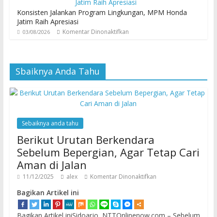
Konsisten Jalankan Program Lingkungan, MPM Honda
Jatim Raih Apresiasi
Komentar Dinonaktifkan
03/08/2026
Sbaiknya Anda Tahu
Sebaiknya anda tahu
Berikut Urutan Berkendara
Sebelum Bepergian, Agar Tetap Cari
Aman di Jalan
11/12/2025
alex
Komentar Dinonaktifkan
Bagikan Artikel ini
Bagikan Artikel iniSidoarjo, NTTOnlinenow.com – Sebelum