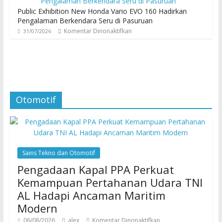
Public Exhibition New Honda Vario EVO 160 Hadirkan
Pengalaman Berkendara Seru di Pasuruan
Komentar Dinonaktifkan
31/07/2026
Otomotif
Sains Tekno dan Otomotif
Pengadaan Kapal PPA Perkuat
Kemampuan Pertahanan Udara TNI
AL Hadapi Ancaman Maritim
Modern
06/08/2026
alex
Komentar Dinonaktifkan