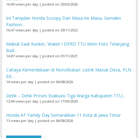
16,49 views per day
|
posted on 20/02/2026
Ini Tampilan Honda Scoopy Dari Masa Ke Masa, Semakin
Fashion...
16,47 views per day
|
posted on 29/11/2022
Mabuk Saat Kunker, Waket I DPRD TTU Kirim Foto Telanjang
Bad...
14,87 views per day
|
posted on 01/11/2021
Cahaya Kemerdekaan di Nonotbatan: Listrik Masuk Desa, PLN
Ed...
14 views per day
|
posted on 06/08/2026
Detik – Detik Proses Evakuasi Tiga Warga Kabupaten TTU...
13,94 views per day
|
posted on 17/05/2020
Honda AT Family Day Semarakkan 11 Kota di Jawa Timur
13 views per day
|
posted on 06/08/2026