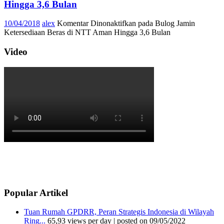
Hingga 3,6 Bulan
10/04/2018
alex
Komentar Dinonaktifkan
pada Bulog Jamin
Ketersediaan Beras di NTT Aman Hingga 3,6 Bulan
Video
Popular Artikel
Tuan Rumah GPDRR, Peran Strategis Indonesia di Wilayah
Ring...
65,93 views per day
|
posted on 09/05/2022