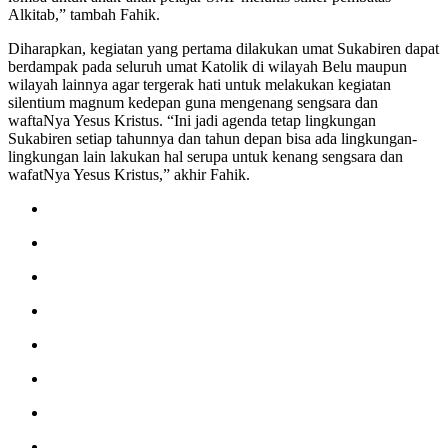
Alkitab,” tambah Fahik.
Diharapkan, kegiatan yang pertama dilakukan umat Sukabiren dapat
berdampak pada seluruh umat Katolik di wilayah Belu maupun
wilayah lainnya agar tergerak hati untuk melakukan kegiatan
silentium magnum kedepan guna mengenang sengsara dan
waftaNya Yesus Kristus. “Ini jadi agenda tetap lingkungan
Sukabiren setiap tahunnya dan tahun depan bisa ada lingkungan-
lingkungan lain lakukan hal serupa untuk kenang sengsara dan
wafatNya Yesus Kristus,” akhir Fahik.