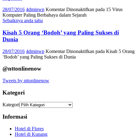
28/07/2016
4dminwp
Komentar Dinonaktifkan
pada 15 Virus
Komputer Paling Berbahaya dalam Sejarah
Sebaiknya anda tahu
Kisah 5 Orang ‘Bodoh’ yang Paling Sukses di
Dunia
28/07/2016
4dminwp
Komentar Dinonaktifkan
pada Kisah 5 Orang
‘Bodoh’ yang Paling Sukses di Dunia
@nttonlinenow
Tweets by nttonlinenow
Kategori
Kategori
Informasi
Hotel di Flores
Hotel di Kupang