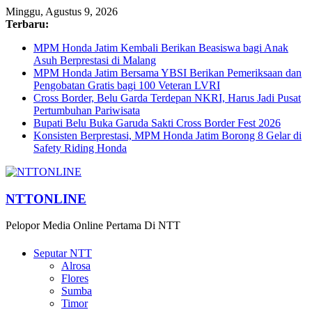
Minggu, Agustus 9, 2026
Terbaru:
MPM Honda Jatim Kembali Berikan Beasiswa bagi Anak
Asuh Berprestasi di Malang
MPM Honda Jatim Bersama YBSI Berikan Pemeriksaan dan
Pengobatan Gratis bagi 100 Veteran LVRI
Cross Border, Belu Garda Terdepan NKRI, Harus Jadi Pusat
Pertumbuhan Pariwisata
Bupati Belu Buka Garuda Sakti Cross Border Fest 2026
Konsisten Berprestasi, MPM Honda Jatim Borong 8 Gelar di
Safety Riding Honda
NTTONLINE
Pelopor Media Online Pertama Di NTT
Seputar NTT
Alrosa
Flores
Sumba
Timor