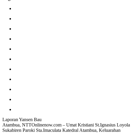
Laporan Yansen Bau
Atambua, NTTOnlinenow.com – Umat Kristiani St.Ignasius Loyola
Sukabiren Paroki Sta.Imaculata Katedral Atambua, Keluarahan