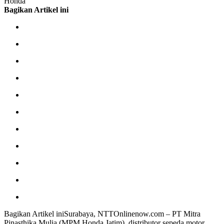
Honda
Bagikan Artikel ini
Bagikan Artikel iniSurabaya, NTTOnlinenow.com – PT Mitra
Pinasthika Mulia (MPM Honda Jatim), distributor sepeda motor