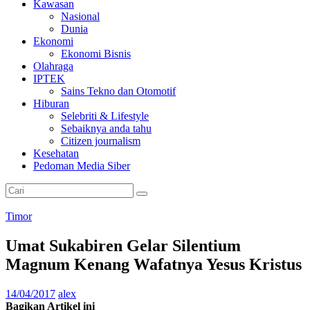
Kawasan
Nasional
Dunia
Ekonomi
Ekonomi Bisnis
Olahraga
IPTEK
Sains Tekno dan Otomotif
Hiburan
Selebriti & Lifestyle
Sebaiknya anda tahu
Citizen journalism
Kesehatan
Pedoman Media Siber
Timor
Umat Sukabiren Gelar Silentium
Magnum Kenang Wafatnya Yesus Kristus
14/04/2017
alex
Bagikan Artikel ini