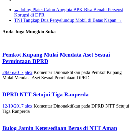
←
Johny Plate: Calon Anggota BPK Bisa Benahi Persepsi
Korupsi di DPR
TNI Tangkap Dua Penyelundup Mobil di Batas Napan
→
Anda Juga Mungkin Suka
Pemkot Kupang Mulai Mendata Aset Sesuai
Permintaan DPRD
28/05/2017
alex
Komentar Dinonaktifkan
pada Pemkot Kupang
Mulai Mendata Aset Sesuai Permintaan DPRD
DPRD NTT Setujui Tiga Ranperda
12/10/2017
alex
Komentar Dinonaktifkan
pada DPRD NTT Setujui
Tiga Ranperda
Bulog Jamin Ketersediaan Beras di NTT Aman