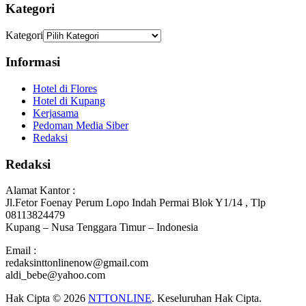
Kategori
Kategori
Informasi
Hotel di Flores
Hotel di Kupang
Kerjasama
Pedoman Media Siber
Redaksi
Redaksi
Alamat Kantor :
Jl.Fetor Foenay Perum Lopo Indah Permai Blok Y1/14 , Tlp
08113824479
Kupang – Nusa Tenggara Timur – Indonesia
Email :
redaksinttonlinenow@gmail.com
aldi_bebe@yahoo.com
Hak Cipta © 2026
NTTONLINE
. Keseluruhan Hak Cipta.