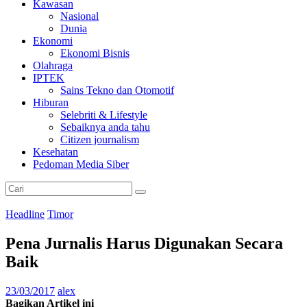
Kawasan
Nasional
Dunia
Ekonomi
Ekonomi Bisnis
Olahraga
IPTEK
Sains Tekno dan Otomotif
Hiburan
Selebriti & Lifestyle
Sebaiknya anda tahu
Citizen journalism
Kesehatan
Pedoman Media Siber
Headline
Timor
Pena Jurnalis Harus Digunakan Secara
Baik
23/03/2017
alex
Bagikan Artikel ini