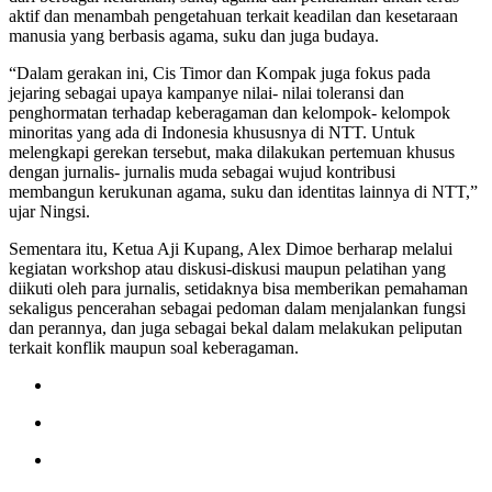
aktif dan menambah pengetahuan terkait keadilan dan kesetaraan
manusia yang berbasis agama, suku dan juga budaya.
“Dalam gerakan ini, Cis Timor dan Kompak juga fokus pada
jejaring sebagai upaya kampanye nilai- nilai toleransi dan
penghormatan terhadap keberagaman dan kelompok- kelompok
minoritas yang ada di Indonesia khususnya di NTT. Untuk
melengkapi gerekan tersebut, maka dilakukan pertemuan khusus
dengan jurnalis- jurnalis muda sebagai wujud kontribusi
membangun kerukunan agama, suku dan identitas lainnya di NTT,”
ujar Ningsi.
Sementara itu, Ketua Aji Kupang, Alex Dimoe berharap melalui
kegiatan workshop atau diskusi-diskusi maupun pelatihan yang
diikuti oleh para jurnalis, setidaknya bisa memberikan pemahaman
sekaligus pencerahan sebagai pedoman dalam menjalankan fungsi
dan perannya, dan juga sebagai bekal dalam melakukan peliputan
terkait konflik maupun soal keberagaman.