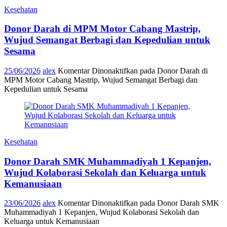
Kesehatan
Donor Darah di MPM Motor Cabang Mastrip,
Wujud Semangat Berbagi dan Kepedulian untuk
Sesama
25/06/2026
alex
Komentar Dinonaktifkan
pada Donor Darah di
MPM Motor Cabang Mastrip, Wujud Semangat Berbagi dan
Kepedulian untuk Sesama
Kesehatan
Donor Darah SMK Muhammadiyah 1 Kepanjen,
Wujud Kolaborasi Sekolah dan Keluarga untuk
Kemanusiaan
23/06/2026
alex
Komentar Dinonaktifkan
pada Donor Darah SMK
Muhammadiyah 1 Kepanjen, Wujud Kolaborasi Sekolah dan
Keluarga untuk Kemanusiaan