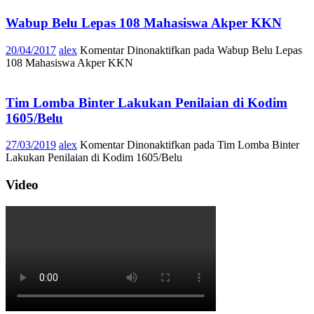
Wabup Belu Lepas 108 Mahasiswa Akper KKN
20/04/2017
alex
Komentar Dinonaktifkan
pada Wabup Belu Lepas
108 Mahasiswa Akper KKN
Tim Lomba Binter Lakukan Penilaian di Kodim
1605/Belu
27/03/2019
alex
Komentar Dinonaktifkan
pada Tim Lomba Binter
Lakukan Penilaian di Kodim 1605/Belu
Video