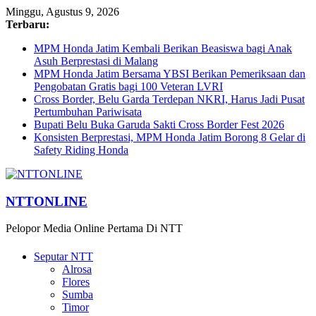
Minggu, Agustus 9, 2026
Terbaru:
MPM Honda Jatim Kembali Berikan Beasiswa bagi Anak
Asuh Berprestasi di Malang
MPM Honda Jatim Bersama YBSI Berikan Pemeriksaan dan
Pengobatan Gratis bagi 100 Veteran LVRI
Cross Border, Belu Garda Terdepan NKRI, Harus Jadi Pusat
Pertumbuhan Pariwisata
Bupati Belu Buka Garuda Sakti Cross Border Fest 2026
Konsisten Berprestasi, MPM Honda Jatim Borong 8 Gelar di
Safety Riding Honda
NTTONLINE
Pelopor Media Online Pertama Di NTT
Seputar NTT
Alrosa
Flores
Sumba
Timor