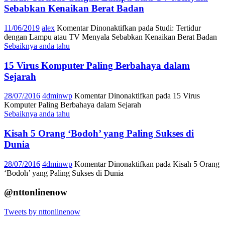
Sebabkan Kenaikan Berat Badan
11/06/2019
alex
Komentar Dinonaktifkan
pada Studi: Tertidur
dengan Lampu atau TV Menyala Sebabkan Kenaikan Berat Badan
Sebaiknya anda tahu
15 Virus Komputer Paling Berbahaya dalam
Sejarah
28/07/2016
4dminwp
Komentar Dinonaktifkan
pada 15 Virus
Komputer Paling Berbahaya dalam Sejarah
Sebaiknya anda tahu
Kisah 5 Orang ‘Bodoh’ yang Paling Sukses di
Dunia
28/07/2016
4dminwp
Komentar Dinonaktifkan
pada Kisah 5 Orang
‘Bodoh’ yang Paling Sukses di Dunia
@nttonlinenow
Tweets by nttonlinenow