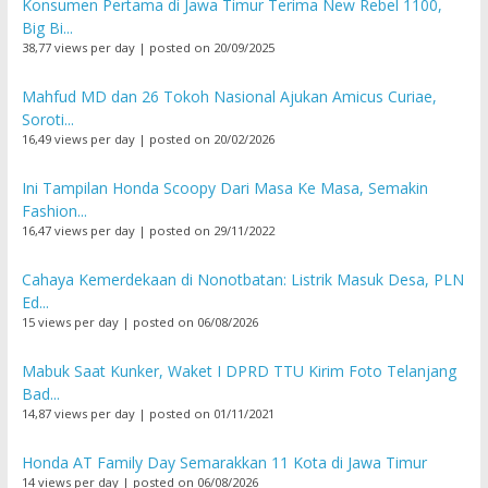
Konsumen Pertama di Jawa Timur Terima New Rebel 1100,
Big Bi...
38,77 views per day
|
posted on 20/09/2025
Mahfud MD dan 26 Tokoh Nasional Ajukan Amicus Curiae,
Soroti...
16,49 views per day
|
posted on 20/02/2026
Ini Tampilan Honda Scoopy Dari Masa Ke Masa, Semakin
Fashion...
16,47 views per day
|
posted on 29/11/2022
Cahaya Kemerdekaan di Nonotbatan: Listrik Masuk Desa, PLN
Ed...
15 views per day
|
posted on 06/08/2026
Mabuk Saat Kunker, Waket I DPRD TTU Kirim Foto Telanjang
Bad...
14,87 views per day
|
posted on 01/11/2021
Honda AT Family Day Semarakkan 11 Kota di Jawa Timur
14 views per day
|
posted on 06/08/2026