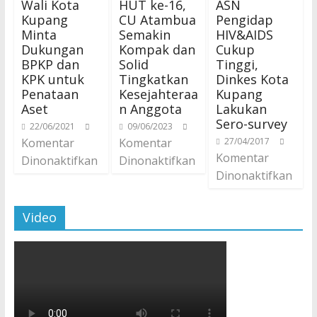
Wali Kota
HUT ke-16,
ASN
Kupang
CU Atambua
Pengidap
Minta
Semakin
HIV&AIDS
Dukungan
Kompak dan
Cukup
BPKP dan
Solid
Tinggi,
KPK untuk
Tingkatkan
Dinkes Kota
Penataan
Kesejahteraa
Kupang
Aset
n Anggota
Lakukan
Sero-survey
22/06/2021
09/06/2023
Komentar
Komentar
27/04/2017
Komentar
Dinonaktifkan
Dinonaktifkan
Dinonaktifkan
Video