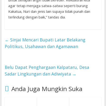
untuk senapan angin tidak bereder. Kekuatiran kita
agar tetap menjaga satwa-satwa seperti burung
Kakatua, Nuri dan jenis lain supaya tidak punah dan
terlindung dengan baik,” tandas dia.
←
Sinjai Mencari Bupati Latar Belakang
Politikus, Usahawan dan Agamawan
Belu Dapat Penghargaan Kalpataru, Desa
Sadar Lingkungan dan Adiwiyata
→
Anda Juga Mungkin Suka