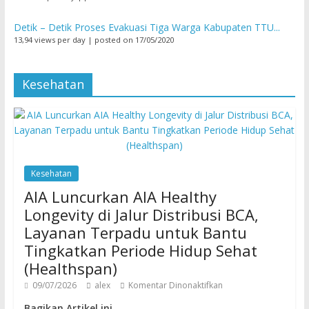
Detik – Detik Proses Evakuasi Tiga Warga Kabupaten TTU...
13,94 views per day
|
posted on 17/05/2020
Kesehatan
Kesehatan
AIA Luncurkan AIA Healthy
Longevity di Jalur Distribusi BCA,
Layanan Terpadu untuk Bantu
Tingkatkan Periode Hidup Sehat
(Healthspan)
09/07/2026
alex
Komentar Dinonaktifkan
Bagikan Artikel ini