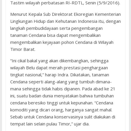
Tastim wilayah perbatasan RI-RDTL, Senin (5/9/2016).
Menurut Kepala Sub Direktorat Ekoregian Kementerian
Lingkungan Hidup dan Kehutanan Indonesia itu, dengan
langkah pembudidayaan serta pengembangan
tanaman Cendana bisa dapat mengembalikan
mengembalikan kejayaan pohon Cendana di Wilayah
Timor Barat.
“Ini cikal bakal yang akan dikembangkan, sehingga
wilayah Belu dapat meraih prestasi penghargaan
tingkat nasional,” harap Indra. Dikatakan, tanaman
Cendana seperti alang-alang yang tumbuh dimana-
mana sehingga tidak habis dipanen. Pada abad ke 21
ini, suatu badan dunia menyatakan bahwa tumbuhan
cendana beresiko tinggi untuk kepunahan. “Cendana
komoditi yang dicari orang, harganya sangat mahal.
Sebab untuk Cendana konservasinya sulit diakukan di
tempat lain selain pulau Timor,” ujar dia.