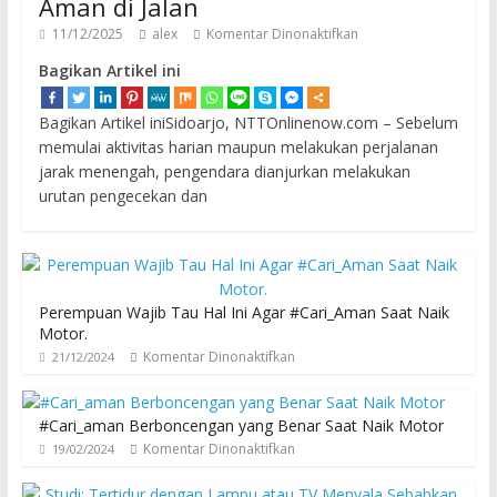
Aman di Jalan
11/12/2025
alex
Komentar Dinonaktifkan
Bagikan Artikel ini
Bagikan Artikel iniSidoarjo, NTTOnlinenow.com – Sebelum
memulai aktivitas harian maupun melakukan perjalanan
jarak menengah, pengendara dianjurkan melakukan
urutan pengecekan dan
Perempuan Wajib Tau Hal Ini Agar #Cari_Aman Saat Naik
Motor.
Komentar Dinonaktifkan
21/12/2024
#Cari_aman Berboncengan yang Benar Saat Naik Motor
Komentar Dinonaktifkan
19/02/2024