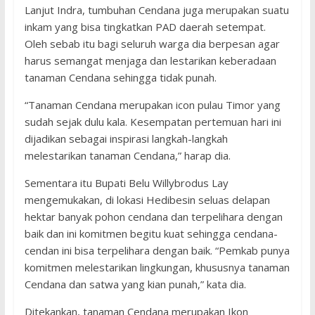
Lanjut Indra, tumbuhan Cendana juga merupakan suatu
inkam yang bisa tingkatkan PAD daerah setempat.
Oleh sebab itu bagi seluruh warga dia berpesan agar
harus semangat menjaga dan lestarikan keberadaan
tanaman Cendana sehingga tidak punah.
“Tanaman Cendana merupakan icon pulau Timor yang
sudah sejak dulu kala. Kesempatan pertemuan hari ini
dijadikan sebagai inspirasi langkah-langkah
melestarikan tanaman Cendana,” harap dia.
Sementara itu Bupati Belu Willybrodus Lay
mengemukakan, di lokasi Hedibesin seluas delapan
hektar banyak pohon cendana dan terpelihara dengan
baik dan ini komitmen begitu kuat sehingga cendana-
cendan ini bisa terpelihara dengan baik. “Pemkab punya
komitmen melestarikan lingkungan, khususnya tanaman
Cendana dan satwa yang kian punah,” kata dia.
Ditekankan, tanaman Cendana merupakan Ikon