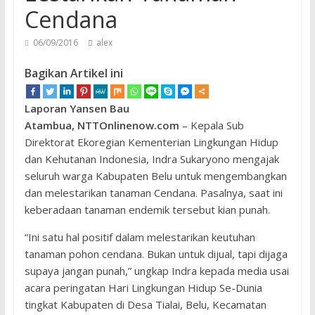
Cendana
06/09/2016
alex
Bagikan Artikel ini
Laporan Yansen Bau
Atambua, NTTOnlinenow.com
– Kepala Sub
Direktorat Ekoregian Kementerian Lingkungan Hidup
dan Kehutanan Indonesia, Indra Sukaryono mengajak
seluruh warga Kabupaten Belu untuk mengembangkan
dan melestarikan tanaman Cendana. Pasalnya, saat ini
keberadaan tanaman endemik tersebut kian punah.
“Ini satu hal positif dalam melestarikan keutuhan
tanaman pohon cendana. Bukan untuk dijual, tapi dijaga
supaya jangan punah,” ungkap Indra kepada media usai
acara peringatan Hari Lingkungan Hidup Se-Dunia
tingkat Kabupaten di Desa Tialai, Belu, Kecamatan