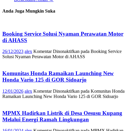
Anda Juga Mungkin Suka
Booking Service Solusi Nyaman Perawatan Motor
di AHASS
26/12/2023
alex
Komentar Dinonaktifkan
pada Booking Service
Solusi Nyaman Perawatan Motor di AHASS
Komunitas Honda Ramaikan Launching New
Honda Vario 125 di GOR Sidoarjo
12/01/2026
alex
Komentar Dinonaktifkan
pada Komunitas Honda
Ramaikan Launching New Honda Vario 125 di GOR Sidoarjo
MPMX Hadirkan Listrik di Desa Oesusu Kupang
Melalui Energi Ramah Lingkungan
16/01/2024
alex
Komentar Dinonaktifkan
pada MPMX Hadirkan