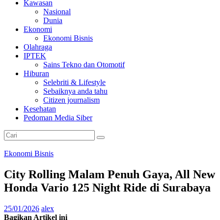
Kawasan
Nasional
Dunia
Ekonomi
Ekonomi Bisnis
Olahraga
IPTEK
Sains Tekno dan Otomotif
Hiburan
Selebriti & Lifestyle
Sebaiknya anda tahu
Citizen journalism
Kesehatan
Pedoman Media Siber
Ekonomi Bisnis
City Rolling Malam Penuh Gaya, All New
Honda Vario 125 Night Ride di Surabaya
25/01/2026
alex
Bagikan Artikel ini