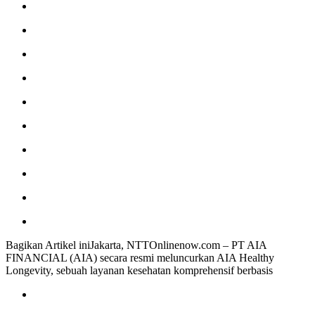
Bagikan Artikel iniJakarta, NTTOnlinenow.com – PT AIA
FINANCIAL (AIA) secara resmi meluncurkan AIA Healthy
Longevity, sebuah layanan kesehatan komprehensif berbasis