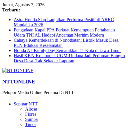
Jumat, Agustus 7, 2026
Terbaru:
Astra Honda Siap Lanjutkan Performa Positif di ARRC
Mandalika 2026
Pengadaan Kapal PPA Perkuat Kemampuan Pertahanan
Udara TNI AL Hadapi Ancaman Maritim Modern
Cahaya Kemerdekaan di Nonotbatan: Listrik Masuk Desa,
PLN Edukasi Keselamatan
Honda AT Family Day Semarakkan 11 Kota di Jawa Timur
Hasil KKN Kolaborasi UGM-Undana Jadi Pedoman Bangun
Desa Desa, Tak Sekadar Laporan
NTTONLINE
Pelopor Media Online Pertama Di NTT
Seputar NTT
Alrosa
Flores
Sumba
Timor