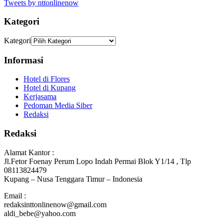
Tweets by nttonlinenow
Kategori
Kategori
Informasi
Hotel di Flores
Hotel di Kupang
Kerjasama
Pedoman Media Siber
Redaksi
Redaksi
Alamat Kantor :
Jl.Fetor Foenay Perum Lopo Indah Permai Blok Y1/14 , Tlp
08113824479
Kupang – Nusa Tenggara Timur – Indonesia
Email :
redaksinttonlinenow@gmail.com
aldi_bebe@yahoo.com