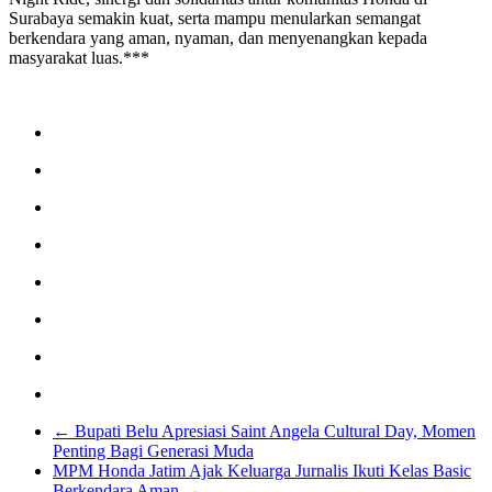
Surabaya semakin kuat, serta mampu menularkan semangat
berkendara yang aman, nyaman, dan menyenangkan kepada
masyarakat luas.***
←
Bupati Belu Apresiasi Saint Angela Cultural Day, Momen
Penting Bagi Generasi Muda
MPM Honda Jatim Ajak Keluarga Jurnalis Ikuti Kelas Basic
Berkendara Aman
→