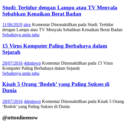
Studi: Tertidur dengan Lampu atau TV Menyala
Sebabkan Kenaikan Berat Badan
11/06/2019
alex
Komentar Dinonaktifkan
pada Studi: Tertidur
dengan Lampu atau TV Menyala Sebabkan Kenaikan Berat Badan
Sebaiknya anda tahu
15 Virus Komputer Paling Berbahaya dalam
Sejarah
28/07/2016
4dminwp
Komentar Dinonaktifkan
pada 15 Virus
Komputer Paling Berbahaya dalam Sejarah
Sebaiknya anda tahu
Kisah 5 Orang ‘Bodoh’ yang Paling Sukses di
Dunia
28/07/2016
4dminwp
Komentar Dinonaktifkan
pada Kisah 5 Orang
‘Bodoh’ yang Paling Sukses di Dunia
@nttonlinenow