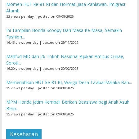
Momen HUT ke-81 RI dan Hormati Jasa Pahlawan, Imigrasi
Atamb...
32 views per day
|
posted on 09/08/2026
Ini Tampilan Honda Scoopy Dari Masa Ke Masa, Semakin
Fashion...
16,43 views per day
|
posted on 29/11/2022
Mahfud MD dan 26 Tokoh Nasional Ajukan Amicus Curiae,
Soroti...
16,20 views per day
|
posted on 20/02/2026
Memeriahkan HUT ke-81 RI, Warga Desa Ta’aba-Malaka Ban...
15 views per day
|
posted on 10/08/2026
MPM Honda Jatim Kembali Berikan Beasiswa bagi Anak Asuh
Berp...
15 views per day
|
posted on 09/08/2026
Kesehatan