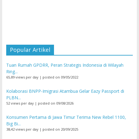
Popular Artikel
Tuan Rumah GPDRR, Peran Strategis Indonesia di Wilayah
Ring...
65,89 views per day
|
posted on 09/05/2022
Kolaborasi BNPP-Imigrasi Atambua Gelar Eazy Passport di
PLBN...
52 views per day
|
posted on 09/08/2026
Konsumen Pertama di Jawa Timur Terima New Rebel 1100,
Big Bi...
38,42 views per day
|
posted on 20/09/2025