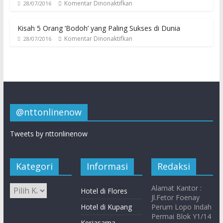
Komentar Dinonaktifkan
28/07/2016
Kisah 5 Orang ‘Bodoh’ yang Paling Sukses di Dunia
Komentar Dinonaktifkan
28/07/2016
@nttonlinenow
Tweets by nttonlinenow
Kategori
Informasi
Redaksi
Alamat Kantor :
Hotel di Flores
Jl.Fetor Foenay
Hotel di Kupang
Perum Lopo Indah
Permai Blok Y1/14
Kerjasama