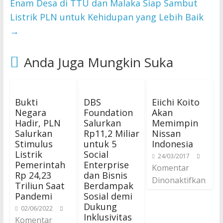
Enam Desa di TTU dan Malaka Siap Sambut
Listrik PLN untuk Kehidupan yang Lebih Baik
→
Anda Juga Mungkin Suka
Bukti
DBS
Eiichi Koito
Negara
Foundation
Akan
Hadir, PLN
Salurkan
Memimpin
Salurkan
Rp11,2 Miliar
Nissan
Stimulus
untuk 5
Indonesia
Listrik
Social
24/03/2017
Pemerintah
Enterprise
Komentar
Rp 24,23
dan Bisnis
Dinonaktifkan
Triliun Saat
Berdampak
Pandemi
Sosial demi
Dukung
02/06/2022
Inklusivitas
Komentar